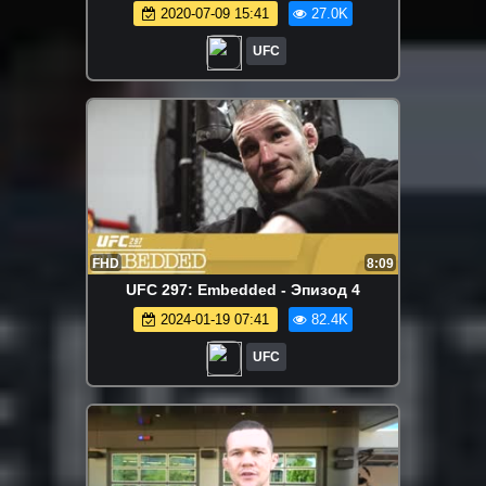
2020-07-09 15:41
27.0K
UFC
FHD
8:09
UFC 297: Embedded - Эпизод 4
2024-01-19 07:41
82.4K
UFC