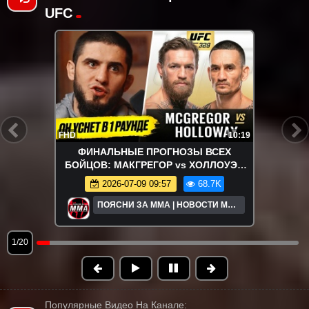
UFC
FHD
10:19
ФИНАЛЬНЫЕ ПРОГНОЗЫ ВСЕХ
БОЙЦОВ: МАКГРЕГОР vs ХОЛЛОУЭЙ
UFC 329. ХАБИБ, МАХАЧЕВ, ТОПУРИЯ.
2026-07-09 09:57
68.7K
НОВОСТИ ММА
ПОЯСНИ ЗА ММА | НОВОСТИ MMA
UFC
1/20
Популярные Видео На Канале: