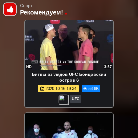
Спорт
Рекомендуем!
HD
3:57
Битвы взглядов UFC Бойцовский
остров 6
2020-10-16 19:34
58.8K
UFC