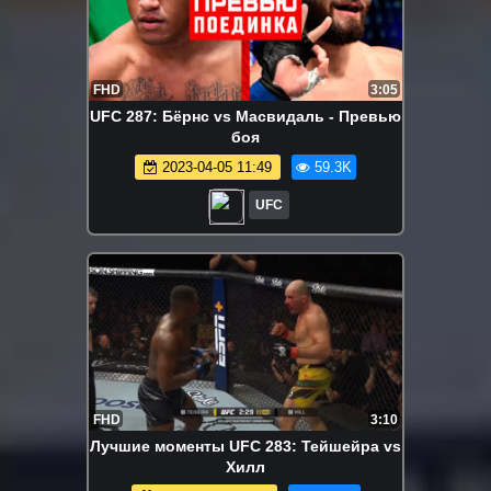
FHD
3:05
UFC 287: Бёрнс vs Масвидаль - Превью
боя
2023-04-05 11:49
59.3K
UFC
FHD
3:10
Лучшие моменты UFC 283: Тейшейра vs
Хилл