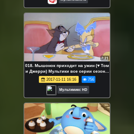
7:21
018. Мышонок приходит на ужин (♥ Том
и Джерри) Мультики все серии сезоны
для детей мультсериалы
2017-11-11 16:16
756
Мультимикс HD