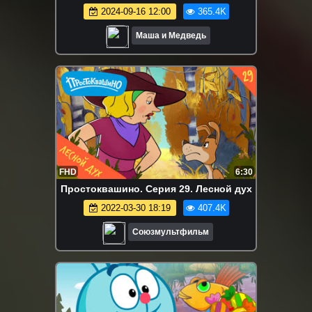
2024-09-16 12:00
365.4K
Маша и Медведь
FHD
6:30
Простоквашино. Серия 29. Лесной дух
2022-03-30 18:19
407.4K
Союзмультфильм