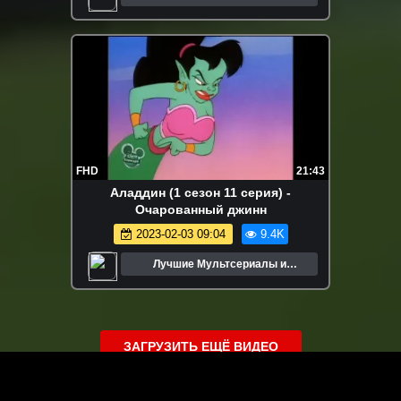
Мультфильмы
FHD
21:43
Аладдин (1 сезон 11 серия) -
Очарованный джинн
2023-02-03 09:04
9.4K
Лучшие Мультсериалы и
Мультфильмы
ЗАГРУЗИТЬ ЕЩЁ ВИДЕО