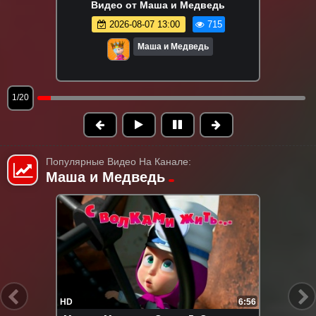
Видео от Маша и Медведь
2026-08-07 13:00
715
Маша и Медведь
1/20
Популярные Видео На Канале:
Маша и Медведь
HD
6:50