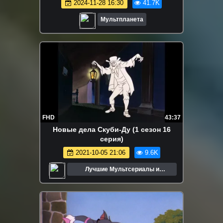
2024-11-28 16:30
41.7K
Мультпланета
FHD
43:37
Новые дела Скуби-Ду (1 сезон 16
серия)
2021-10-05 21:06
9.6K
Лучшие Мультсериалы и
Мультфильмы