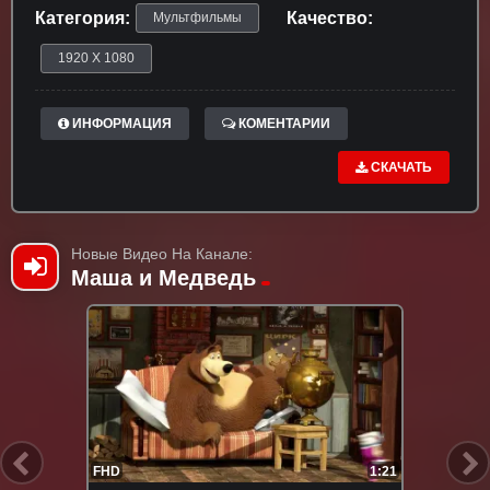
Категория:
Качество:
Мультфильмы
1920 X 1080
ИНФОРМАЦИЯ
КОМЕНТАРИИ
СКАЧАТЬ
Новые Видео На Канале:
Маша и Медведь
FHD
1:21