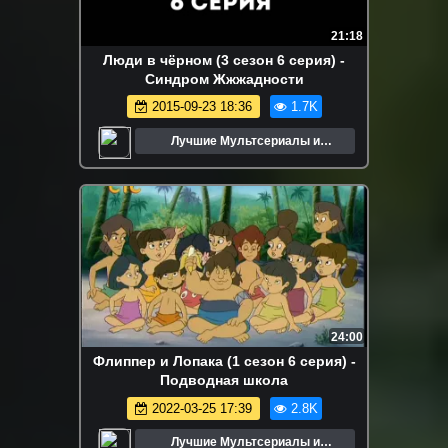
21:18
Люди в чёрном (3 сезон 6 серия) -
Синдром Жжжадности
2015-09-23 18:36
1.7K
Лучшие Мультсериалы и
Мультфильмы
24:00
Флиппер и Лопака (1 сезон 6 серия) -
Подводная школа
2022-03-25 17:39
2.8K
Лучшие Мультсериалы и