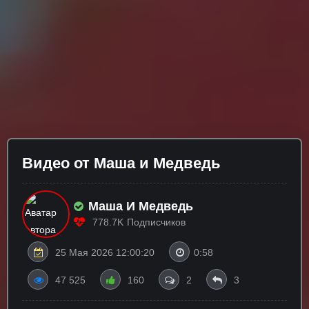
Видео от Маша и Медведь
Маша И Медведь
778.7K
Подписчиков
25 Мая 2026 12:00:20
0:58
47 525
160
2
3