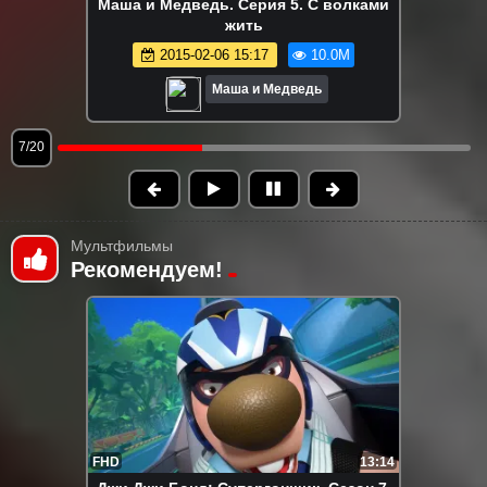
Маша и Медведь. Серия 6. День
варенья
2015-02-06 15:17
9.0M
Маша и Медведь
8/20
Мультфильмы
Рекомендуем!
FHD
13:14