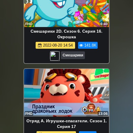
FHD
6:40
Смешарики 2D. Сезон 6. Серия 16.
Окрошка
2022-08-20 14:54
141.8K
Смешарики
FHD
13:06
Отряд А. Игрушки-спасатели. Сезон 1.
Серия 17