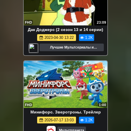
FHD
23:09
Дак Доджерс (2 сезон 13 и 14 серии)
2023-04-30 13:22
1.2K
Лучшие Мультсериалы и
Мультфильмы
FHD
1:00
Минифорс. Зверотроны. Трейлер
2026-07-17 13:03
1.2K
Мультпланета