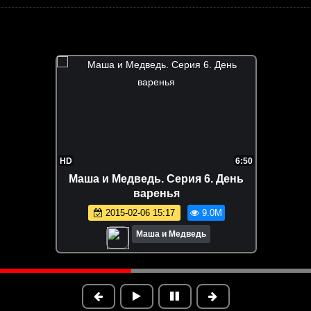
HD
6:50
Маша и Медведь. Серия 6. День
варенья
2015-02-06 15:17
9.0M
Маша и Медведь