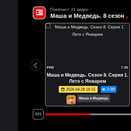
Плейлист: 21 видео
Маша и Медведь. 8 сезон
7:30
FHD
7:30
. Серия
Маша и Медведь. Сезон 8. Серия 1.
вой
Лето с Январем
8.5K
2026-04-28 18:15
3.9M
Маша и Медведь
3/21