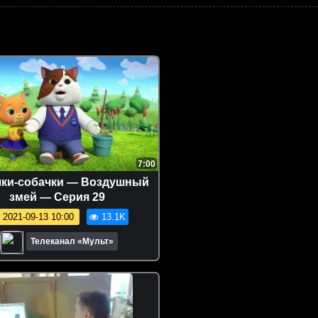
7:00
ки-собачки — Воздушный
змей — Серия 29
2021-09-13 10:00
13.1K
Телеканал «Мульт»