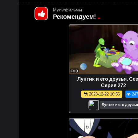
Мультфильмы
Рекомендуем!
FHD
Лунтик и его друзья. Сез
Серия 272
2023-12-22 16:56
247
Лунтик и его друзья