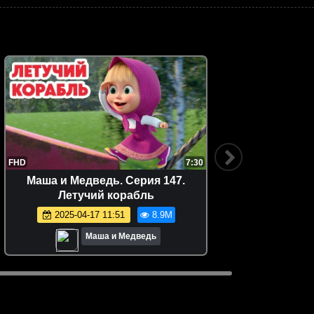
FHD
7:30
Маша и Медведь. Серия 147.
Маша и Медведь. Серия 7. 
Летучий корабль
2025-04-17 11:51
8.9M
Маша и Медведь