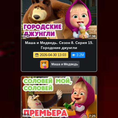
FHD
7:38
Маша и Медведь. Сезон 8. Серия 15.
Городские джунгли
2026-04-30 13:03
3.2M
Маша и Медведь
FHD
7:25