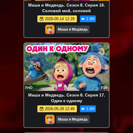
Маша и Медведь. Сезон 8. Серия 16.
Соловей мой, соловей
2026-05-14 12:29
1.9M
Маша и Медведь
FHD
7:38
Маша и Медведь. Сезон 8. Серия 17.
Один к одному
2026-05-28 12:49
1.9M
Маша и Медведь