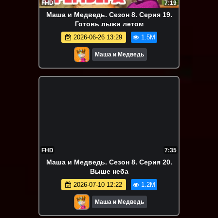
FHD
7:19
Маша и Медведь. Сезон 8. Серия 19.
Готовь лыжи летом
2026-06-26 13:29
1.5M
Маша и Медведь
FHD
7:35
Маша и Медведь. Сезон 8. Серия 20.
Выше неба
2026-07-10 12:22
1.2M
Маша и Медведь