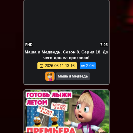
FHD
7:05
Маша и Медведь. Сезон 8. Серия 18. До
чего дошел прогресс!
2026-06-11 13:16
2.0M
Маша и Медведь