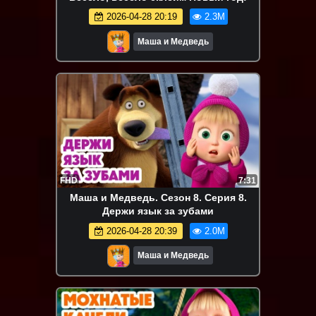
2026-04-28 20:19
2.3M
Маша и Медведь
FHD
7:31
Маша и Медведь. Сезон 8. Серия 8.
Держи язык за зубами
2026-04-28 20:39
2.0M
Маша и Медведь