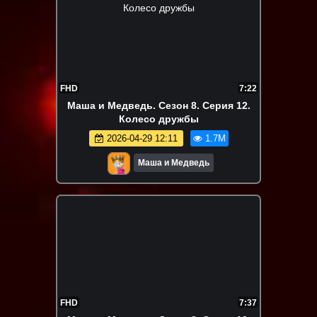
FHD
7:22
Маша и Медведь. Сезон 8. Серия 12.
Колесо дружбы
2026-04-29 12:11
1.7M
Маша и Медведь
FHD
7:37