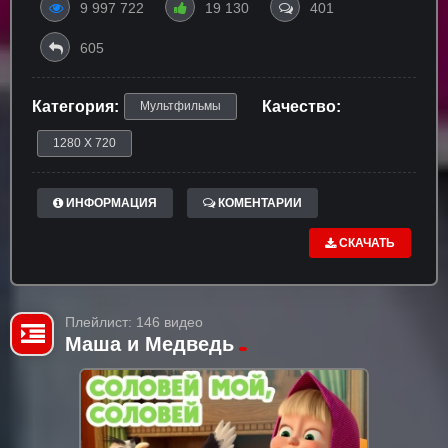
9 997 722
19 130
401
605
Категория:
Качество:
Мультфильмы
1280 X 720
ИНФОРМАЦИЯ
КОМЕНТАРИИ
СКАЧАТЬ
Плейлист: 146 видео
Маша и Медведь