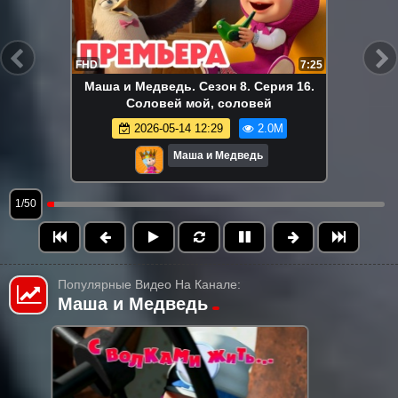
FHD
7:25
Маша и Медведь. Сезон 8. Серия 16.
Соловей мой, соловей
2026-05-14 12:29
2.0M
Маша и Медведь
1/50
Популярные Видео На Канале:
Маша и Медведь