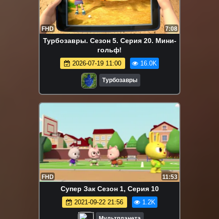
FHD
7:08
Турбозавры. Сезон 5. Серия 20. Мини-
гольф!
2026-07-19 11:00
16.0K
Турбозавры
FHD
11:53
Супер Зак Сезон 1, Серия 10
2021-09-22 21:56
1.2K
Мультпланета