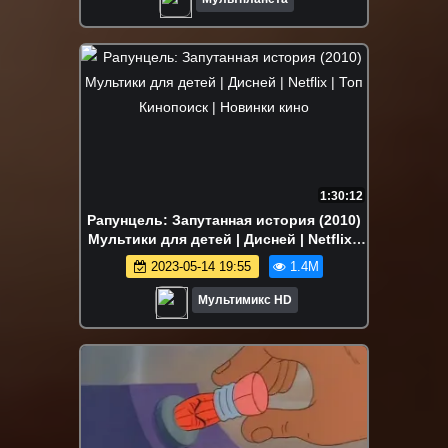
1:30:12
Рапунцель: Запутанная история (2010)
Мультики для детей | Дисней | Netflix |
Топ Кинопоиск | Новинки кино
2023-05-14 19:55
1.4M
Мультимикс HD