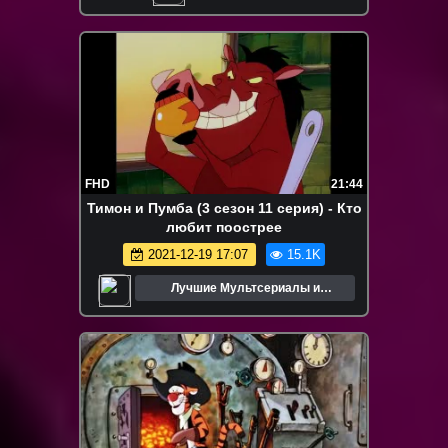
FHD
21:44
Тимон и Пумба (3 сезон 11 серия) - Кто
любит поострее
2021-12-19 17:07
15.1K
Лучшие Мультсериалы и
Мультфильмы