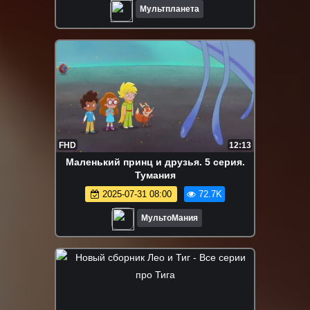
Мультпланета
FHD
12:13
Маленький принц и друзья. 5 серия.
Тумания
2025-07-31 08:00
72.7K
МультоМания