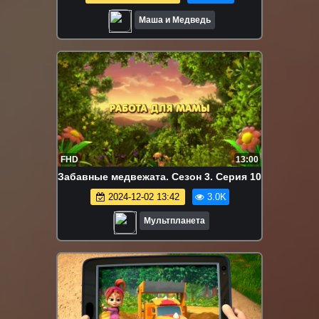
Маша и Медведь
FHD
13:00
Забавные медвежата. Сезон 3. Серия 10
2024-12-02 13:42
3.0K
Мультпланета