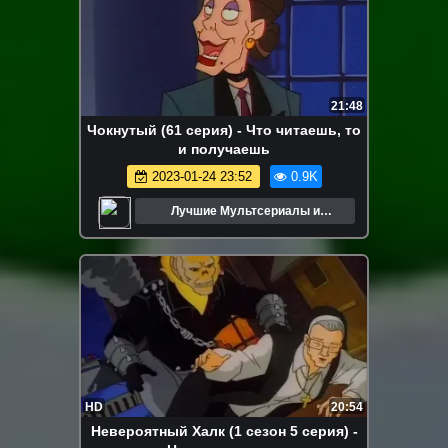
21:48
Чокнутый (61 серия) - Что читаешь, то
и получаешь
2023-01-24 23:52
0.9K
Лучшие Мультсериалы и
Мультфильмы
HD
20:54
Невероятный Халк (1 сезон 5 серия) -