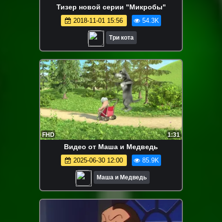
Тизер новой серии "Микробы"
2018-11-01 15:56
54.3K
Три кота
FHD
1:31
Видео от Маша и Медведь
2025-06-30 12:00
85.9K
Маша и Медведь