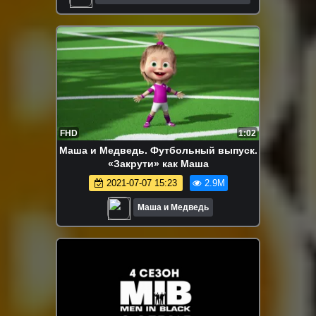
Мультфильмы
FHD
1:02
Маша и Медведь. Футбольный выпуск.
«Закрути» как Маша
2021-07-07 15:23
2.9M
Маша и Медведь