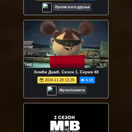
Лунтик и его друзья
FHD
5:11
Зомби Дамб. Сезон 1. Серия 40
2024-11-28 13:29
6.1K
Мультпланета