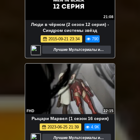
21:08
Люди в чёрном (2 сезон 12 серия) -
Синдром системы звёзд
2015-09-21 23:34
790
Лучшие Мультсериалы и
Мультфильмы
FHD
22:15
Рыцари Марвел (1 сезон 16 серия)
2023-06-25 21:39
4.9K
Лучшие Мультсериалы и