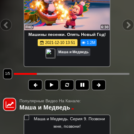
FHD
6:30
Машины песенки. Опять Новый Год!
2021-12-10 13:51
1.2M
Маша и Медведь
1/5
Популярные Видео На Канале:
Маша и Медведь