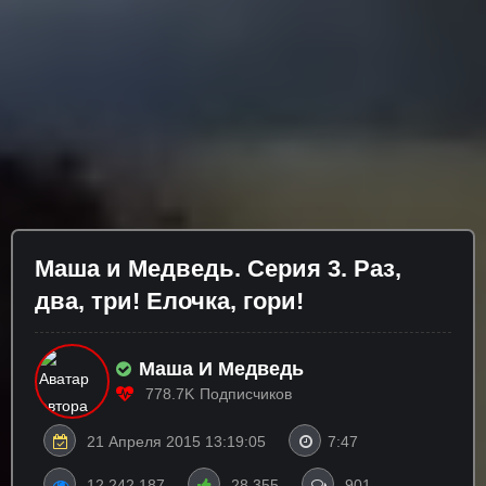
Маша и Медведь. Серия 3. Раз,
два, три! Елочка, гори!
Маша И Медведь
778.7K
Подписчиков
21 Апреля 2015 13:19:05
7:47
12 242 187
28 355
901