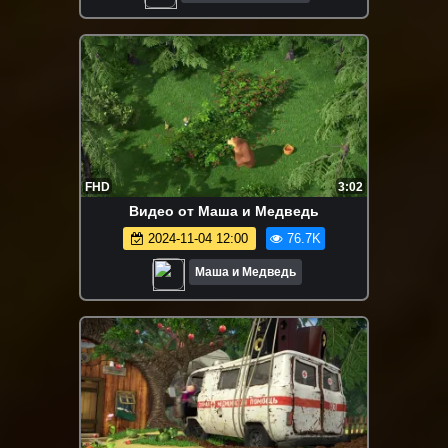
FHD
3:02
Видео от Маша и Медведь
2024-11-04 12:00
76.7K
Маша и Медведь