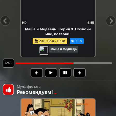
HD
6:51
Маша и Медведь. Серия 11. Первый раз
в первый класс
2015-02-06 15:18
6.9M
Маша и Медведь
13/20
Мультфильмы
Рекомендуем!