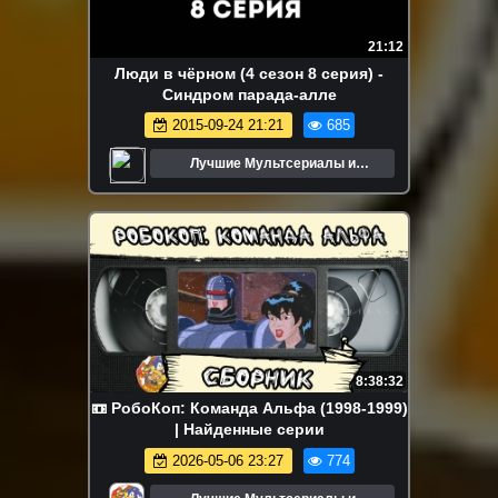
21:12
Люди в чёрном (4 сезон 8 серия) -
Синдром парада-алле
2015-09-24 21:21
685
Лучшие Мультсериалы и
Мультфильмы
8:38:32
📼 РобоКоп: Команда Альфа (1998-1999)
| Найденные серии
2026-05-06 23:27
774