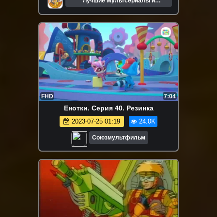
Лучшие Мультсериалы и
Мультфильмы
FHD
7:04
Енотки. Серия 40. Резинка
2023-07-25 01:19
24.0K
Союзмультфильм