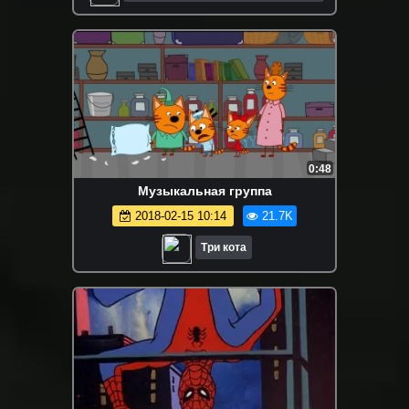
Мультфильмы
0:48
Музыкальная группа
2018-02-15 10:14
21.7K
Три кота