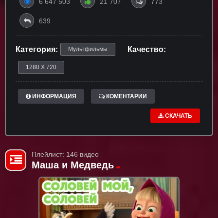
6 647 503
21 707
773
639
Категория:
Качество:
Мультфильмы
1280 X 720
ИНФОРМАЦИЯ
КОМЕНТАРИИ
СКАЧАТЬ
Плейлист: 146 видео
Маша и Медведь