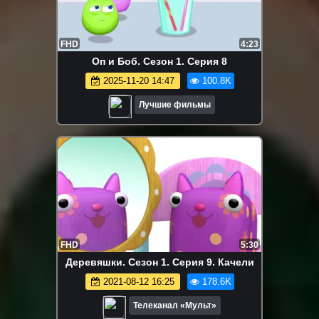
FHD
4:23
Оп и Боб. Сезон 1. Серия 8
2025-11-20 14:47
100.8K
Лучшие фильмы
FHD
5:30
Деревяшки. Сезон 1. Серия 9. Качели
2021-08-12 16:25
178.6K
Телеканал «Мульт»