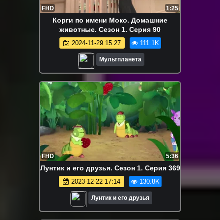
FHD
1:25
Корги по имени Моко. Домашние
животные. Сезон 1. Серия 90
2024-11-29 15:27
111.1K
Мультпланета
FHD
5:36
Лунтик и его друзья. Сезон 1. Серия 369
2023-12-22 17:14
130.8K
Лунтик и его друзья