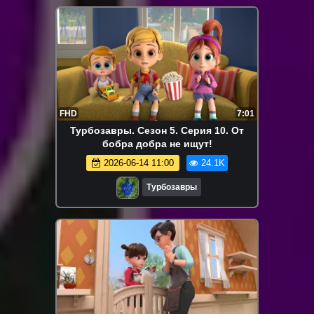
FHD
7:01
Турбозавры. Сезон 5. Серия 10. От
бобра добра не ищут!
2026-06-14 11:00
24.1K
Турбозавры