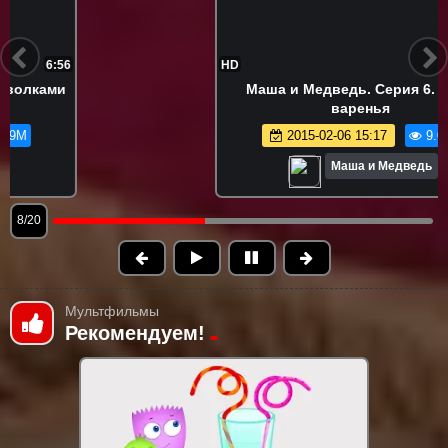
HD
6:50
Маша и Медведь. Серия 6. День
варенья
2015-02-06 15:17
9.0M
Маша и Медведь
9/20
Мультфильмы
Рекомендуем!