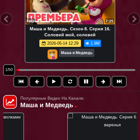
FHD
7:25
Маша и Медведь. Сезон 8. Серия 16.
Соловей мой, соловей
2026-05-14 12:29
1.9M
Маша и Медведь
1/50
Популярные Видео На Канале:
Маша и Медведь