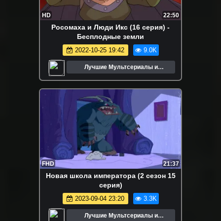
HD
22:50
Росомаха и Люди Икс (16 серия) -
Бесплодные земли
2022-10-25 19:42
9.0K
Лучшие Мультсериалы и
Мультфильмы
FHD
21:37
Новая школа императора (2 сезон 15
серия)
2023-09-04 23:20
3.3K
Лучшие Мультсериалы и