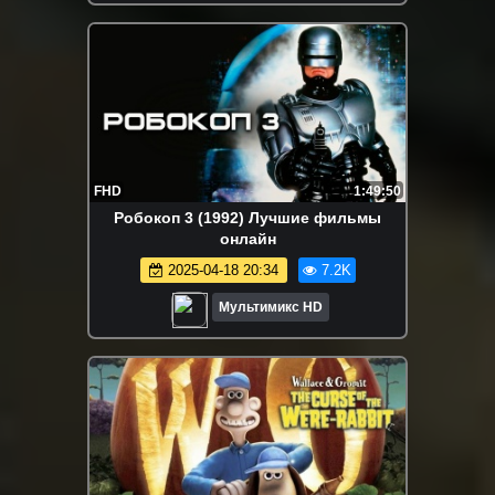
FHD
1:49:50
Робокоп 3 (1992) Лучшие фильмы
онлайн
2025-04-18 20:34
7.2K
Мультимикс HD