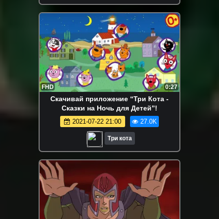
FHD
0:27
Скачивай приложение “Три Кота -
Сказки на Ночь для Детей”!
2021-07-22 21:00
27.0K
Три кота