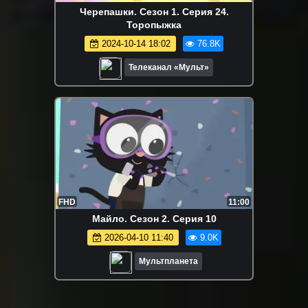
Черепашки. Сезон 1. Серия 24.
Торопыжка
2024-10-14 18:02
76.8K
Телеканал «Мульт»
FHD
11:00
Майло. Сезон 2. Серия 10
2026-04-10 11:40
9.0K
Мультпланета