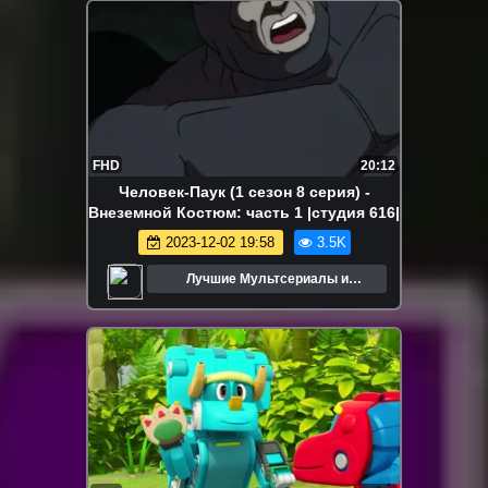
FHD
20:12
Человек-Паук (1 сезон 8 серия) -
Внеземной Костюм: часть 1 |студия 616|
2023-12-02 19:58
3.5K
Лучшие Мультсериалы и
Мультфильмы