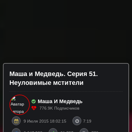
Маша и Медведь. Серия 51.
Неуловимые мстители
Маша И Медведь
776.9K
Подписчиков
9 Июля 2015 18:02:15
7:19