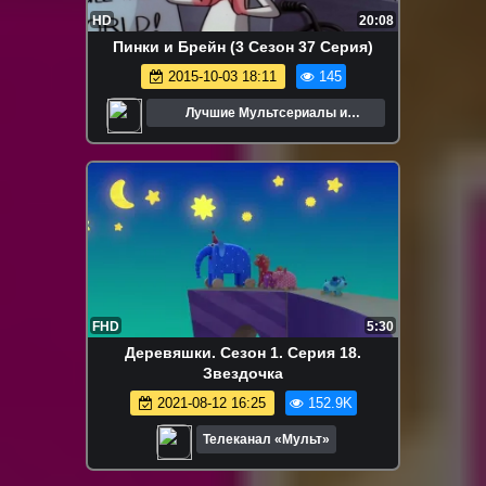
HD
20:08
Пинки и Брейн (3 Сезон 37 Серия)
2015-10-03 18:11
145
Лучшие Мультсериалы и
Мультфильмы
FHD
5:30
Деревяшки. Сезон 1. Серия 18.
Звездочка
2021-08-12 16:25
152.9K
Телеканал «Мульт»