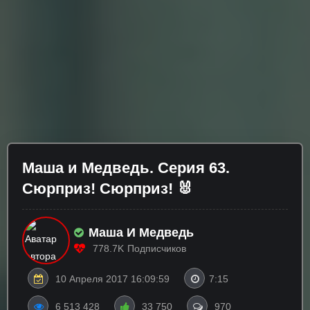
Маша и Медведь. Серия 63.
Сюрприз! Сюрприз! 🐰
Маша И Медведь
778.7K
Подписчиков
10 Апреля 2017 16:09:59
7:15
6 513 428
33 750
970