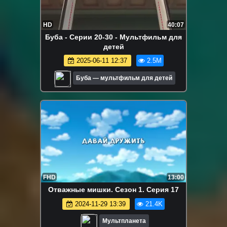
HD
40:07
Буба - Серии 20-30 - Мультфильм для
детей
2025-06-11 12:37
2.5M
Буба — мультфильм для детей
FHD
13:00
Отважные мишки. Сезон 1. Серия 17
2024-11-29 13:39
21.4K
Мультпланета