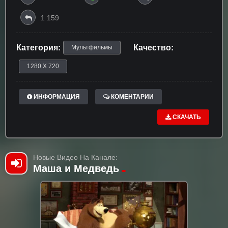
1 159
Категория:
Качество:
Мультфильмы
1280 X 720
ИНФОРМАЦИЯ
КОМЕНТАРИИ
СКАЧАТЬ
Новые Видео На Канале:
Маша и Медведь