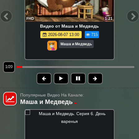
FHD
1:21
Видео от Маша и Медведь
2026-08-07 13:00
715
Маша и Медведь
1/20
Популярные Видео На Канале:
Маша и Медведь