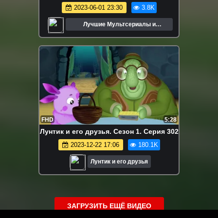
2023-06-01 23:30
3.8K
Лучшие Мультсериалы и
Мультфильмы
FHD
5:28
Лунтик и его друзья. Сезон 1. Серия 302
2023-12-22 17:06
180.1K
Лунтик и его друзья
ЗАГРУЗИТЬ ЕЩЁ ВИДЕО