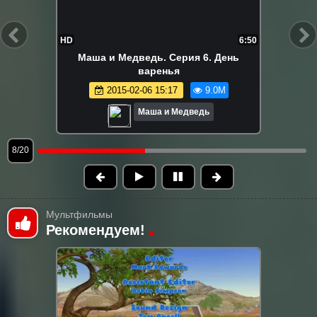
FHD
7:30
Маша и Медведь. Серия 147. Летучий
корабль
2025-04-17 11:51
8.9M
Маша и Медведь
9/20
Мультфильмы
Рекомендуем!