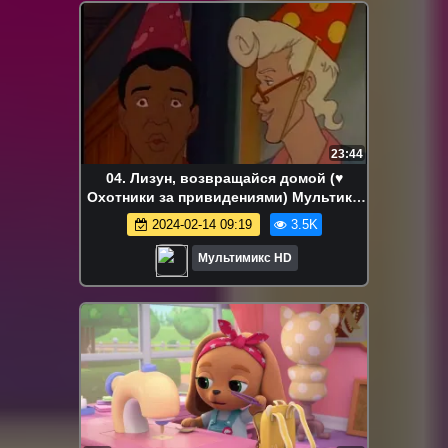
23:44
04. Лизун, возвращайся домой (♥
Охотники за привидениями) Мультики
для детей мультсериалы дисней disney
2024-02-14 09:19
3.5K
сериалы HBO Netflix
Мультимикс HD