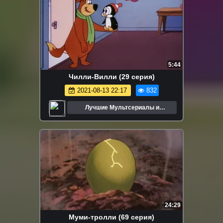
5:44
Чилли-Вилли (29 серия)
2021-08-13 22:17
832
Лучшие Мультсериалы и
Мультфильмы
24:29
Муми-тролли (69 серия)