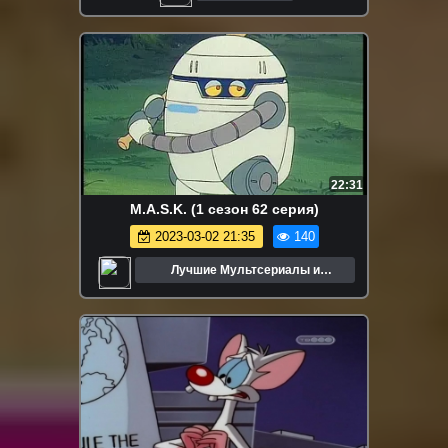
22:31
M.A.S.K. (1 сезон 62 серия)
2023-03-02 21:35
140
Лучшие Мультсериалы и
Мультфильмы