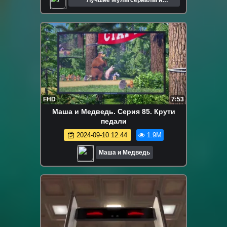
Мультфильмы
FHD
7:53
Маша и Медведь. Серия 85. Крути
педали
2024-09-10 12:44
1.9M
Маша и Медведь