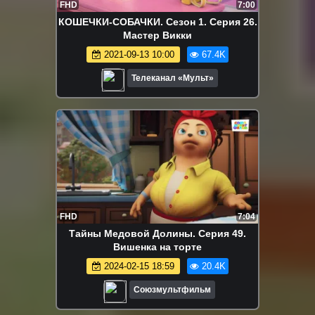
FHD
7:00
КОШЕЧКИ-СОБАЧКИ. Сезон 1. Серия 26.
Мастер Викки
2021-09-13 10:00
67.4K
Телеканал «Мульт»
FHD
7:04
Тайны Медовой Долины. Серия 49.
Вишенка на торте
2024-02-15 18:59
20.4K
Союзмультфильм