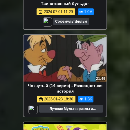
Таинственный бульдог
2024-07-01 11:29
1.0M
Союзмультфильм
21:49
Чокнутый (14 серия) - Разноцветная
история
2023-01-23 18:30
1.3K
Лучшие Мультсериалы и
Мультфильмы