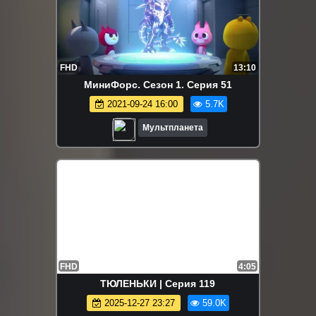
FHD
13:10
МиниФорс. Сезон 1. Серия 51
2021-09-24 16:00
5.7K
Мультпланета
FHD
4:05
ТЮЛЕНЬКИ | Серия 119
2025-12-27 23:27
59.0K