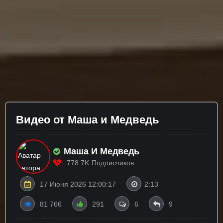
Видео от Маша и Медведь
Маша И Медведь
778.7K
Подписчиков
17 Июня 2026 12:00:17
2:13
81 766
291
6
9