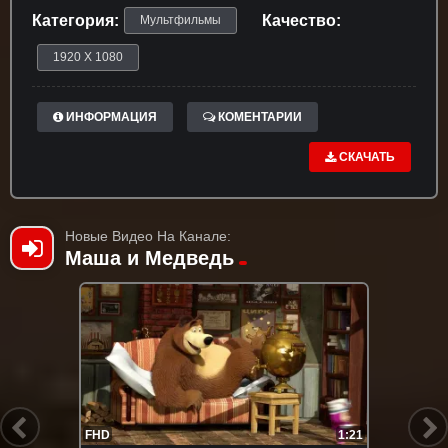
Категория:
Качество:
Мультфильмы
1920 X 1080
ИНФОРМАЦИЯ
КОМЕНТАРИИ
СКАЧАТЬ
Новые Видео На Канале:
Маша и Медведь
FHD
1:21