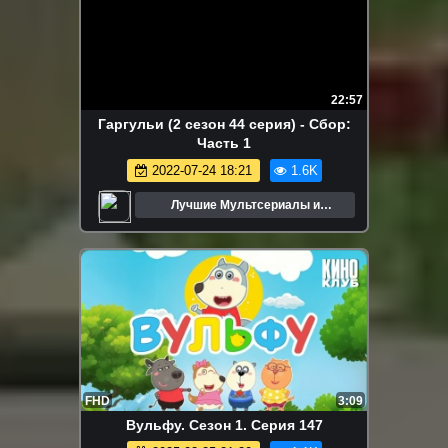
22:57
Гаргульи (2 сезон 44 серия) - Сбор:
Часть 1
2022-07-24 18:21
1.6K
Лучшие Мультсериалы и
Мультфильмы
FHD
3:09
Вульфу. Сезон 1. Серия 147