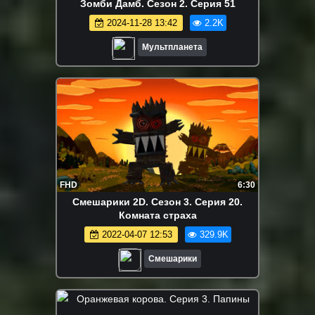
Зомби Дамб. Сезон 2. Серия 51
2024-11-28 13:42
2.2K
Мультпланета
FHD
6:30
Смешарики 2D. Сезон 3. Серия 20.
Комната страха
2022-04-07 12:53
329.9K
Смешарики