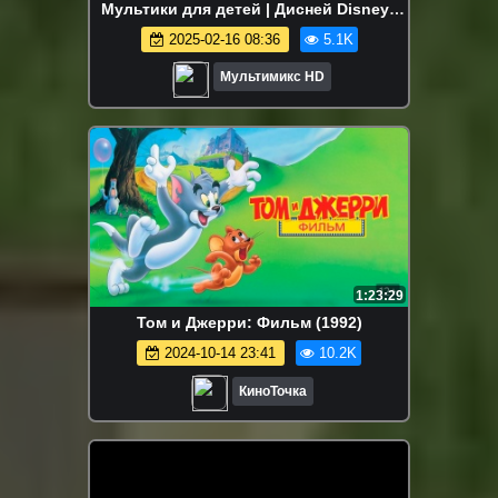
Мультики для детей | Дисней Disney |
Сериалы Netflix | Старые мультики
2025-02-16 08:36
5.1K
Мультимикс HD
1:23:29
Том и Джерри: Фильм (1992)
2024-10-14 23:41
10.2K
КиноТочка