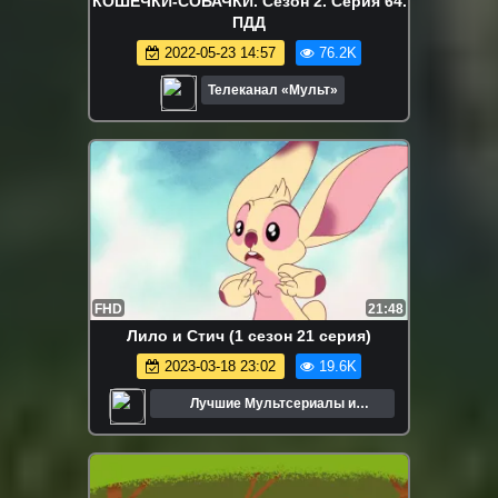
КОШЕЧКИ-СОБАЧКИ. Сезон 2. Серия 64.
ПДД
2022-05-23 14:57
76.2K
Телеканал «Мульт»
FHD
21:48
Лило и Стич (1 сезон 21 серия)
2023-03-18 23:02
19.6K
Лучшие Мультсериалы и
Мультфильмы