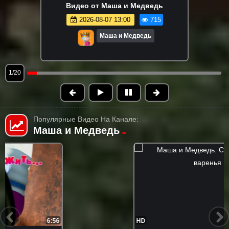
Видео от Маша и Медведь
2026-08-07 13:00
715
Маша и Медведь
1/20
Популярные Видео На Канале:
Маша и Медведь
HD
6:50