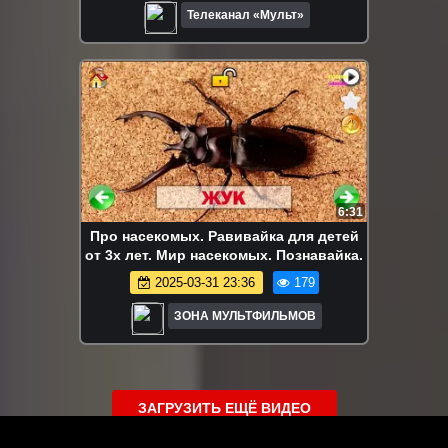
Телеканал «Мульт»
6:31
Про насекомых. Равивайка для детей
от 3х лет. Мир насекомых. Познавайка.
2025-03-31 23:36
179
ЗОНА МУЛЬТФИЛЬМОВ
ЗАГРУЗИТЬ ЕЩЁ ВИДЕО