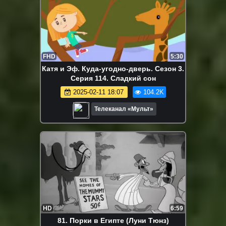
FHD
5:30
Катя и Эф. Куда-угодно-дверь. Сезон 3.
Серия 114. Сладкий сон
2025-02-11 18:07
104.2K
Телеканал «Мульт»
HD
6:59
81. Порки в Египте (Луни Тюнз)