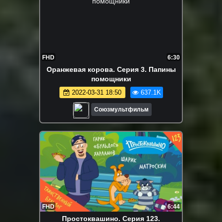
FHD
6:30
Оранжевая корова. Серия 3. Папины
помощники
2022-03-31 18:50
637.1K
Союзмультфильм
FHD
6:44
Простоквашино. Серия 123.