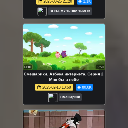
2025-03-25 21:20
1.1K
ЗОНА МУЛЬТФИЛЬМОВ
FHD
3:50
Смешарики. Азбука интернета. Серия 2.
Мне бы в небо
2025-02-13 13:58
80.0K
Смешарики