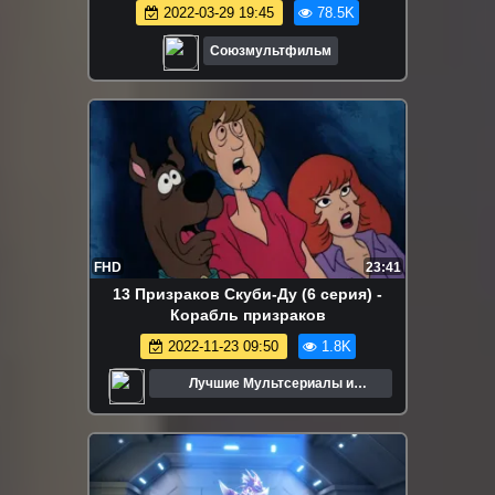
2022-03-29 19:45
78.5K
Союзмультфильм
FHD
23:41
13 Призраков Скуби-Ду (6 серия) -
Корабль призраков
2022-11-23 09:50
1.8K
Лучшие Мультсериалы и
Мультфильмы