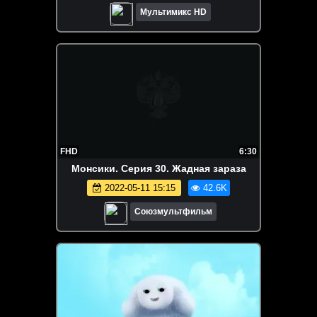
Мультимикс HD
FHD
6:30
Монсики. Серия 30. Жадная зараза
2022-05-11 15:15
42.6K
Союзмультфильм