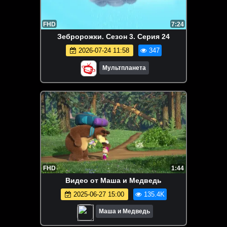
FHD
7:24
Зебророжки. Сезон 3. Серия 24
2026-07-24 11:58
347
Мультпланета
FHD
1:44
Видео от Маша и Медведь
2025-06-27 15:00
135.4K
Маша и Медведь