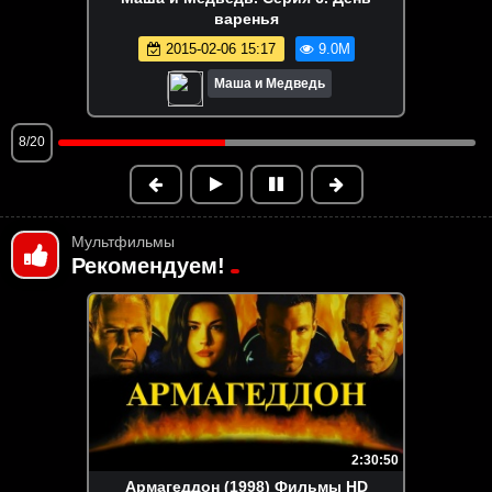
корабль
2025-04-17 11:51
8.9M
Маша и Медведь
9/20
Мультфильмы
Рекомендуем!
2:30:50
Армагеддон (1998) Фильмы HD