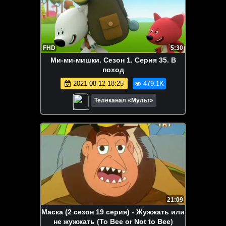
FHD
5:30
Ми-ми-мишки. Сезон 1. Серия 35. В
поход
2021-08-12 18:25
479.1K
Телеканал «Мульт»
21:09
Маска (2 сезон 19 серия) - Жужжать или
не жужжать (To Bee or Not to Bee)