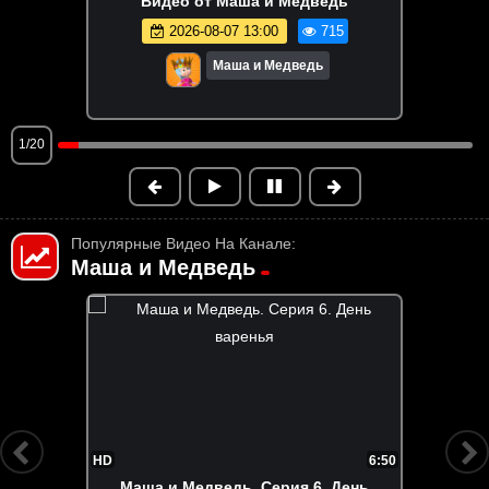
Видео от Маша и Медведь
2026-08-07 13:00
715
Маша и Медведь
1/20
Популярные Видео На Канале:
Маша и Медведь
FHD
7:30
Маша и Медведь. Серия 147. Летучий