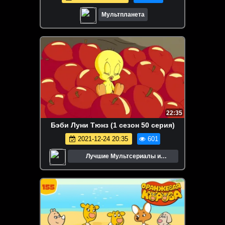
Мультпланета
22:35
Бэби Луни Тюнз (1 сезон 50 серия)
2021-12-24 20:35
601
Лучшие Мультсериалы и
Мультфильмы