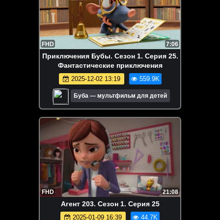
FHD
7:06
Приключения Бубы. Сезон 1. Серия 25.
Фантастические приключения
2025-12-02 13:19
559.9K
Буба — мультфильм для детей
FHD
21:08
Агент 203. Сезон 1. Серия 25
2025-01-09 16:39
44.7K