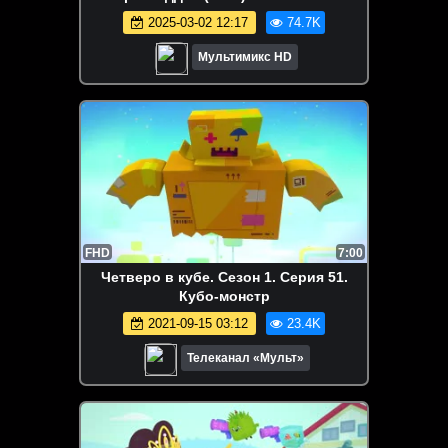
2025-03-02 12:17
74.7K
Мультимикс HD
FHD
7:00
Четверо в кубе. Сезон 1. Серия 51.
Кубо-монстр
2021-09-15 03:12
23.4K
Телеканал «Мульт»