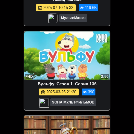
2025-07-10 15:32
116.6K
МультоМания
FHD
2:50
Вульфу. Сезон 1. Серия 136
2025-03-25 21:20
390
ЗОНА МУЛЬТФИЛЬМОВ