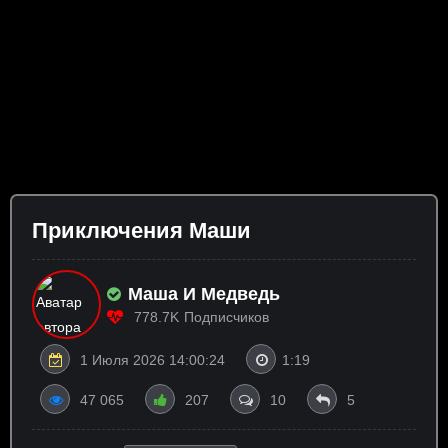
Приключения Маши
Маша И Медведь
778.7K
Подписчиков
1 Июля 2026 14:00:24
1:19
47 065
207
10
5