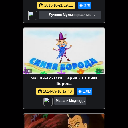
2015-10-21 19:11
378
Лучшие Мультсериалы и
Мультфильмы
FHD
5:36
Машины сказки. Серия 20. Синяя
Борода
2024-09-10 17:43
1.0M
Маша и Медведь