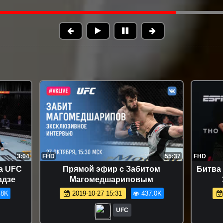
3:04
FHD
55:37
FHD
а UFC
Прямой эфир с Забитом
Битва 
адзе
Магомедшариповым
.8K
2019-10-27 15:31
437.0K
UFC