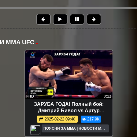
И MMA UFC
5:13
FHD
5:13
 бой:
ЗВЕЗДЫ UFC про ИСЛАМА
 300.
МАХАЧЕВА! МАХАЧЕВ vs
.
ВОЛКАНОВСКИ, ЧИМАЕВ, КОНОР.
K
2023-10-27 09:28
192.7K
НОВОСТИ ММА
ПОЯСНИ ЗА ММА | НОВОСТИ MMA
UFC