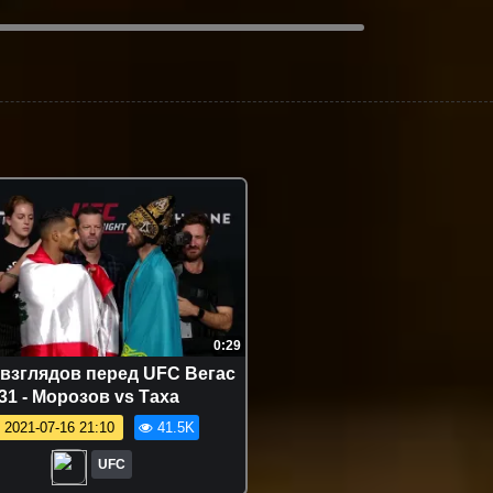
0:29
взглядов перед UFC Вегас
31 - Морозов vs Таха
2021-07-16 21:10
41.5K
UFC