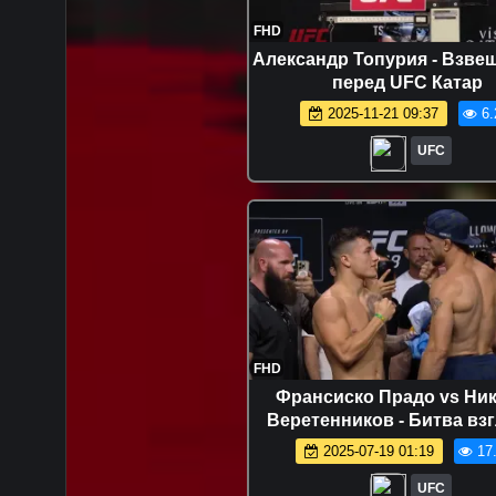
FHD
Александр Топурия - Взве
перед UFC Катар
2025-11-21 09:37
6.
UFC
FHD
Франсиско Прадо vs Ни
Веретенников - Битва вз
перед UFC 318
2025-07-19 01:19
17
UFC