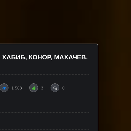
 ХАБИБ, КОНОР, МАХАЧЕВ.
1 568
3
0