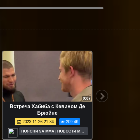
FHD
8:23
ДИКИЙ ПРОГНОЗ БОЙЦОВ на бой:
МАХАЧЕВ vs ТОПУРИЯ. КОНОР
МАКГРЕГОР, ХАМЗАТ ЧИМАЕВ.
2025-03-21 16:16
180.1K
НОВОСТИ ММА
ПОЯСНИ ЗА ММА | НОВОСТИ MMA
UFC