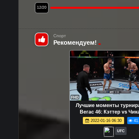
15/20
Спорт
Рекомендуем!
FHD
Лучшие моменты турнир
Вегас 46: Кэттер vs Чик
2022-01-16 06:30
41
UFC