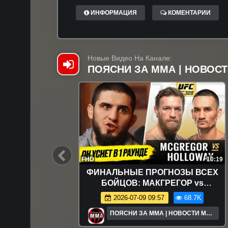
ИНФОРМАЦИЯ
КОМЕНТАРИИ
Новые Видео На Канале:
ПОЯСНИ ЗА ММА | НОВОСТ
5:13
FHD
10:19
ЦОВ на
ФИНАЛЬНЫЕ ПРОГНОЗЫ ВСЕХ
РА UFC
БОЙЦОВ: МАКГРЕГОР vs
НОВОСТИ
ХОЛЛОУЭЙ UFC 329. ХАБИБ,
.4K
2026-07-09 09:57
68.7K
МАХАЧЕВ, ТОПУРИЯ. НОВОСТИ
 MMA
ПОЯСНИ ЗА ММА | НОВОСТИ MMA
ММА
UFC