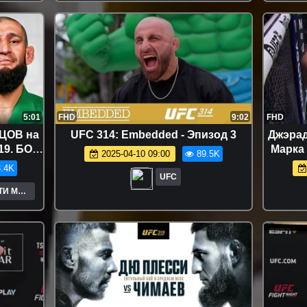
5:01
FHD
9:02
FHD
ЦОВ на
UFC 314: Embedded - Эпизод 3
Джэрад
9. БОЙ
Марка 
2025-04-10 09:00
89.5K
НОР
.4K
 ММА
UFC
MMA