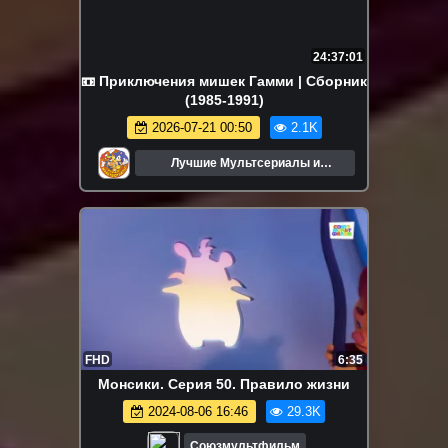
24:37:01
📼 Приключения мишек Гамми | Сборник
(1985-1991)
2026-07-21 00:50
2.1K
Лучшие Мультсериалы и
Мультфильмы
FHD
6:35
Монсики. Серия 50. Правило жизни
2024-08-06 16:46
29.3K
Союзмультфильм