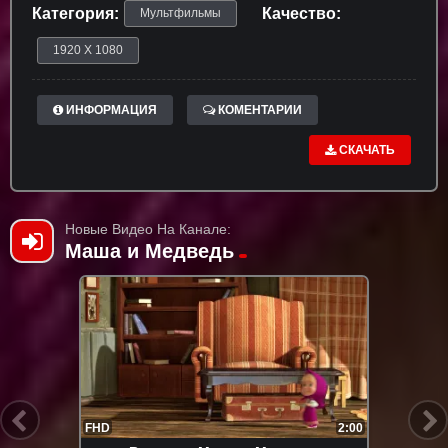
Категория:
Качество:
Мультфильмы
1920 X 1080
ИНФОРМАЦИЯ
КОМЕНТАРИИ
СКАЧАТЬ
Новые Видео На Канале:
Маша и Медведь
FHD
2:00