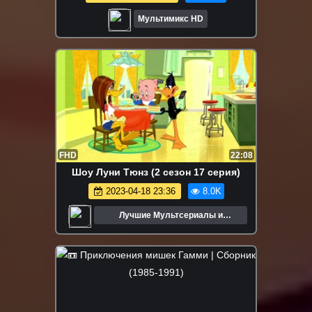
Мультимикс HD
FHD
22:08
Шоу Луни Тюнз (2 сезон 17 серия)
2023-04-18 23:36
8.0K
Лучшие Мультсериалы и
Мультфильмы