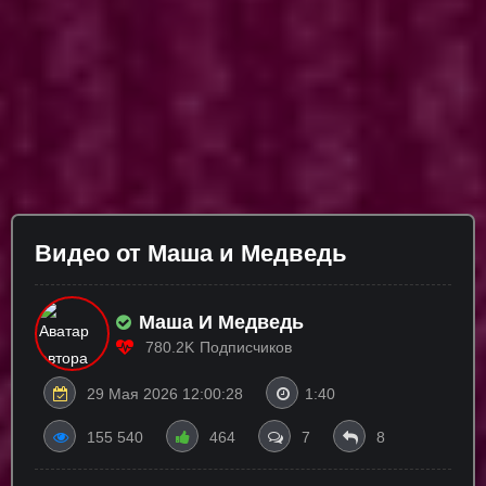
Видео от Маша и Медведь
Маша И Медведь
780.2K
Подписчиков
29 Мая 2026 12:00:28
1:40
155 540
464
7
8