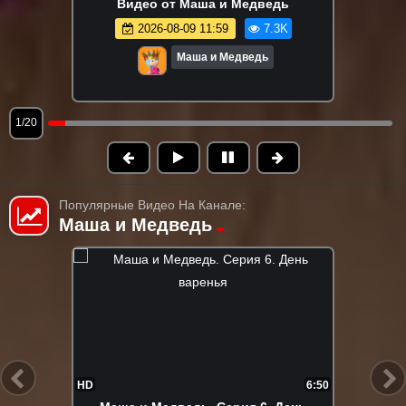
Видео от Маша и Медведь
2026-08-09 11:59
7.3K
Маша и Медведь
1/20
Популярные Видео На Канале:
Маша и Медведь
FHD
7:30