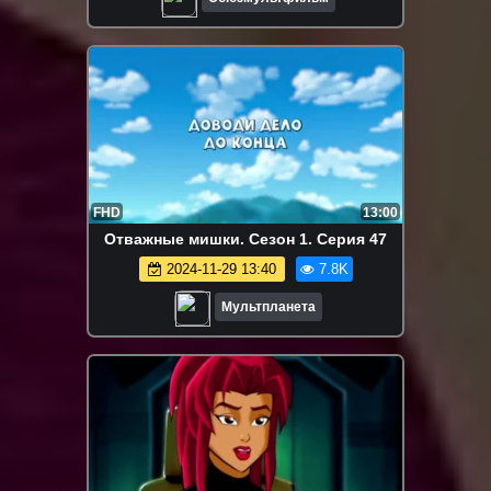
FHD
13:00
Отважные мишки. Сезон 1. Серия 47
2024-11-29 13:40
7.8K
Мультпланета