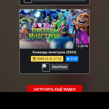
Мультфильмы
1:26:35
Команда монстров (2024)
2024-12-11 17:12
9.5K
КиноТочка
ЗАГРУЗИТЬ ЕЩЁ ВИДЕО