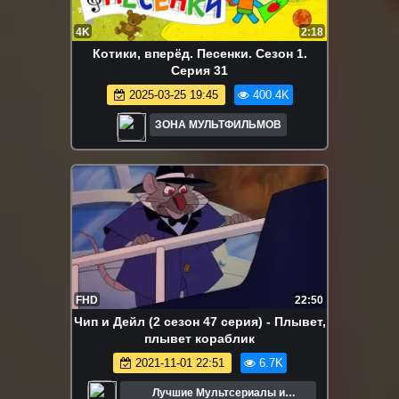
4K
2:18
Котики, вперёд. Песенки. Сезон 1.
Серия 31
2025-03-25 19:45
400.4K
ЗОНА МУЛЬТФИЛЬМОВ
FHD
22:50
Чип и Дейл (2 сезон 47 серия) - Плывет,
плывет кораблик
2021-11-01 22:51
6.7K
Лучшие Мультсериалы и