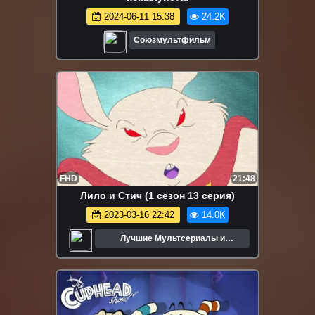
2024-06-11 15:38
24.2K
Союзмультфильм
FHD
21:48
Лило и Стич (1 сезон 13 серия)
2023-03-16 22:42
14.0K
Лучшие Мультсериалы и
Мультфильмы