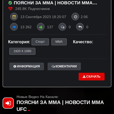
ПОЯСНИ ЗА ММА | НОВОСТИ MMA
UFC
245.8K
Подписчиков
13 Сентября 2023 18:20:07
2:06
13 262
137
0
0
Категория:
Качество:
Спорт
ММА
1920 X 1080
ИНФОРМАЦИЯ
КОМЕНТАРИИ
СКАЧАТЬ
Новые Видео На Канале:
ПОЯСНИ ЗА ММА | НОВОСТИ MMA
UFC