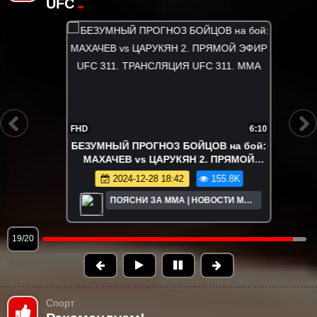
UFC
FHD
6:10
БЕЗУМНЫЙ ПРОГНОЗ БОЙЦОВ на бой:
МАХАЧЕВ vs ЦАРУКЯН 2. ПРЯМОЙ
ЭФИР UFC 311. ТРАНСЛЯЦИЯ UFC 311.
2024-12-28 18:42
155.8K
ММА
ПОЯСНИ ЗА ММА | НОВОСТИ MMA
UFC
19/20
Спорт