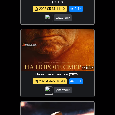
(2019)
2022-05-31 11:10
9.1K
ужастики
1:36:27
На пороге смерти (2022)
2023-04-27 18:40
5.8K
ужастики