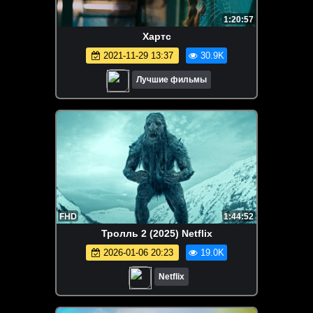
1:20:57
Хартс
2021-11-29 13:37
30.9K
Лучшие фильмы
FHD
1:44:52
Тролль 2 (2025) Netflix
2026-01-06 20:23
19.0K
Netflix