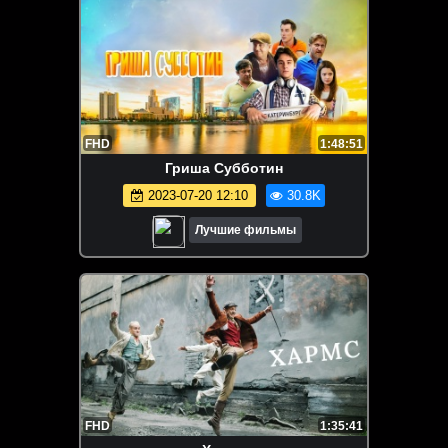
FHD
1:48:51
Гриша Субботин
2023-07-20 12:10
30.8K
Лучшие фильмы
FHD
1:35:41