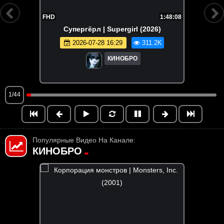
FHD
1:48:08
Супергёрл | Supergirl (2026)
2026-07-28 16:29
311.2K
КИНОБРО
1/44
Популярные Видео На Канале:
КИНОБРО