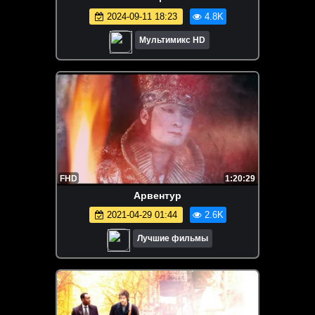
2024-09-11 18:23
4.8K
Мультимикс HD
FHD
1:20:29
Арвентур
2021-04-29 01:44
2.6K
Лучшие фильмы