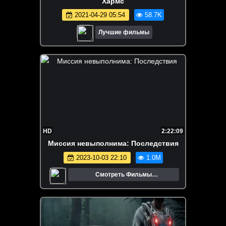
Хармс
2021-04-29 05:54
58.7K
Лучшие фильмы
HD
2:22:09
Миссия невыполнима: Последствия
2023-10-03 22:10
1.0M
Смотреть Фильмы
Онлайн.Трейлеры.Кино.