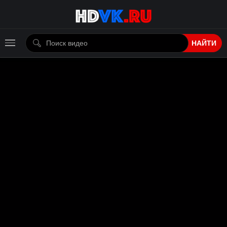
НАЙТИ