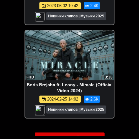
2023-06-02 19:42
2.4K
Новинки клипов | Музыки 2025
FHD
3:38
Boris Brejcha ft. Leony - Miracle (Official
Video 2024)
2024-02-25 14:02
2.6K
Новинки клипов | Музыки 2025
ЗАГРУЗИТЬ ЕЩЁ ВИДЕО