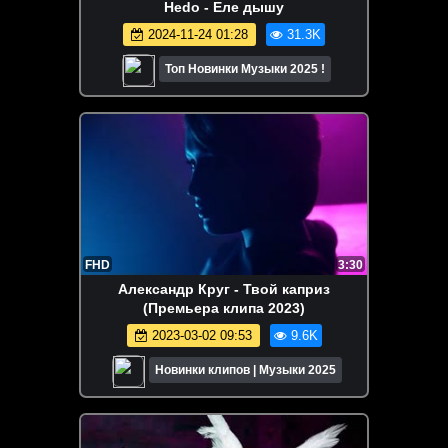
Hedo - Еле дышу
2024-11-24 01:28
31.3K
Топ Новинки Музыки 2025 !
FHD
3:30
Александр Круг - Твой каприз
(Премьера клипа 2023)
2023-03-02 09:53
9.6K
Новинки клипов | Музыки 2025