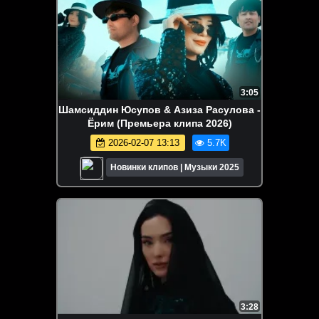
3:05
Шамсиддин Юсупов & Азиза Расулова -
Ёрим (Премьера клипа 2026)
2026-02-07 13:13
5.7K
Новинки клипов | Музыки 2025
3:28