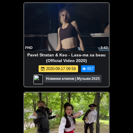
FHD
3:43
Pavel Stratan & Keo - Lasa-ma sa beau
(Official Video 2020)
2020-09-17 09:59
657
Новинки клипов | Музыки 2025