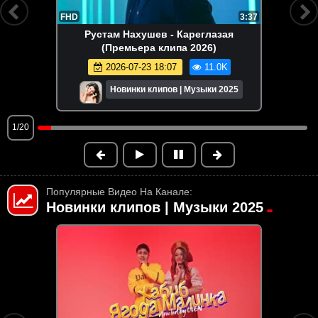
FHD
3:37
Рустам Нахушев - Кареглазая
(Премьера клипа 2026)
2026-07-23 18:07
11.0K
Новинки клипов | Музыки 2025
1/20
Популярные Видео На Канале:
Новинки клипов | Музыки 2025