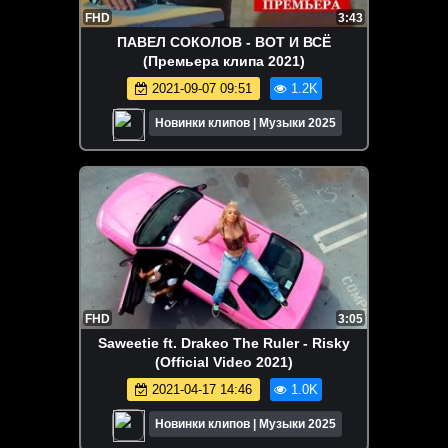
FHD
3:43
ПАВЕЛ СОКОЛОВ - ВОТ И ВСЁ
(Премьера клипа 2021)
2021-09-07 09:51
1.2K
Новинки клипов | Музыки 2025
FHD
3:05
Saweetie ft. Drakeo The Ruler - Risky
(Official Video 2021)
2021-04-17 14:46
1.0K
Новинки клипов | Музыки 2025