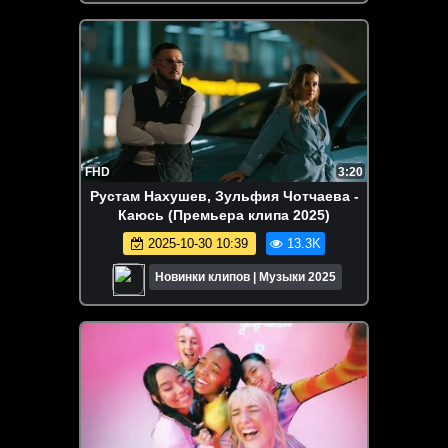
FHD
3:20
Рустам Нахушев, Зульфия Чотчаева -
Каюсь (Премьера клипа 2025)
2025-10-30 10:39
13.3K
Новинки клипов | Музыки 2025