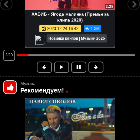
HD
4:32
RASA (Раса) - ПОГУДИМ (Премьера
клипа 2022)
2022-08-12 10:08
1.2M
Новинки клипов | Музыки 2025
3/20
Музыка
Рекомендуем!