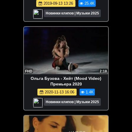
2019-09-13 13:26
25.4K
Новинки клипов | Музыки 2025
FHD
2:18
Ольга Бузова - Хейт (Mood Video)
Премьера 2020
2020-11-13 16:06
1.4K
Новинки клипов | Музыки 2025