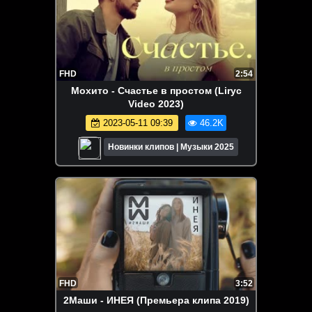
FHD
2:54
Мохито - Счастье в простом (Liryc
Video 2023)
2023-05-11 09:39
46.2K
Новинки клипов | Музыки 2025
FHD
3:52
2Маши - ИНЕЯ (Премьера клипа 2019)