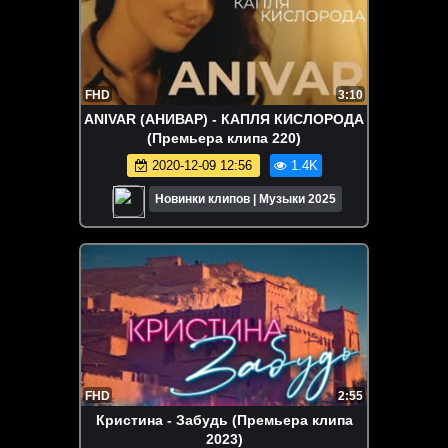
FHD
3:10
ANIVAR (АНИВАР) - КАПЛЯ КИСЛОРОДА
(Премьера клипа 220)
2020-12-09 12:56
1.4K
Новинки клипов | Музыки 2025
FHD
2:55
Кристина - Забудь (Премьера клипа
2023)