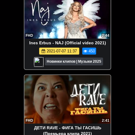
FHD
2:44
Ines Erbus - NAJ (Official video 2021)
2021-07-07 11:37
450
Новинки клипов | Музыки 2025
FHD
2:41
ДЕТИ RAVE - ФИГА ТЫ ГАСИШЬ
(Премьера клипа 2021)