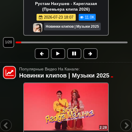
Рустам Нахушев - Кареглазая
(Премьера клипа 2026)
2026-07-23 18:07
11.0K
Новинки клипов | Музыки 2025
1/20
Популярные Видео На Канале:
Новинки клипов | Музыки 2025
HD
4:32