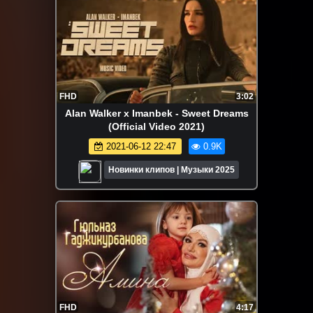
FHD
3:02
Alan Walker x Imanbek - Sweet Dreams
(Official Video 2021)
2021-06-12 22:47
0.9K
Новинки клипов | Музыки 2025
FHD
4:17