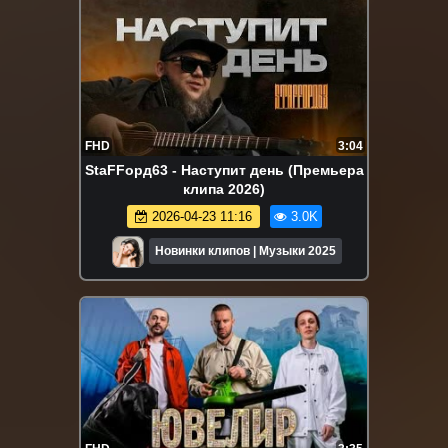
FHD
3:04
StaFFорд63 - Наступит день (Премьера
клипа 2026)
2026-04-23 11:16
3.0K
Новинки клипов | Музыки 2025