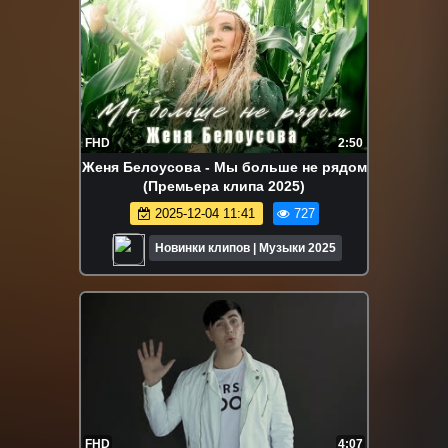
FHD
2:50
Женя Белоусова - Мы больше не рядом
(Премьера клипа 2025)
2025-12-04 11:41
727
Новинки клипов | Музыки 2025
FHD
4:07