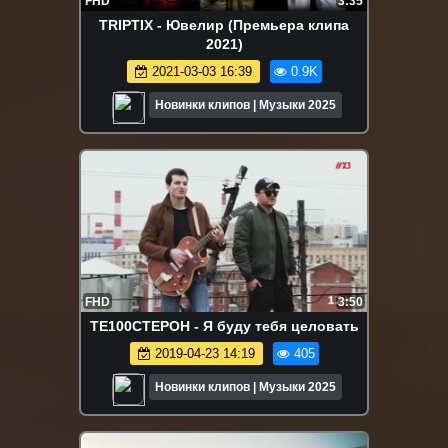
FHD
3:35
TRIPTIX - Ювелир (Премьера клипа
2021)
2021-03-03 16:39
0.9K
Новинки клипов | Музыки 2025
FHD
3:50
ТЕ100СТЕРОН - Я буду тебя целовать
2019-04-23 14:19
405
Новинки клипов | Музыки 2025