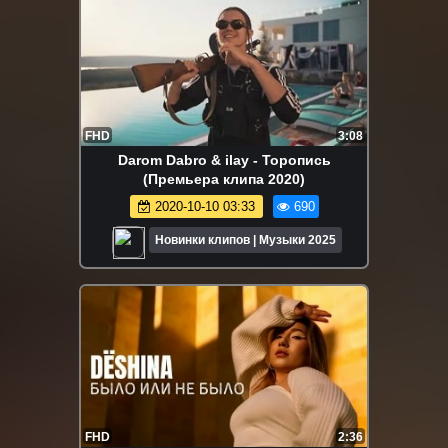
FHD
3:08
Darom Dabro & ilay - Торопись
(Премьера клипа 2020)
2020-10-10 03:33
690
Новинки клипов | Музыки 2025
FHD
2:36