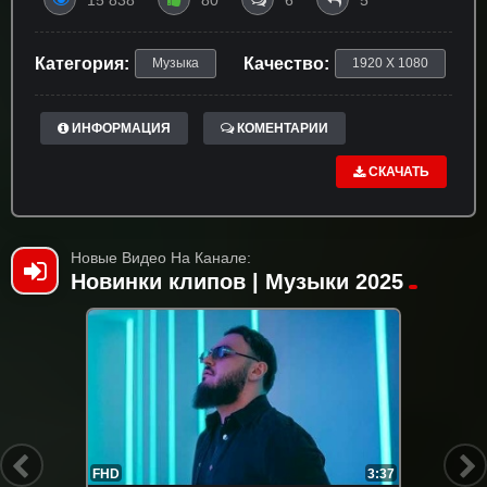
15 838
80
6
5
Категория:
Качество:
Музыка
1920 X 1080
ИНФОРМАЦИЯ
КОМЕНТАРИИ
СКАЧАТЬ
Новые Видео На Канале:
Новинки клипов | Музыки 2025
FHD
3:37