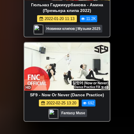
Гюльназ Гаджикурбанова - Амина
(Премьера клипа 2022)
2022-01-20 11:13
11.2K
Новинки клипов | Музыки 2025
HD
3:49
SF9 - Now Or Never (Dance Practice)
2022-02-25 13:20
692
Fantasy Muse