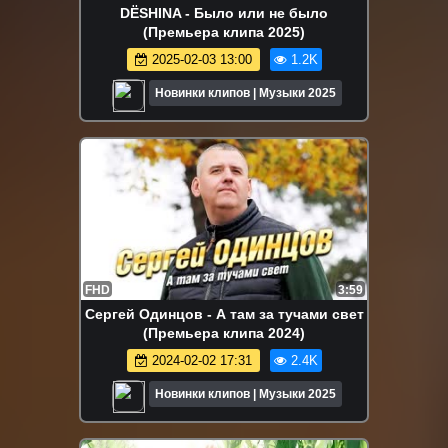
DËSHINA - Было или не было
(Премьера клипа 2025)
2025-02-03 13:00
1.2K
Новинки клипов | Музыки 2025
FHD
3:59
Сергей Одинцов - А там за тучами свет
(Премьера клипа 2024)
2024-02-02 17:31
2.4K
Новинки клипов | Музыки 2025