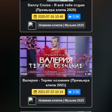
Danny Cruise - Я всё тебе отдам
(Премьера клипа 2020)
2020-07-16 10:48
0.9K
Новинки клипов | Музыки 2025
FHD
3:38
Валерия - Теряю сознание (Премьера
клипа 2021)
2021-07-23 10:14
3.5K
Новинки клипов | Музыки 2025