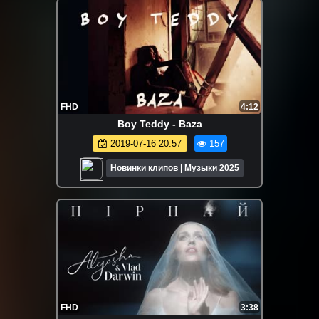
FHD
4:12
Boy Teddy - Baza
2019-07-16 20:57
157
Новинки клипов | Музыки 2025
FHD
3:38