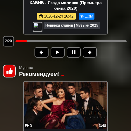
RASA (Раса) - ПОГУДИМ (Премьера
клипа 2022)
2022-08-12 10:08
1.2M
Новинки клипов | Музыки 2025
3/20
Музыка
Рекомендуем!
FHD
3:48