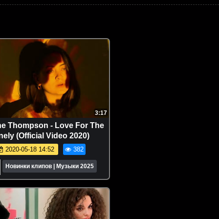
3:17
e Thompson - Love For The
ely (Official Video 2020)
2020-05-18 14:52
382
Новинки клипов | Музыки 2025