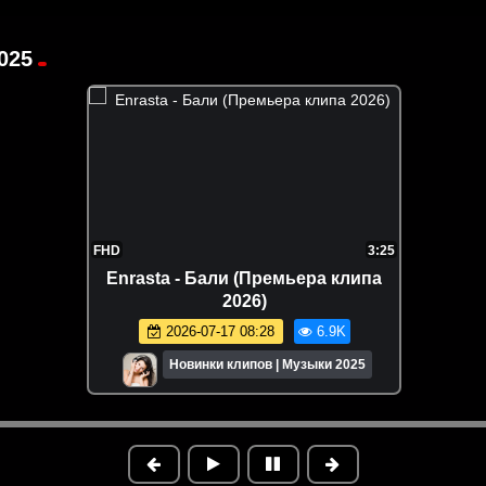
025
FHD
3:25
Enrasta - Бали (Премьера клипа
2026)
2026-07-17 08:28
6.9K
Новинки клипов | Музыки 2025