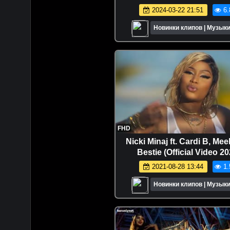
2024-03-22 21:51
6.
Новинки клипов | Музыки
FHD
Nicki Minaj ft. Cardi B, Meek
Bestie (Official Video 20
2021-08-28 13:44
1.
Новинки клипов | Музыки