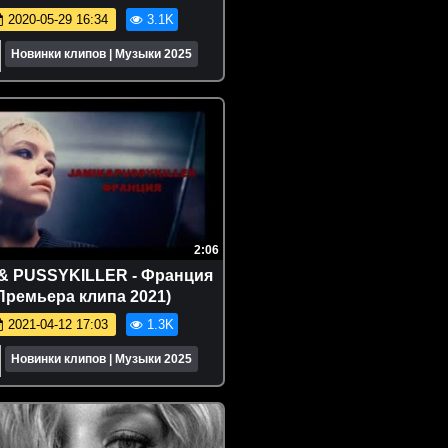
2020-05-29 16:34
3.1K
Новинки клипов | Музыки 2025
2:06
 & PUSSYKILLER - Франция
Премьера клипа 2021)
2021-04-12 17:03
1.3K
Новинки клипов | Музыки 2025