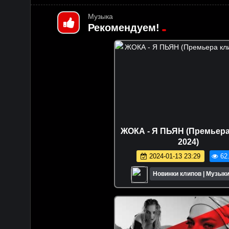
Музыка
Рекомендуем!
ЖОКА - Я ПЬЯН (Премьера
2024)
2024-01-13 23:29
62
Новинки клипов | Музыки