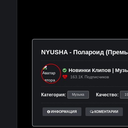
NYUSHA - Полароид (Премье
Новинки Клипов | Музы
163.1K
Подписчиков
Категория:
Качество:
Музыка
1
ИНФОРМАЦИЯ
КОМЕНТАРИИ