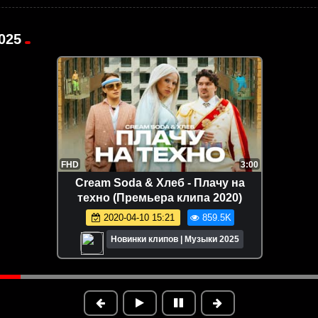
025
FHD
3:40
Аришнев - ЭЛЬ ГРАН МАЙЯ
(Премьера клипа 2025)
2025-04-01 10:30
733.3K
Новинки клипов | Музыки 2025