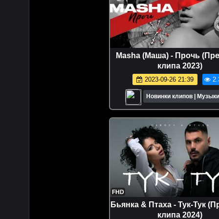
Masha (Маша) - Прочь (Пр
клипа 2023)
2023-09-26 21:39
2.
Новинки клипов | Музыки
FHD
Бьянка & Птаха - Тук-Тук (
клипа 2024)