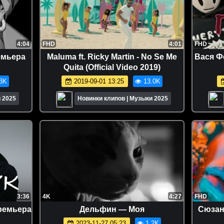
4:04
FHD
4:01
FHD
емьера
Maluma ft. Ricky Martin - No Se Me
Вася Ф
Quita (Official Video 2019)
3K
2019-09-01 13:25
13.0K
 2025
Новинки клипов | Музыки 2025
3:36
4K
4:27
FHD
Премьера
Дельфин — Моя
Сюзан
2023-11-27 05:23
1.2K