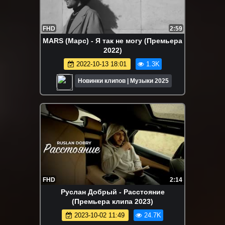
FHD
2:59
MARS (Марс) - Я так не могу (Премьера
2022)
2022-10-13 18:01
1.3K
Новинки клипов | Музыки 2025
FHD
2:14
Руслан Добрый - Расстояние
(Премьера клипа 2023)
2023-10-02 11:49
24.7K