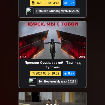
2020-10-10 03:43
1.2K
Новинки клипов | Музыки 2025
FHD
2:49
Ярослав Сумишевский - Там, под
Курском
2024-08-14 19:02
8.7K
Топ Новинки Музыки 2025 !