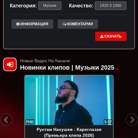
Категория:
Качество:
Музыка
1920 X 1080
ИНФОРМАЦИЯ
КОМЕНТАРИИ
СКАЧАТЬ
Новые Видео На Канале:
Новинки клипов | Музыки 2025
FHD
3:37
Рустам Нахушев - Кареглазая
(Премьера клипа 2026)