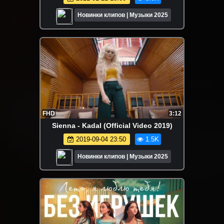
Новинки клипов | Музыки 2025
FHD
3:12
Sienna - Kadal (Official Video 2019)
2019-09-04 23:50
1.5K
Новинки клипов | Музыки 2025