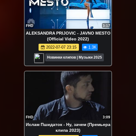
FHD
3:17
ALEKSANDRA PRIJOVIC - JAVNO MESTO
(Official Video 2022)
2022-07-07 23:15
1.3K
Новинки клипов | Музыки 2025
FHD
3:09
Ислам Пшидаток - Ну, зачем (Премьера
клипа 2023)