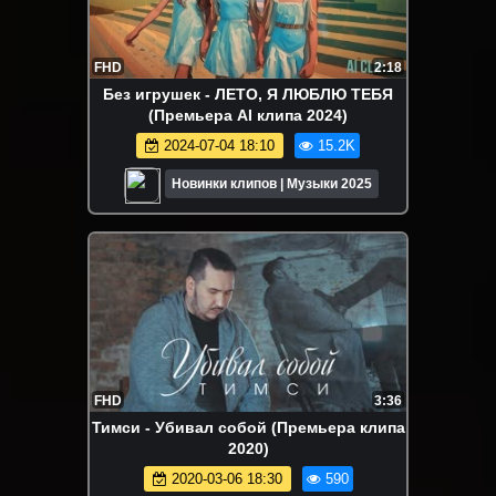
FHD
2:18
Без игрушек - ЛЕТО, Я ЛЮБЛЮ ТЕБЯ
(Премьера AI клипа 2024)
2024-07-04 18:10
15.2K
Новинки клипов | Музыки 2025
FHD
3:36
Тимси - Убивал собой (Премьера клипа
2020)
2020-03-06 18:30
590