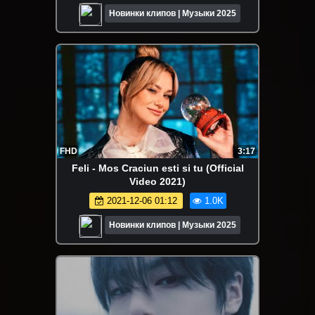
Новинки клипов | Музыки 2025
FHD
3:17
Feli - Mos Craciun esti si tu (Official
Video 2021)
2021-12-06 01:12
1.0K
Новинки клипов | Музыки 2025