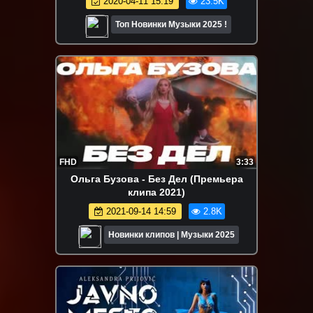
2020-04-11 15:19
23.5K
Топ Новинки Музыки 2025 !
FHD
3:33
Ольга Бузова - Без Дел (Премьера
клипа 2021)
2021-09-14 14:59
2.8K
Новинки клипов | Музыки 2025