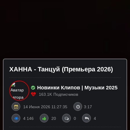
ХАННА - Танцуй (Премьера 2026)
Новинки Клипов | Музыки 2025
163.1K
Подписчиков
14 Июня 2026 11:27:35
3:17
4 146
20
0
4