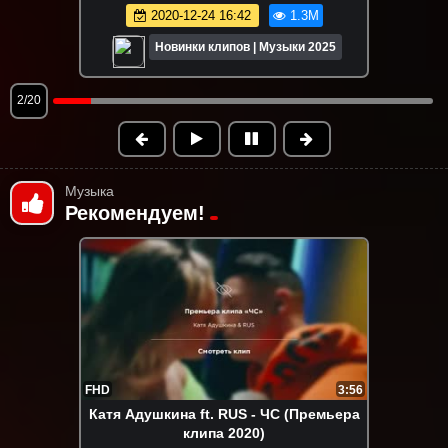
2022-08-12 10:08
1.2M
Новинки клипов | Музыки 2025
3/20
Музыка
Рекомендуем!
FHD
3:56
Катя Адушкина ft. RUS - ЧС (Премьера
клипа 2020)