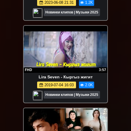
2023-06-08 21:31
1.2K
Новинки клипов | Музыки 2025
FHD
3:57
Lira Seven - Кыргыз жигит
2019-07-04 16:03
2.0K
Новинки клипов | Музыки 2025