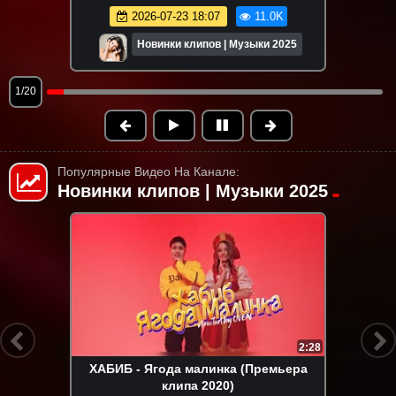
2026-07-23 18:07
11.0K
Новинки клипов | Музыки 2025
1/20
Популярные Видео На Канале:
Новинки клипов | Музыки 2025
HD
4:32
RASA (Раса) - ПОГУДИМ (Премьера
клипа 2022)