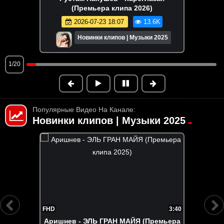
(Премьера клипа 2026)
2026-07-23 18:07
13.6K
Новинки клипов | Музыки 2025
1/20
Популярные Видео На Канале:
Новинки клипов | Музыки 2025
3:40
FHD
(Премьера
INSTASAMKA (Инстасамка) - ЗА