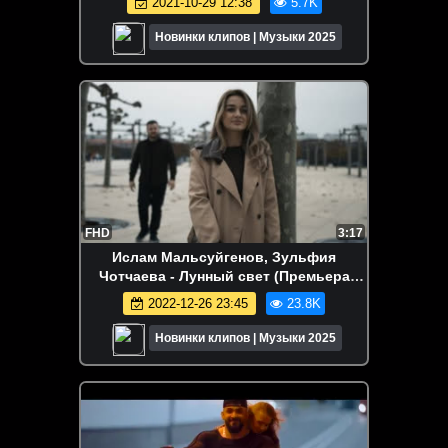
2021-10-29 12:38
5.7K
Новинки клипов | Музыки 2025
FHD
3:17
Ислам Мальсуйгенов, Зульфия
Чотчаева - Лунный свет (Премьера
клипа 2022)
2022-12-26 23:45
23.8K
Новинки клипов | Музыки 2025