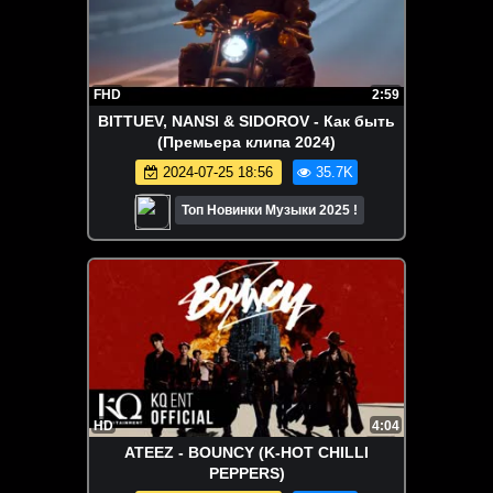
FHD
2:59
BITTUEV, NANSI & SIDOROV - Как быть
(Премьера клипа 2024)
2024-07-25 18:56
35.7K
Топ Новинки Музыки 2025 !
HD
4:04
ATEEZ - BOUNCY (K-HOT CHILLI
PEPPERS)