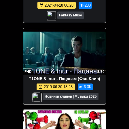
2024-04-18 06:28
230
Fantasy Muse
FHD
3:30
T1ONE & Inur - Пацанам (Фан-Клип)
2019-06-30 18:23
6.3K
Новинки клипов | Музыки 2025