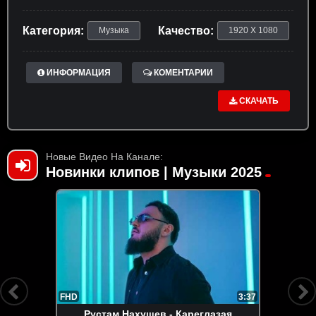
Категория:
Качество:
Музыка
1920 X 1080
ИНФОРМАЦИЯ
КОМЕНТАРИИ
СКАЧАТЬ
Новые Видео На Канале:
Новинки клипов | Музыки 2025
FHD
3:37
Рустам Нахушев - Кареглазая