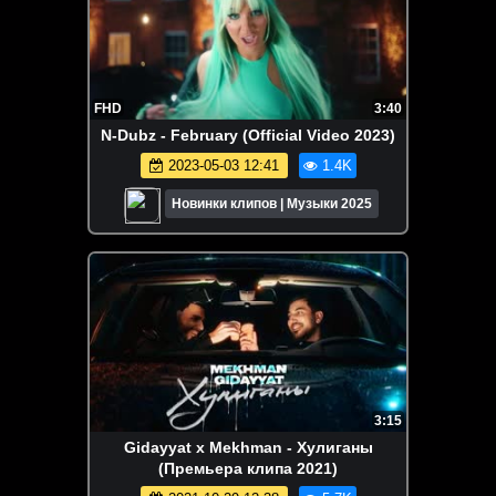
FHD
3:40
N-Dubz - February (Official Video 2023)
2023-05-03 12:41
1.4K
Новинки клипов | Музыки 2025
3:15
Gidayyat x Mekhman - Хулиганы
(Премьера клипа 2021)