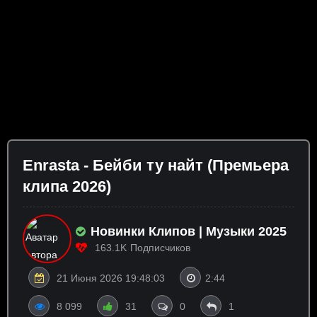
Enrasta - Бейби ту найт (Премьера
клипа 2026)
Новинки Клипов | Музыки 2025
163.1K
Подписчиков
21 Июня 2026 19:48:03
2:44
8 099
31
0
1