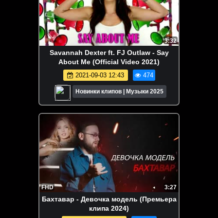
3:32
Savannah Dexter ft. FJ Outlaw - Say
About Me (Official Video 2021)
2021-09-03 12:43
474
Новинки клипов | Музыки 2025
FHD
3:27
Бахтавар - Девочка модель (Премьера
клипа 2024)