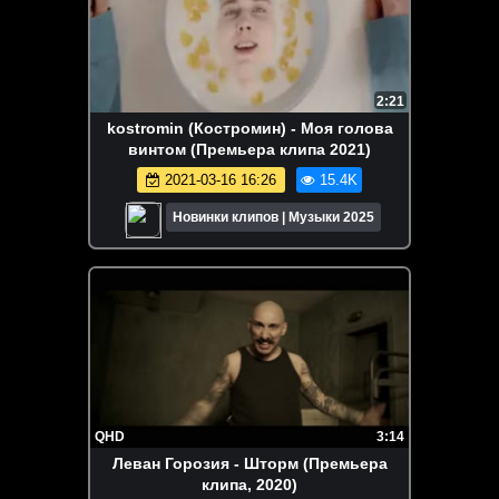
2:21
kostromin (Костромин) - Моя голова
винтом (Премьера клипа 2021)
2021-03-16 16:26
15.4K
Новинки клипов | Музыки 2025
QHD
3:14
Леван Горозия - Шторм (Премьера
клипа, 2020)