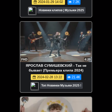
2024-01-29 14:02
7.2K
Новинки клипов | Музыки 2025
FHD
4:20
ЯРОСЛАВ СУМИШЕВСКИЙ - Так не
бывает (Премьера клипа 2024)
2024-02-28 13:22
21.4K
Топ Новинки Музыки 2025 !