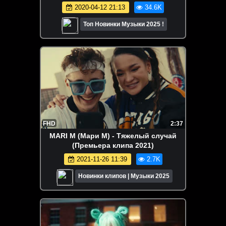
2020-04-12 21:13
34.6K
Топ Новинки Музыки 2025 !
FHD
2:37
MARI M (Мари М) - Тяжелый случай
(Премьера клипа 2021)
2021-11-26 11:39
2.7K
Новинки клипов | Музыки 2025