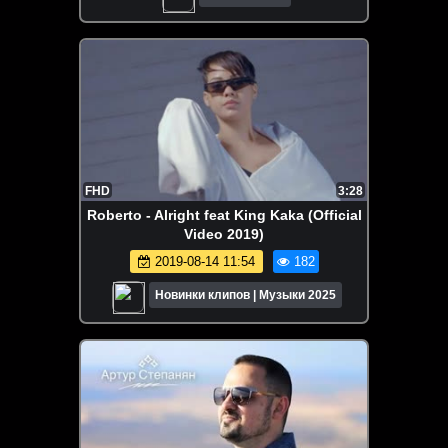
FHD
3:28
Roberto - Alright feat King Kaka (Official
Video 2019)
2019-08-14 11:54
182
Новинки клипов | Музыки 2025