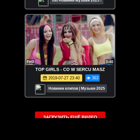
Топ Новинки Музыки 2025 !
FHD
3:40
TOP GIRLS - CO W SERCU MASZ
2019-07-27 23:40
363
Новинки клипов | Музыки 2025
ЗАГРУЗИТЬ ЕЩЁ ВИДЕО