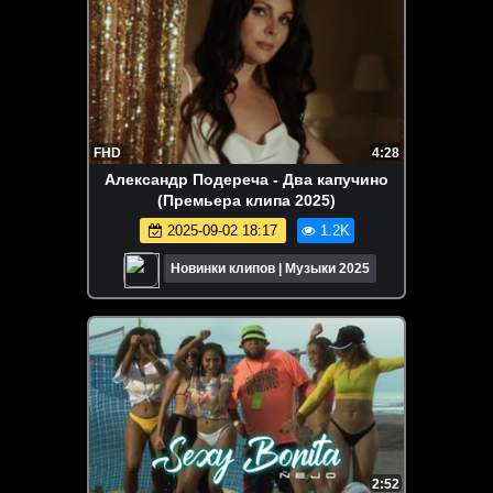
FHD
4:28
Александр Подереча - Два капучино
(Премьера клипа 2025)
2025-09-02 18:17
1.2K
Новинки клипов | Музыки 2025
2:52