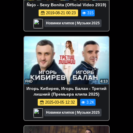
Ñejo - Sexy Bonita (Official Video 2019)
2019-08-21 00:23
315
Новинки клипов | Музыки 2025
FHD
4:13
Игорь Кибирев, Игорь Балан - Третий
лишний (Премьера клипа 2025)
2025-03-05 12:32
3.2K
Новинки клипов | Музыки 2025