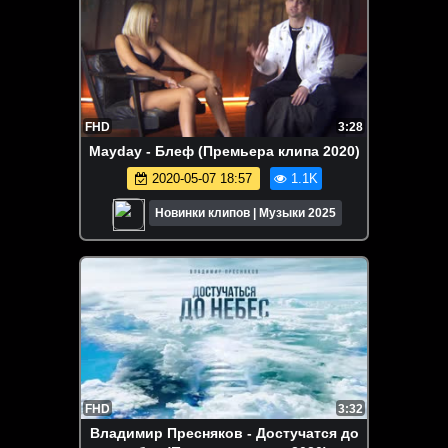
FHD
3:28
Mayday - Блеф (Премьера клипа 2020)
2020-05-07 18:57
1.1K
Новинки клипов | Музыки 2025
FHD
3:32
Владимир Пресняков - Достучатся до