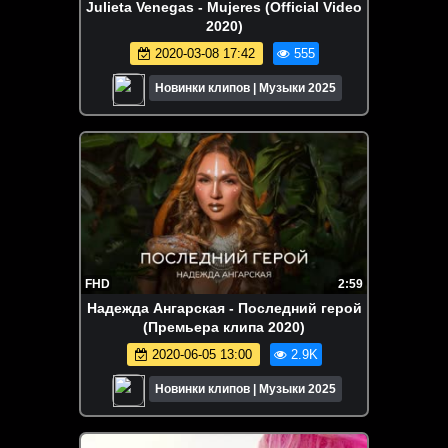
Julieta Venegas - Mujeres (Official Video
2020)
2020-03-08 17:42
555
Новинки клипов | Музыки 2025
FHD
2:59
Надежда Ангарская - Последний герой
(Премьера клипа 2020)
2020-06-05 13:00
2.9K
Новинки клипов | Музыки 2025