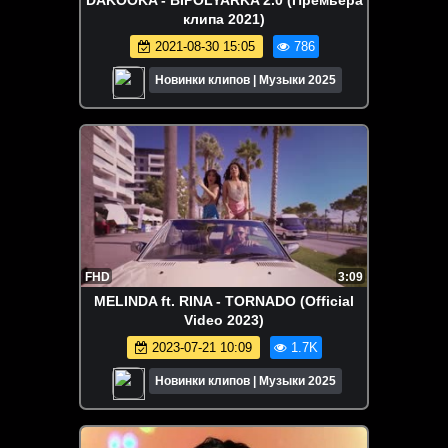
клипа 2021)
2021-08-30 15:05
786
Новинки клипов | Музыки 2025
FHD
3:09
MELINDA ft. RINA - TORNADO (Official
Video 2023)
2023-07-21 10:09
1.7K
Новинки клипов | Музыки 2025