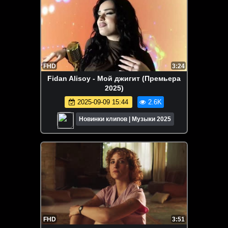
FHD
3:24
Fidan Alisoy - Мой джигит (Премьера
2025)
2025-09-09 15:44
2.6K
Новинки клипов | Музыки 2025
FHD
3:51