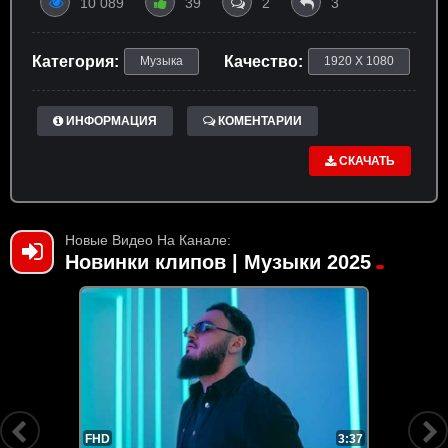
10 089
39
2
3
Категория:
Качество:
Музыка
1920 X 1080
ИНФОРМАЦИЯ
КОМЕНТАРИИ
СКАЧАТЬ
Новые Видео На Канале:
Новинки клипов | Музыки 2025
FHD
3:37