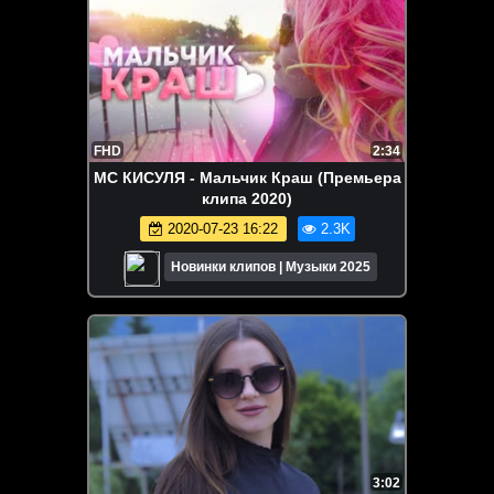
FHD
2:34
МС КИСУЛЯ - Мальчик Краш (Премьера
клипа 2020)
2020-07-23 16:22
2.3K
Новинки клипов | Музыки 2025
3:02