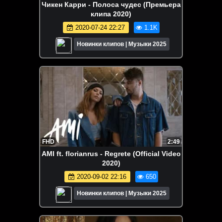
Чикен Карри - Полоса чудес (Премьера
клипа 2020)
2020-07-24 22:27
1.1K
Новинки клипов | Музыки 2025
FHD
2:49
AMI ft. florianrus - Regrete (Official Video
2020)
2020-09-02 22:16
650
Новинки клипов | Музыки 2025