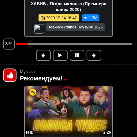
RASA (Раса) - ПОГУДИМ (Премьера
клипа 2022)
2022-08-12 10:08
1.2M
Новинки клипов | Музыки 2025
3/20
Музыка
Рекомендуем!
FHD
2:26