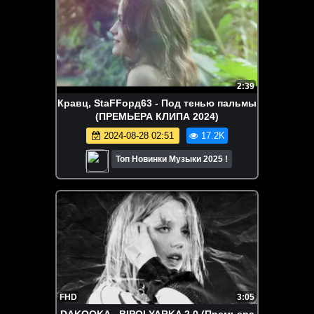
2:39
Кравц, StaFFорд63 - Под тенью пальмы
(ПРЕМЬЕРА КЛИПА 2024)
2024-08-28 02:51
17.2K
Топ Новинки Музыки 2025 !
FHD
3:05
DAKOOKA - BIPOLYARKA 2.0 (Премьера