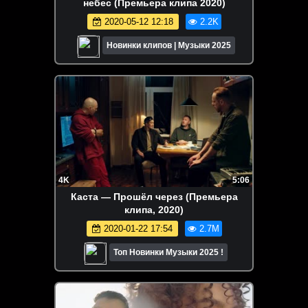
небес (Премьера клипа 2020)
2020-05-12 12:18
2.2K
Новинки клипов | Музыки 2025
4K
5:06
Каста — Прошёл через (Премьера
клипа, 2020)
2020-01-22 17:54
2.7M
Топ Новинки Музыки 2025 !