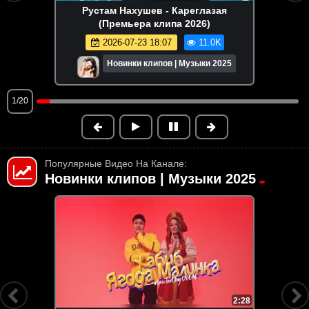
Рустам Нахушев - Кареглазая
(Премьера клипа 2026)
2026-07-23 18:07
11.0K
Новинки клипов | Музыки 2025
1/20
Популярные Видео На Канале:
Новинки клипов | Музыки 2025
HD
4:32