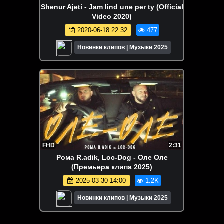
Shenur Ajeti - Jam lind une per ty (Official
Video 2020)
2020-06-18 22:32
477
Новинки клипов | Музыки 2025
FHD
2:31
Рома R.adik, Loc-Dog - Оле Оле
(Премьера клипа 2025)
2025-03-30 14:00
1.2K
Новинки клипов | Музыки 2025