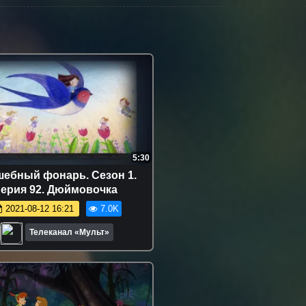
5:30
ебный фонарь. Сезон 1.
ерия 92. Дюймовочка
2021-08-12 16:21
7.0K
Телеканал «Мульт»