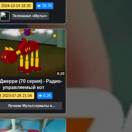
2024-10-14 18:20
39.7K
Телеканал «Мульт»
6:20
Джерри (70 серия) - Радио-
управляемый кот
2023-07-28 21:04
6.2K
Лучшие Мультсериалы и
Мультфильмы