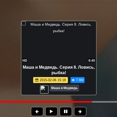
HD
6:53
Маша и Медведь. Серия 10.
Праздник на льду
2015-04-21 13:19
6.8M
Маша и Медведь