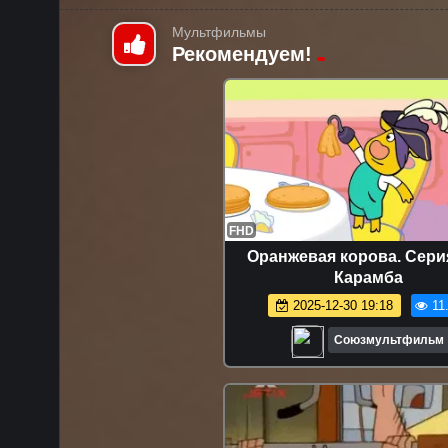
Мультфильмы
Рекомендуем!
FHD
Оранжевая корова. Серия
Карамба
2025-12-30 19:18
11
Союзмультфильм