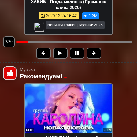
RASA (Раса) - ПОГУДИМ (Премьера
клипа 2022)
2022-08-12 10:08
1.2M
Новинки клипов | Музыки 2025
3/20
Музыка
Рекомендуем!
FHD
3:14