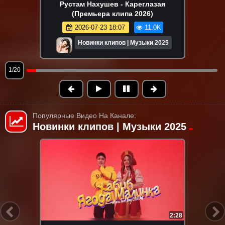
Рустам Нахушев - Кареглазая
(Премьера клипа 2026)
2026-07-23 18:07
11.0K
Новинки клипов | Музыки 2025
1/20
Популярные Видео На Канале:
Новинки клипов | Музыки 2025
HD
4:32