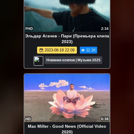
FHD
2:34
Эльдар Агачев - Пари (Премьера клипа
2023)
2023-08-18 22:09
11.1K
Новинки клипов | Музыки 2025
HD
6:38
Mac Miller - Good News (Official Video
2020)