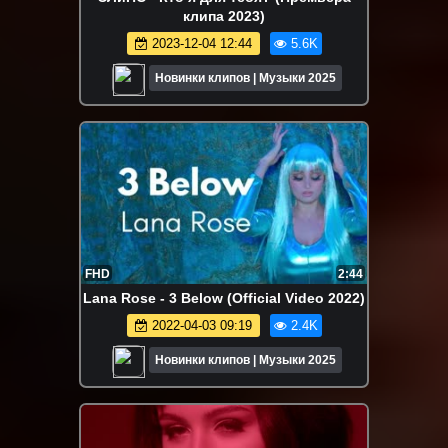
клипа 2023)
2023-12-04 12:44
5.6K
Новинки клипов | Музыки 2025
FHD
2:44
Lana Rose - 3 Below (Official Video 2022)
2022-04-03 09:19
2.4K
Новинки клипов | Музыки 2025