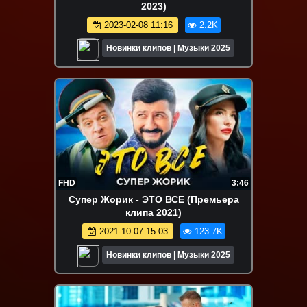
2023)
2023-02-08 11:16
2.2K
Новинки клипов | Музыки 2025
FHD
3:46
Супер Жорик - ЭТО ВСЕ (Премьера
клипа 2021)
2021-10-07 15:03
123.7K
Новинки клипов | Музыки 2025