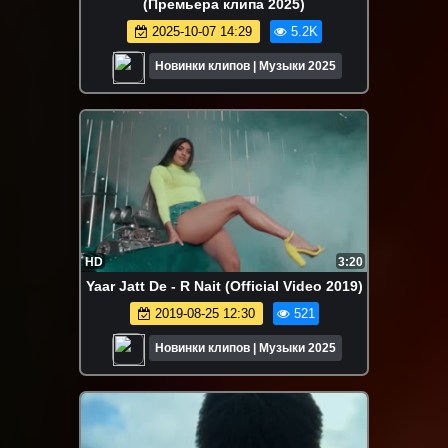
(Премьера клипа 2025)
2025-10-07 14:29
5.2K
Новинки клипов | Музыки 2025
HD
3:20
Yaar Jatt De - R Nait (Official Video 2019)
2019-08-25 12:30
521
Новинки клипов | Музыки 2025