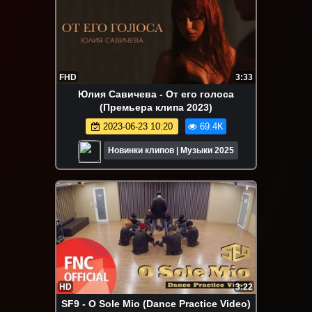
FHD
3:33
Юлия Савичева - От его голоса
(Премьера клипа 2023)
2023-06-23 10:20
69.4K
Новинки клипов | Музыки 2025
HD
3:22
SF9 - O Sole Mio (Dance Practice Video)