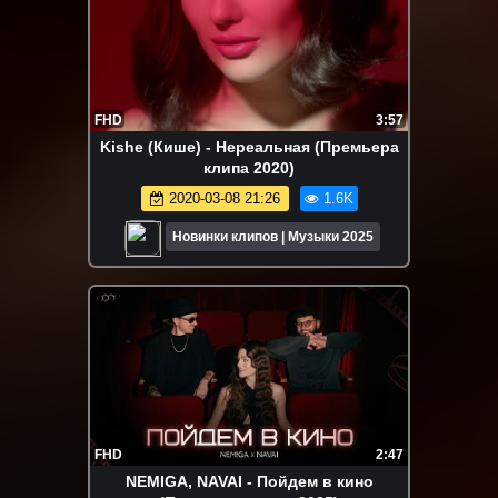
FHD
3:57
Kishe (Кише) - Нереальная (Премьера
клипа 2020)
2020-03-08 21:26
1.6K
Новинки клипов | Музыки 2025
FHD
2:47
NEMIGA, NAVAI - Пойдем в кино