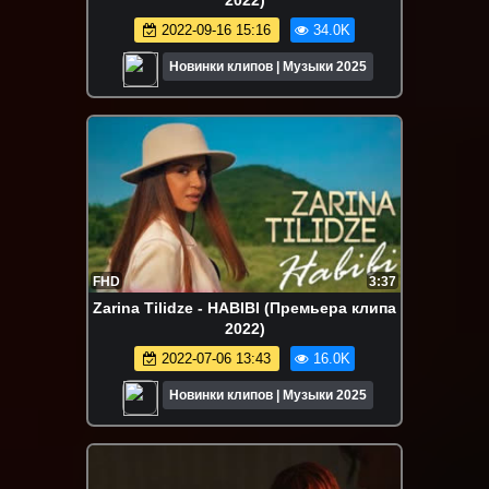
2022-09-16 15:16
34.0K
Новинки клипов | Музыки 2025
FHD
3:37
Zarina Tilidze - HABIBI (Премьера клипа
2022)
2022-07-06 13:43
16.0K
Новинки клипов | Музыки 2025