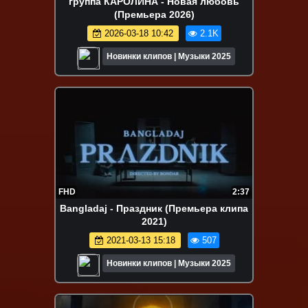
группа КАРОЛИНА - Новая любовь
(Премьера 2026)
2026-03-18 10:42
2.1K
Новинки клипов | Музыки 2025
FHD
2:37
Bangladaj - Праздник (Премьера клипа
2021)
2021-03-13 15:18
507
Новинки клипов | Музыки 2025