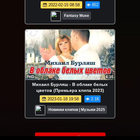
2022-02-15 08:58
852
Fantasy Muse
FHD
4:10
Михаил Бурляш - В облаке белых
цветов (Премьера клипа 2023)
2023-01-18 19:58
2.1K
Новинки клипов | Музыки 2025
ЗАГРУЗИТЬ ЕЩЁ ВИДЕО