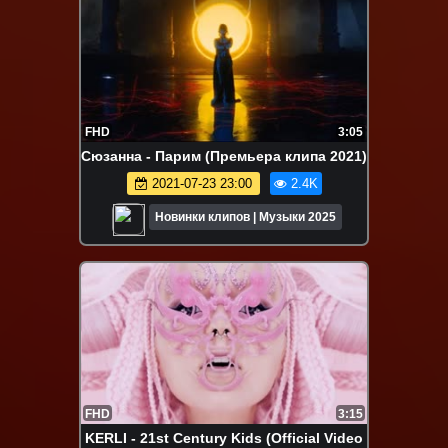
FHD
3:05
Сюзанна - Парим (Премьера клипа 2021)
2021-07-23 23:00
2.4K
Новинки клипов | Музыки 2025
FHD
3:15
KERLI - 21st Century Kids (Official Video