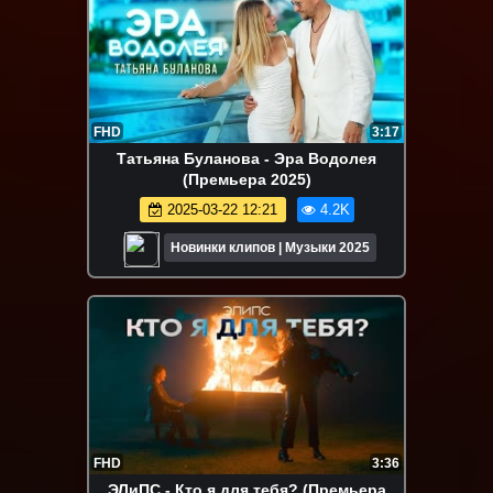
FHD
3:17
Татьяна Буланова - Эра Водолея
(Премьера 2025)
2025-03-22 12:21
4.2K
Новинки клипов | Музыки 2025
FHD
3:36
ЭЛиПС - Кто я для тебя? (Премьера