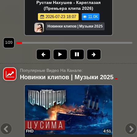
Рустам Нахушев - Кареглазая
(Премьера клипа 2026)
2026-07-23 18:07
11.0K
Новинки клипов | Музыки 2025
1/20
Популярные Видео На Канале:
Новинки клипов | Музыки 2025
FHD
4:36