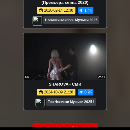
(Премьера клипа 2020)
2020-02-14 12:38
1.4K
Новинки клипов | Музыки 2025
4K
2:23
SHAROVA - СМИ
2024-10-09 21:28
0.9K
Топ Новинки Музыки 2025 !
ЗАГРУЗИТЬ ЕЩЁ ВИДЕО