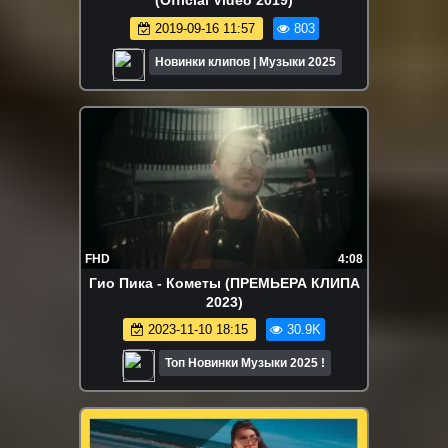
(Official Video 2019)
2019-09-16 11:57
803
Новинки клипов | Музыки 2025
FHD
4:08
Гио Пика - Кометы (ПРЕМЬЕРА КЛИПА
2023)
2023-11-10 18:15
30.9K
Топ Новинки Музыки 2025 !