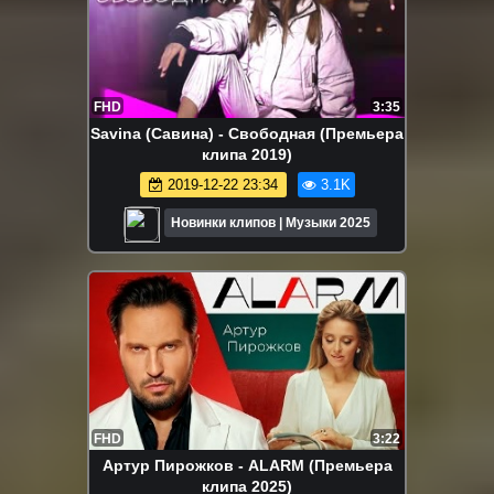
FHD
3:35
Savina (Савина) - Свободная (Премьера
клипа 2019)
2019-12-22 23:34
3.1K
Новинки клипов | Музыки 2025
FHD
3:22
Артур Пирожков - ALARM (Премьера
клипа 2025)