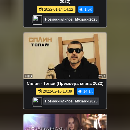
2022)
2022-01-14 14:12
1.5K
Новинки клипов | Музыки 2025
FHD
2:57
Сплин - Топай (Премьера клипа 2022)
2022-02-16 10:39
14.1K
Новинки клипов | Музыки 2025