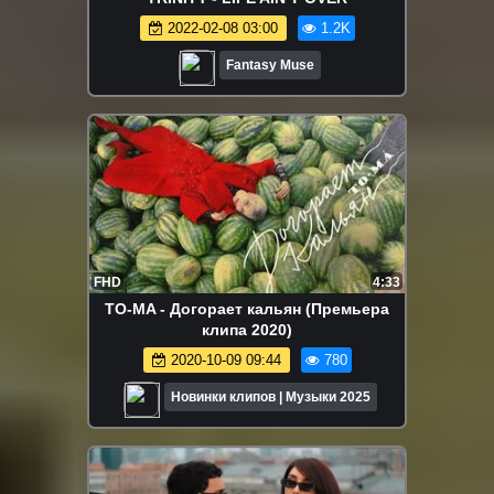
2022-02-08 03:00
1.2K
Fantasy Muse
FHD
4:33
TO-MA - Догорает кальян (Премьера
клипа 2020)
2020-10-09 09:44
780
Новинки клипов | Музыки 2025