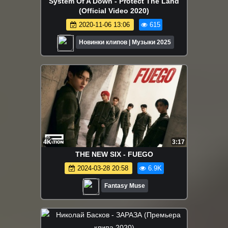
System Of A Down - Protect The Land
(Official Video 2020)
2020-11-06 13:06
615
Новинки клипов | Музыки 2025
4K
3:17
THE NEW SIX - FUEGO
2024-03-28 20:58
6.9K
Fantasy Muse