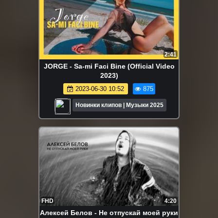
2:41
JORGE - Sa-mi Faci Bine (Official Video
2023)
2023-06-30 10:52
875
Новинки клипов | Музыки 2025
FHD
4:20
Алексей Белов - Не отпускай моей руки