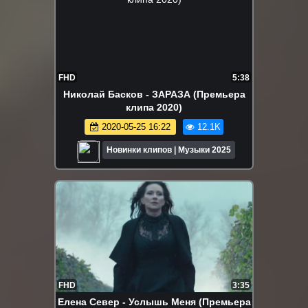
FHD
5:38
Николай Басков - ЗАРАЗА (Премьера
клипа 2020)
2020-05-25 16:22
12.1K
Новинки клипов | Музыки 2025
FHD
3:35
Елена Север - Услышь Меня (Премьера