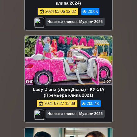
клипа 2024)
2024-03-06 12:32
20.6K
Новинки клипов | Музыки 2025
FHD
4:27
Lady Diana (Леди Диана) - КУКЛА
(Премьера клипа 2021)
2021-07-27 13:39
208.4K
Новинки клипов | Музыки 2025