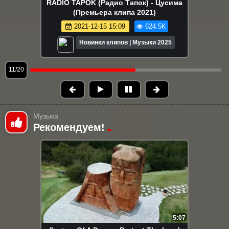
ANNA ASTI (Анна Асти) - Верю в тебя
(Премьера клипа 2023)
2023-04-29 10:20
624.4K
Новинки клипов | Музыки 2025
12/20
Музыка
Рекомендуем!
5:07