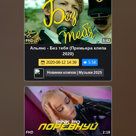
FHD
5:42
Альянс - Без тебя (Премьера клипа
2020)
2020-08-12 14:39
5.5K
Новинки клипов | Музыки 2025
FHD
2:18