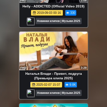
FHD
3:08
Helly - ADDICTED (Official Video 2019)
2019-09-03 00:16
330
Новинки клипов | Музыки 2025
FHD
3:28
Наталья Влади - Привет, подруга
(Премьера клипа 2025)
2025-02-07 15:07
9.8K
Новинки клипов | Музыки 2025