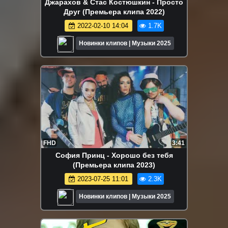
Джарахов & Стас Костюшкин - Просто
Друг (Премьера клипа 2022)
2022-02-10 14:04
1.7K
Новинки клипов | Музыки 2025
FHD
3:41
София Принц - Хорошо без тебя
(Премьера клипа 2023)
2023-07-25 11:01
2.3K
Новинки клипов | Музыки 2025