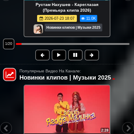
Рустам Нахушев - Кареглазая
(Премьера клипа 2026)
2026-07-23 18:07
11.0K
Новинки клипов | Музыки 2025
1/20
Популярные Видео На Канале:
Новинки клипов | Музыки 2025
HD
4:32