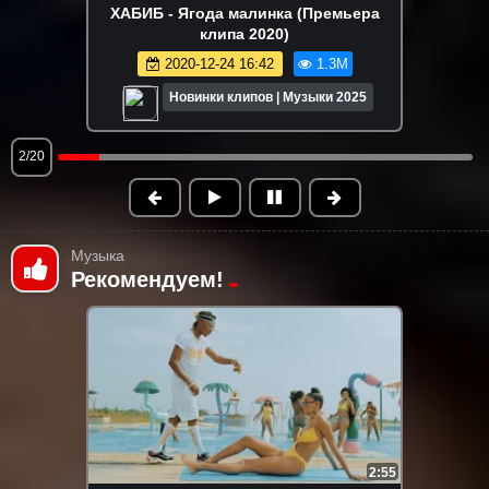
RASA (Раса) - ПОГУДИМ (Премьера
клипа 2022)
2022-08-12 10:08
1.2M
Новинки клипов | Музыки 2025
3/20
Музыка
Рекомендуем!
2:55