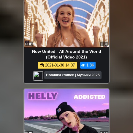
FHD
3:31
Now United - All Around the World
(Official Video 2021)
2021-01-30 14:07
1.8K
Новинки клипов | Музыки 2025