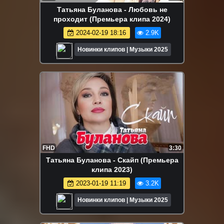
Татьяна Буланова - Любовь не
проходит (Премьера клипа 2024)
2024-02-19 18:16
2.9K
Новинки клипов | Музыки 2025
FHD
3:30
Татьяна Буланова - Скайп (Премьера
клипа 2023)
2023-01-19 11:19
3.2K
Новинки клипов | Музыки 2025