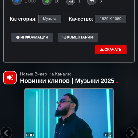
1 060
16
1
3
Категория:
Качество:
Музыка
1920 X 1080
ИНФОРМАЦИЯ
КОМЕНТАРИИ
СКАЧАТЬ
Новые Видео На Канале:
Новинки клипов | Музыки 2025
FHD
3:37