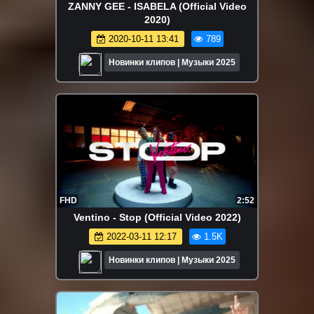
ZANNY GEE - ISABELA (Official Video
2020)
2020-10-11 13:41
789
Новинки клипов | Музыки 2025
FHD
2:52
Ventino - Stop (Official Video 2022)
2022-03-11 12:17
1.5K
Новинки клипов | Музыки 2025