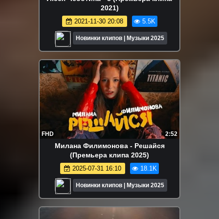
2021)
2021-11-30 20:08
5.5K
Новинки клипов | Музыки 2025
FHD
2:52
Милана Филимонова - Решайся
(Премьера клипа 2025)
2025-07-31 16:10
18.1K
Новинки клипов | Музыки 2025