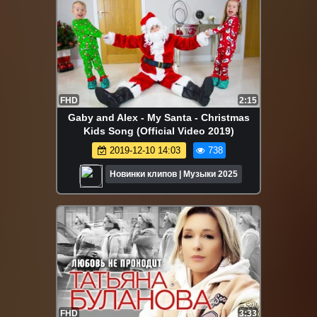
FHD
2:15
Gaby and Alex - My Santa - Christmas
Kids Song (Official Video 2019)
2019-12-10 14:03
738
Новинки клипов | Музыки 2025
FHD
3:33