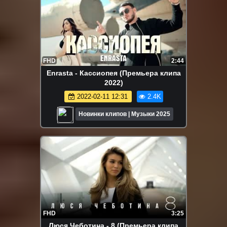
FHD
2:44
Enrasta - Кассиопея (Премьера клипа
2022)
2022-02-11 12:31
2.4K
Новинки клипов | Музыки 2025
FHD
3:25
Люся Чеботина - 8 (Премьера клипа