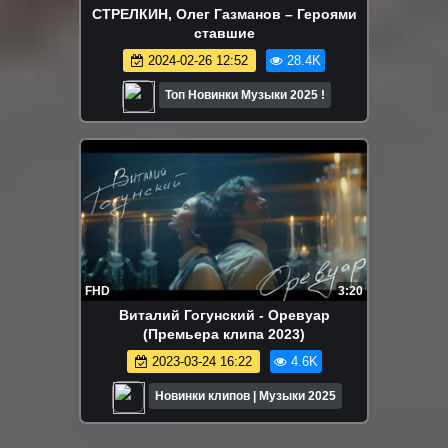
СТРЕЛКИН, Олег Газманов – Героями
ставшие
2024-02-26 12:52
28.4K
Топ Новинки Музыки 2025 !
FHD
3:20
Виталий Гогунский - Оревуар
(Премьера клипа 2023)
2023-03-24 16:22
4.6K
Новинки клипов | Музыки 2025