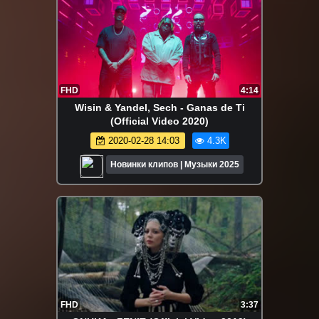
FHD
4:14
Wisin & Yandel, Sech - Ganas de Ti
(Official Video 2020)
2020-02-28 14:03
4.3K
Новинки клипов | Музыки 2025
FHD
3:37