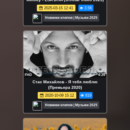
2025-03-15 12:41
3.5K
Новинки клипов | Музыки 2025
FHD
4:20
Стас Михайлов - Я тебя люблю
(Премьера 2020)
2020-10-09 15:12
819
Новинки клипов | Музыки 2025