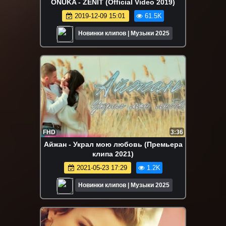
ONUKA - ZENIT (Official Video 2019)
2019-12-09 15:01
61.5K
Новинки клипов | Музыки 2025
FHD
3:36
Айжан - Украл мою любовь (Премьера
клипа 2021)
2021-05-23 17:29
1.2K
Новинки клипов | Музыки 2025