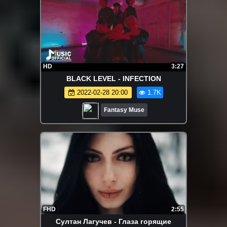
HD
3:27
BLACK LEVEL - INFECTION
2022-02-28 20:00
1.7K
Fantasy Muse
FHD
2:55
Султан Лагучев - Глаза горящие