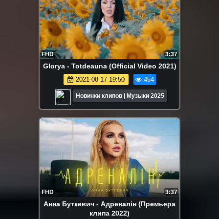
FHD
3:37
Glorya - Totdeauna (Official Video 2021)
2021-08-17 19:50
454
Новинки клипов | Музыки 2025
FHD
3:37
Анна Буткевич - Адреналін (Премьера
клипа 2022)