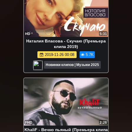
HD
5:31
Наталия Власова - Скучаю (Премьера
клипа 2019)
2019-11-26 00:08
5.7K
Новинки клипов | Музыки 2025
FHD
2:26
KhaliF - Вечно пьяный (Премьера клипа