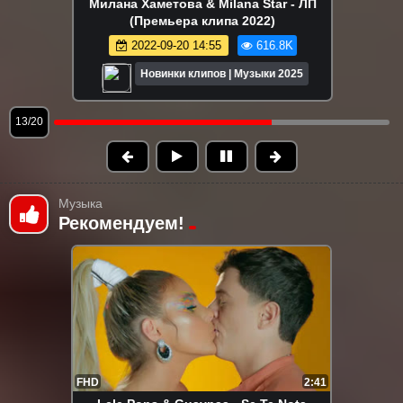
Милана Хаметова & Milana Star - ЛП
(Премьера клипа 2022)
2022-09-20 14:55
616.8K
Новинки клипов | Музыки 2025
13/20
Музыка
Рекомендуем!
FHD
2:41