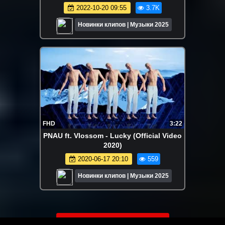
2022-10-20 09:55
3.7K
Новинки клипов | Музыки 2025
FHD
3:22
PNAU ft. Vlossom - Lucky (Official Video
2020)
2020-06-17 20:10
559
Новинки клипов | Музыки 2025
ЗАГРУЗИТЬ ЕЩЁ ВИДЕО