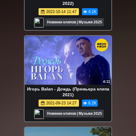
2022)
2022-10-14 11:47
4.1K
Новинки клипов | Музыки 2025
4:11
Игорь Balan - Дождь (Премьера клипа
2021)
2021-09-23 14:27
6.2K
Новинки клипов | Музыки 2025