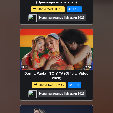
(Премьера клипа 2023)
2023-02-21 16:17
17.7K
Новинки клипов | Музыки 2025
FHD
2:59
Danna Paola - TQ Y YA (Official Video
2020)
2020-06-26 23:36
5.7K
Новинки клипов | Музыки 2025