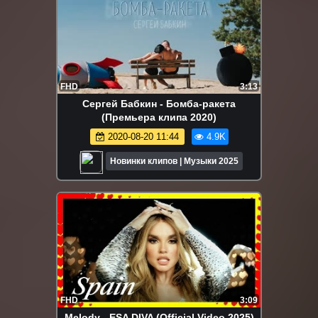
FHD
3:13
Сергей Бабкин - Бомба-ракета
(Премьера клипа 2020)
2020-08-20 11:44
4.9K
Новинки клипов | Музыки 2025
FHD
3:09
Melody - ESA DIVA (Official Video 2025)