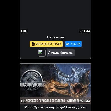
FHD
2:11:44
Паразиты
2022-03-03 11:49
714.3K
Лучшие фильмы
HD
2:20:44
Мир Юрского периода: Господство