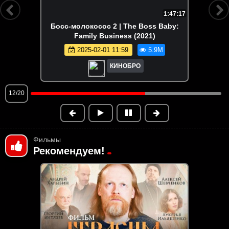
1:47:17
Босс-молокосос 2 | The Boss Baby:
Family Business (2021)
2025-02-01 11:59
5.9M
КИНОБРО
13/20
Фильмы
Рекомендуем!