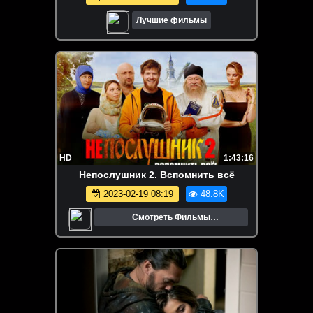
Лучшие фильмы
HD
1:43:16
Непослушник 2. Вспомнить всё
2023-02-19 08:19
48.8K
Смотреть Фильмы
Онлайн.Трейлеры.Кино.