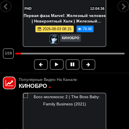
FHD
12:04:36
Первая фаза Marvel: Железный человек
| Невероятный Халк | Железный
человек 2 | Тор | Первый мститель |
2026-08-03 08:15
79.4K
Мстители
КИНОБРО
1/19
Популярные Видео На Канале:
КИНОБРО