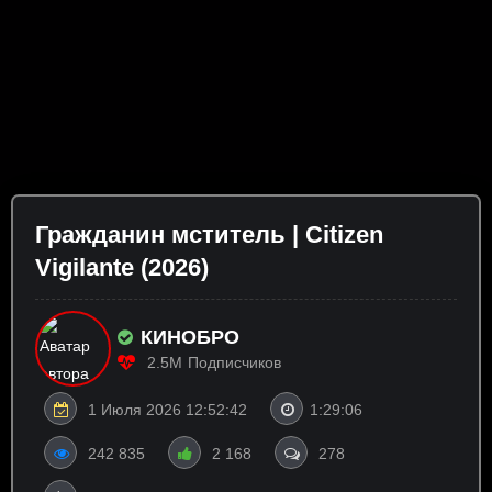
Гражданин мститель | Citizen
Vigilante (2026)
КИНОБРО
2.5M
Подписчиков
1 Июля 2026 12:52:42
1:29:06
242 835
2 168
278