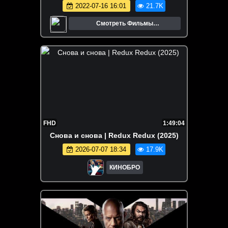
2022-07-16 16:01
21.7K
Смотреть Фильмы
Онлайн.Трейлеры.Кино.
FHD
1:49:04
Снова и снова | Redux Redux (2025)
2026-07-07 18:34
17.9K
КИНОБРО