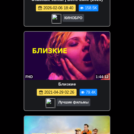
2026-02-06 18:40
158.5K
КИНОБРО
FHD
1:44:12
Близкие
2021-04-29 02:26
79.4K
Лучшие фильмы