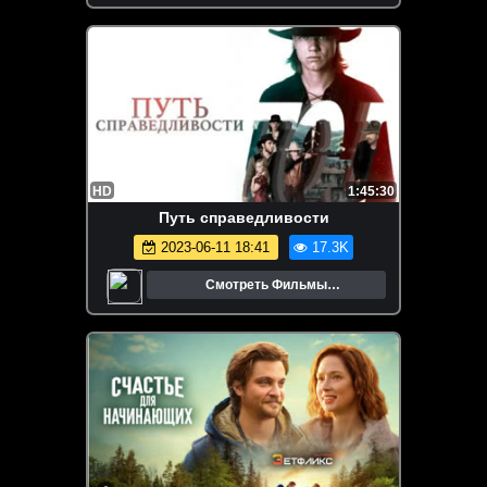
HD
1:45:30
Путь справедливости
2023-06-11 18:41
17.3K
Смотреть Фильмы
Онлайн.Трейлеры.Кино.