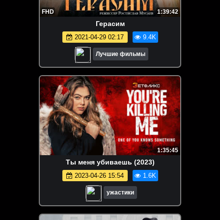
FHD
1:39:42
Герасим
2021-04-29 02:17
9.4K
Лучшие фильмы
1:35:45
Ты меня убиваешь (2023)
2023-04-26 15:54
1.6K
ужастики