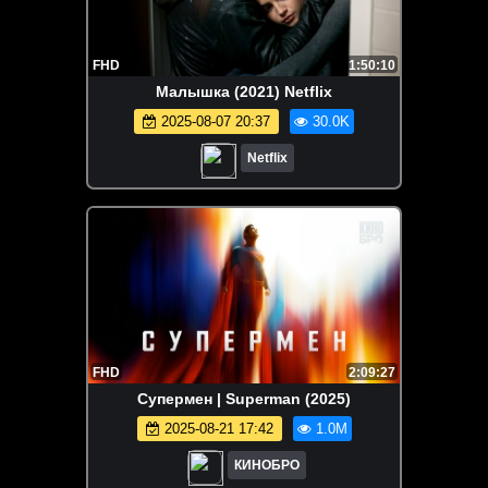
FHD
1:50:10
Малышка (2021) Netflix
2025-08-07 20:37
30.0K
Netflix
FHD
2:09:27
Супермен | Superman (2025)
2025-08-21 17:42
1.0M
КИНОБРО