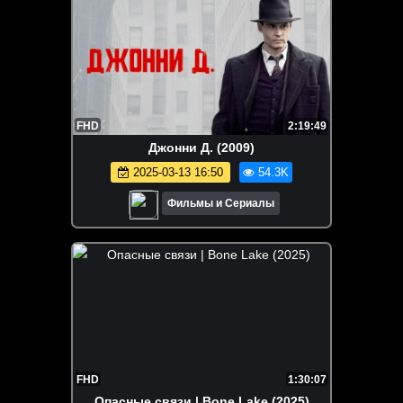
FHD
2:19:49
Джонни Д. (2009)
2025-03-13 16:50
54.3K
Фильмы и Сериалы
FHD
1:30:07
Опасные связи | Bone Lake (2025)