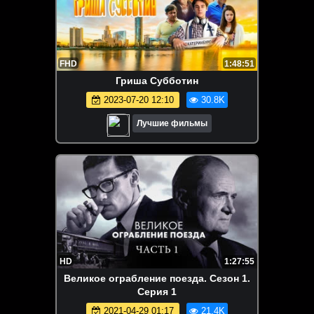
FHD
1:48:51
Гриша Субботин
2023-07-20 12:10
30.8K
Лучшие фильмы
HD
1:27:55
Великое ограбление поезда. Сезон 1.
Серия 1
2021-04-29 01:17
21.4K