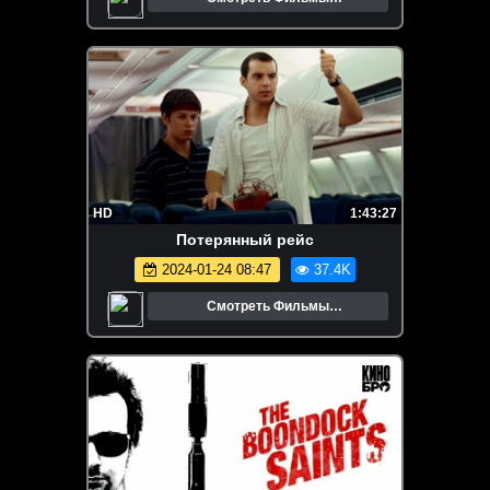
Онлайн.Трейлеры.Кино.
HD
1:43:27
Потерянный рейс
2024-01-24 08:47
37.4K
Смотреть Фильмы
Онлайн.Трейлеры.Кино.