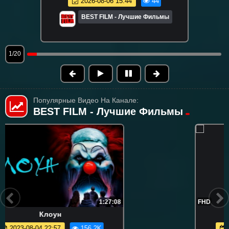
2026-08-06 15:44
44
BEST FILM - Лучшие Фильмы
1/20
Популярные Видео На Канале:
BEST FILM - Лучшие Фильмы
FHD
1:28:27
Луна-метеорит
2023-08-04 23:10
155.7K