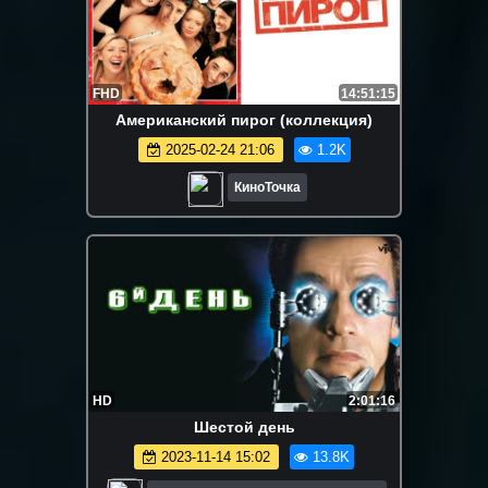
FHD
14:51:15
Американский пирог (коллекция)
2025-02-24 21:06
1.2K
КиноТочка
HD
2:01:16
Шестой день
2023-11-14 15:02
13.8K