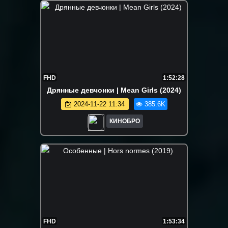
FHD
1:52:28
Дрянные девчонки | Mean Girls (2024)
2024-11-22 11:34
385.6K
КИНОБРО
FHD
1:53:34