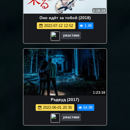
2:16:10
Оно идёт за тобой (2018)
2022-07-12 12:52
1.4K
ужастики
1:23:16
Рэдвуд (2017)
2022-06-01 20:35
64.8K
ужастики