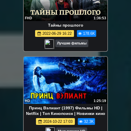
FHD
1:36:53
Тайны прошлого
2022-06-29 16:22
178.6K
Лучшие фильмы
HD
1:25:19
Принц Вэлиант (1997) Фильмы HD |
Netflix | Топ Кинопоиск | Новинки кино
2024-10-22 17:03
32.3K