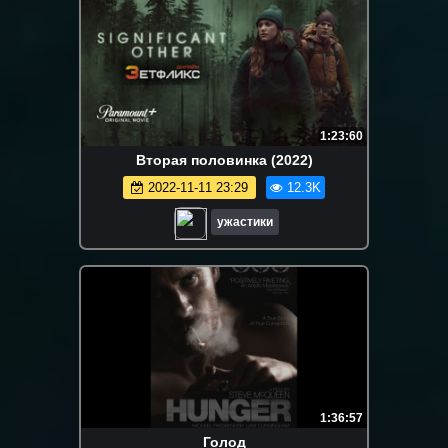
1:23:60
Вторая половинка (2022)
2022-11-11 23:29
12.3K
ужастики
1:36:57
Голод