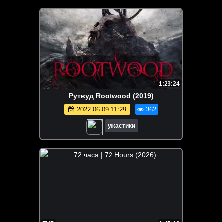
1:23:24
Рутвуд Rootwood (2019)
2022-06-09 11:29
362
ужастики