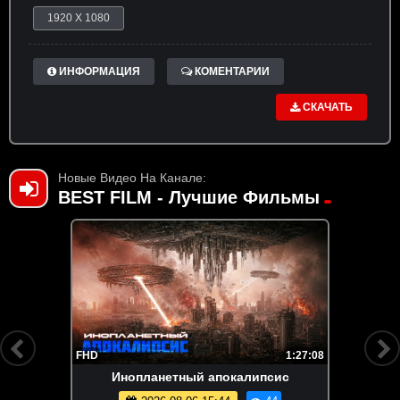
1920 X 1080
ИНФОРМАЦИЯ
КОМЕНТАРИИ
СКАЧАТЬ
Новые Видео На Канале:
BEST FILM - Лучшие Фильмы
FHD
1:27:08
Инопланетный апокалипсис