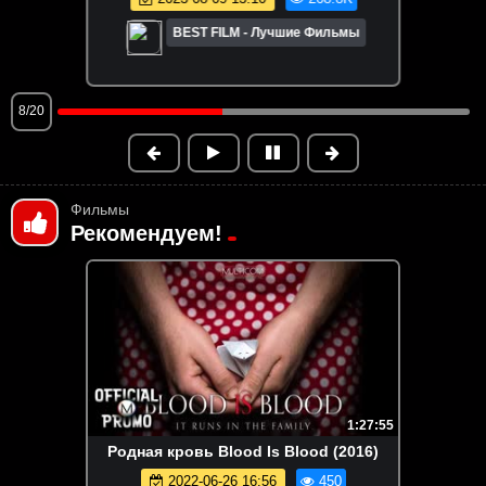
BEST FILM - Лучшие Фильмы
9/20
Фильмы
Рекомендуем!
1:27:55
Родная кровь Blood Is Blood (2016)
2022-06-26 16:56
450