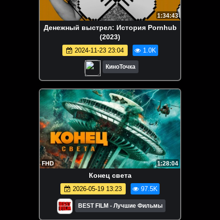
1:34:43
Денежный выстрел: История Pornhub
(2023)
2024-11-23 23:04
1.0K
КиноТочка
FHD
1:28:04
Конец света
2026-05-19 13:23
97.5K
BEST FILM - Лучшие Фильмы