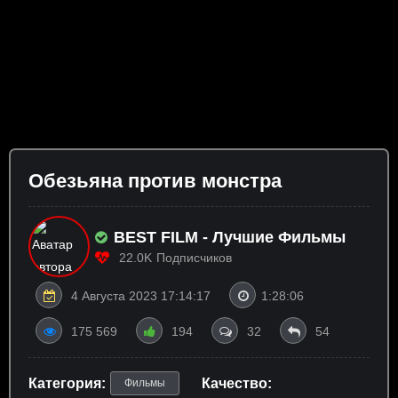
Обезьяна против монстра
BEST FILM - Лучшие Фильмы
22.0K
Подписчиков
4 Августа 2023 17:14:17
1:28:06
175 569
194
32
54
Категория:
Качество:
Фильмы