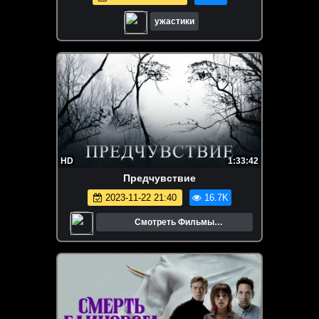
ужастики
HD
1:33:42
Предчувствие
2023-11-22 21:40
16.7K
Смотреть Фильмы
Онлайн.Трейлеры.Кино.