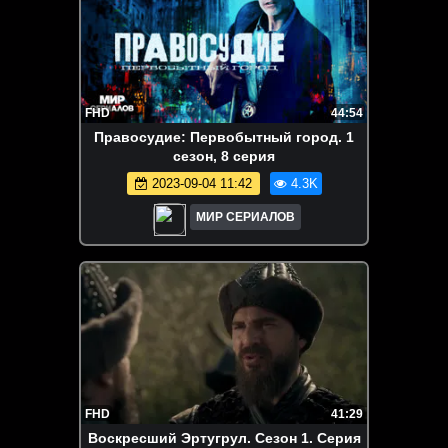
FHD
44:54
Правосудие: Первобытный город. 1
сезон, 8 серия
2023-09-04 11:42
4.3K
МИР СЕРИАЛОВ
FHD
41:29
Воскресший Эртугрул. Сезон 1. Серия