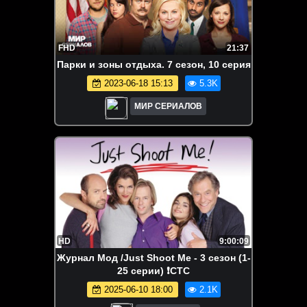
FHD
21:37
Пapки и зоны отдыха. 7 сезон, 10 серия
2023-06-18 15:13
5.3K
МИР СЕРИАЛОВ
HD
9:00:09
Журнал Мод /Just Shoot Me - 3 сезон (1-
25 серии) ❗СТС
2025-06-10 18:00
2.1K