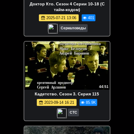
Доктор Кто. Сезон 4 Серии 10-18 (С
тайм-кодом)
2025-07-21 13:06
401
Сериаловеды
44:51
Кадетство. Сезон 3. Серия 115
2023-09-14 16:21
85.9K
СТС