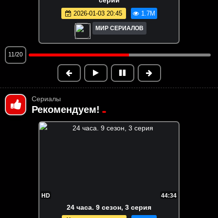
2026-01-03 20:45
1.7M
МИР СЕРИАЛОВ
12/20
Сериалы
Рекомендуем!
HD
44:34
24 часа. 9 сезон, 3 серия