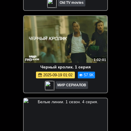
Old TV movies
FHD
1:02:01
Черный кролик. 1 серия
2025-09-19 01:02
57.9K
МИР СЕРИАЛОВ