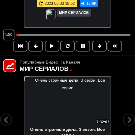
2023-05-30 19:52
17.9K
МИР СЕРИАЛОВ
1/50
Популярные Видео На Канале:
МИР СЕРИАЛОВ
7:44:37
Очень странные дела. 2 сезон. Все
серии