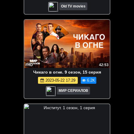
Old TV movies
FHD
42:53
Чикаго в огне. 9 сезон, 15 серия
2023-05-22 17:29
6.2K
МИР СЕРИАЛОВ