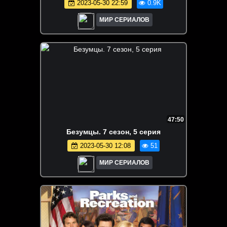
2023-05-30 22:59
0.9K
МИР СЕРИАЛОВ
47:50
Бeзyмцы. 7 сезон, 5 серия
2023-05-30 12:08
51
МИР СЕРИАЛОВ