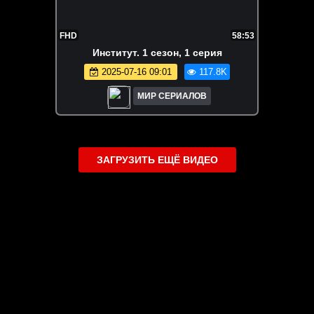
FHD
58:53
Институт. 1 сезон, 1 серия
2025-07-16 09:01
117.8K
МИР СЕРИАЛОВ
ЗАГРУЗИТЬ ЕЩЁ ВИДЕО
О сайте
Специально для Вас мы отобрали вручную самое лучшее