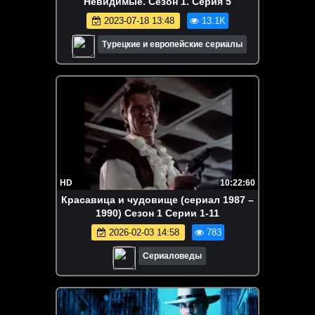
Невидимые. Сезон 1. Серия 5
2023-07-18 13:48
13.1K
Турецкие и европейские сериалы
HD
10:22:60
Красавица и чудовище (сериал 1987 –
1990) Сезон 1 Серии 1-11
2026-02-03 14:58
783
Сериаловеды