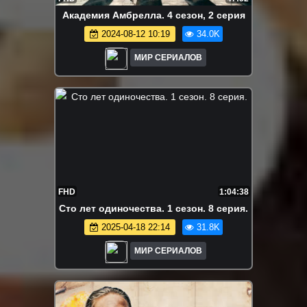
Акaдемия Амбрeлла. 4 сезон, 2 серия
2024-08-12 10:19
34.0K
МИР СЕРИАЛОВ
FHD
1:04:38
Сто лет одиночества. 1 сезон. 8 серия.
2025-04-18 22:14
31.8K
МИР СЕРИАЛОВ