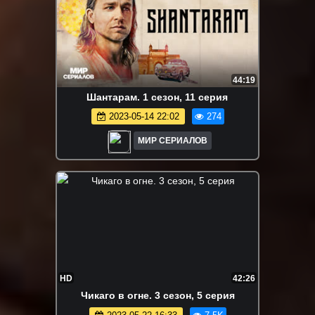
44:19
Шaнтapaм. 1 сезон, 11 серия
2023-05-14 22:02
274
МИР СЕРИАЛОВ
HD
42:26
Чикаго в огне. 3 сезон, 5 серия