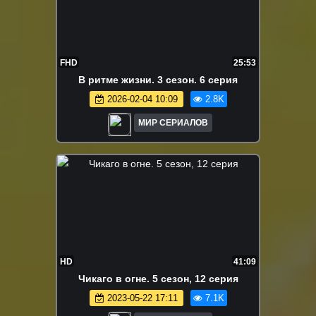
FHD
25:53
В ритме жизни. 3 сезон. 6 серия
2026-02-04 10:09
2.8K
МИР СЕРИАЛОВ
HD
41:09
Чикаго в огне. 5 сезон, 12 серия
2023-05-22 17:11
7.1K