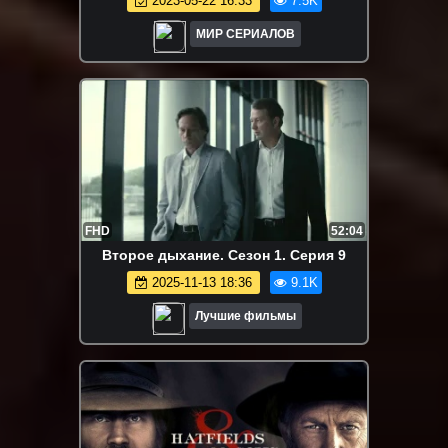
2023-05-22 16:33
7.5K
МИР СЕРИАЛОВ
FHD
52:04
Второе дыхание. Сезон 1. Серия 9
2025-11-13 18:36
9.1K
Лучшие фильмы