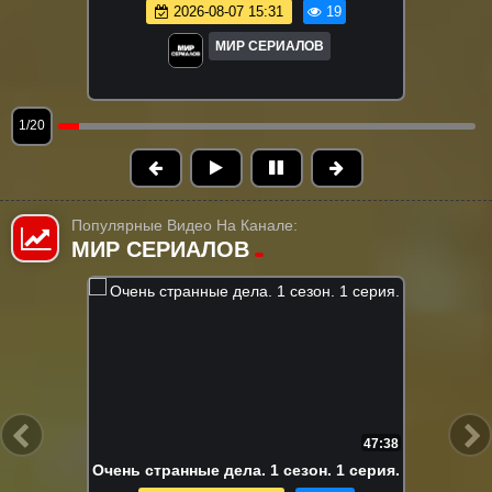
2026-08-07 15:31
19
МИР СЕРИАЛОВ
1/20
Популярные Видео На Канале:
МИР СЕРИАЛОВ
FHD
6:55:58
Вне кампуса. Все серии