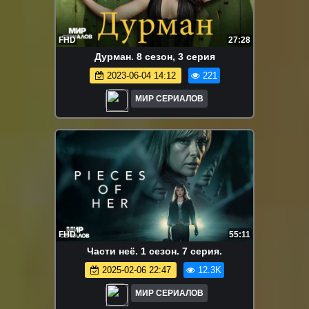
FHD
27:28
Дypмaн. 8 сезон, 3 серия
2023-06-04 14:12
221
МИР СЕРИАЛОВ
FHD
55:11
Части неё. 1 сезон. 7 серия.
2025-02-06 22:47
12.3K
МИР СЕРИАЛОВ