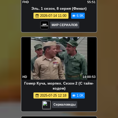
FHD
55:51
Эль. 1 сезон, 8 серия (Финал)
2026-07-14 11:00
6.9K
МИР СЕРИАЛОВ
HD
14:00:53
Гомер Куча, морпех. Сезон 2 (С тайм-
кодом)
2025-07-25 12:18
1.0K
Сериаловеды