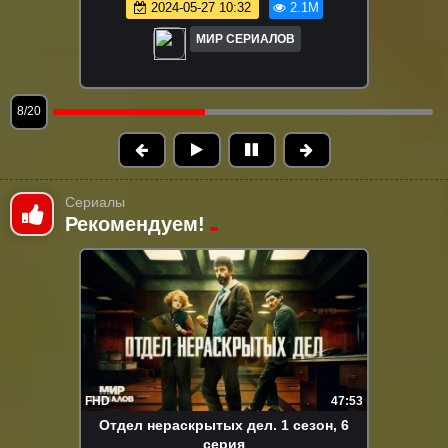
2026-05-20 13:40
1.9M
МИР СЕРИАЛОВ
9/20
Сериалы
Рекомендуем!
FHD
47:53
Отдел нераскрытых дел. 1 сезон, 6
серия