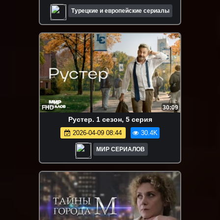
Турецкие и европейские сериалы
FHD
30:09
Рустер. 1 сезон, 5 серия
2026-04-09 08:44
30.4K
МИР СЕРИАЛОВ