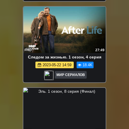
FHD
27:49
Cледoм за жизнью. 1 сезон, 4 серия
2023-05-22 14:59
18.4K
МИР СЕРИАЛОВ