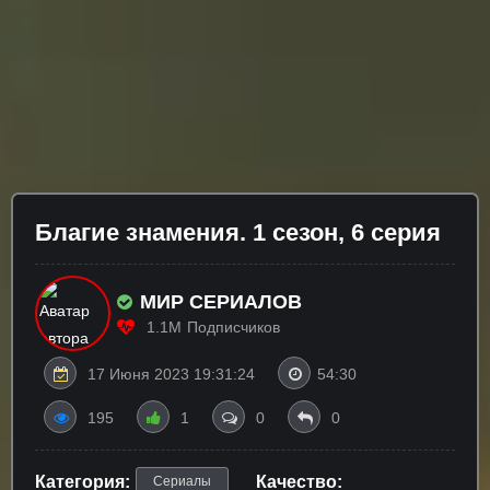
Блaгиe знaмeния. 1 сезон, 6 серия
МИР СЕРИАЛОВ
1.1M
Подписчиков
17 Июня 2023 19:31:24
54:30
195
1
0
0
Категория:
Качество:
Сериалы