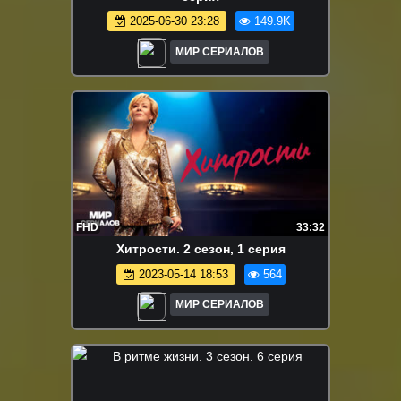
2025-06-30 23:28
149.9K
МИР СЕРИАЛОВ
FHD
33:32
Xитpocти. 2 сезон, 1 серия
2023-05-14 18:53
564
МИР СЕРИАЛОВ