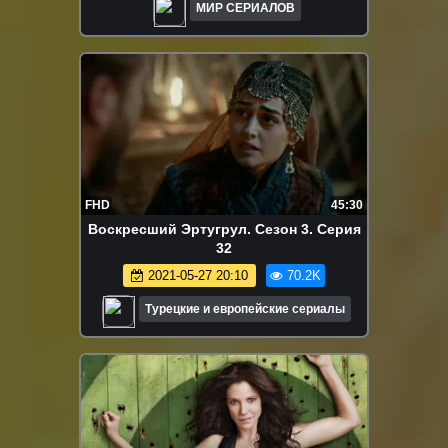
МИР СЕРИАЛОВ
FHD
45:30
Воскресший Эртугрул. Сезон 3. Серия
32
2021-05-27 20:10
70.2K
Турецкие и европейские сериалы