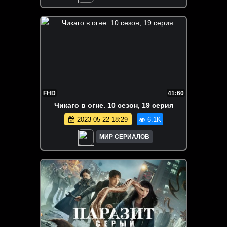
FHD
41:60
Чикаго в огне. 10 сезон, 19 серия
2023-05-22 18:29
6.1K
МИР СЕРИАЛОВ