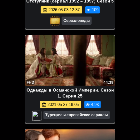
Отступник (сериал 1992 – 1997) Сезон 5
2026-05-03 12:37
109
Сериаловеды
FHD
44:39
Однажды в Османской Империи. Сезон
1. Серия 25
2021-05-27 18:05
4.9K
Турецкие и европейские сериалы