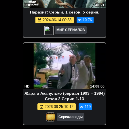
FHD
48:21
Паразит: Серый. 1 сезон. 5 серия.
2024-06-14 00:38
19.7K
МИР СЕРИАЛОВ
HD
14:08:06
Жара в Акапулько (сериал 1993 – 1994)
Сезон 2 Серии 1-13
2026-06-25 10:12
119
Сериаловеды