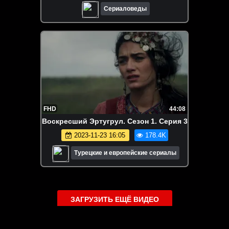
Сериаловеды
FHD
44:08
Воскресший Эртугрул. Сезон 1. Серия 3
2023-11-23 16:05
178.4K
Турецкие и европейские сериалы
ЗАГРУЗИТЬ ЕЩЁ ВИДЕО