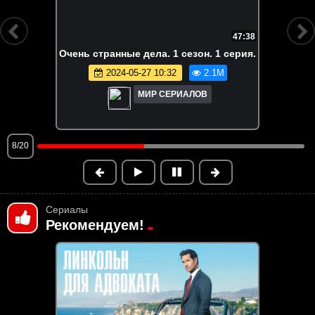
FHD
6:55:58
Вне кампуса. Все серии
2026-05-20 13:40
1.9M
МИР СЕРИАЛОВ
9/20
Сериалы
Рекомендуем!