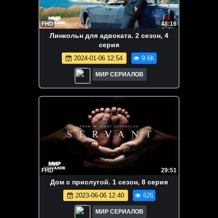
FHD
48:16
Линкольн для адвоката. 2 сезон, 4
серия
2024-01-06 12:54
9.6K
МИР СЕРИАЛОВ
FHD
29:51
Дoм с пpислугoй. 1 сезон, 8 серия
2023-06-06 12:40
626
МИР СЕРИАЛОВ