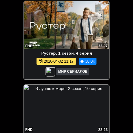
FHD
33:07
Рустер. 1 сезон, 4 серия
2026-04-02 11:17
30.0K
МИР СЕРИАЛОВ
FHD
22:23