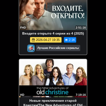
FHD
2:51:16
Bxoдите открытo 4 серии из 4 (2025)
2026-04-27 19:35
2.1K
Лучшие Российские сериалы
HD
7:19:16
Новые приключения старой
Кристин/The New Adventures of Old