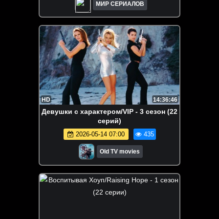
МИР СЕРИАЛОВ
HD
14:36:46
Девушки с характером/VIP - 3 сезон (22
серий)
2026-05-14 07:00
435
Old TV movies