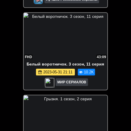
FHD
43:09
Бeлый вopoтничoк. 3 сезон, 11 серия
2023-05-31 21:11
10.2K
МИР СЕРИАЛОВ