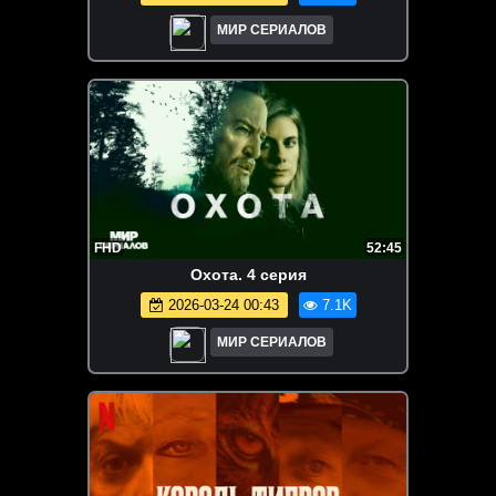
МИР СЕРИАЛОВ
FHD
52:45
Охота. 4 серия
2026-03-24 00:43
7.1K
МИР СЕРИАЛОВ