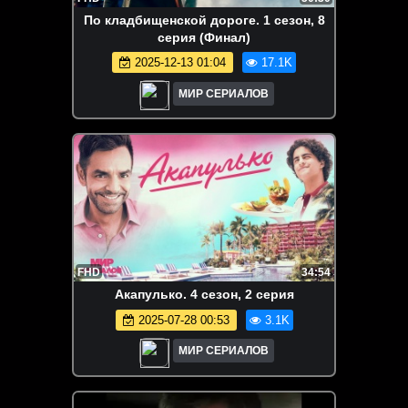
По кладбищенской дороге. 1 сезон, 8
серия (Финал)
2025-12-13 01:04
17.1K
МИР СЕРИАЛОВ
FHD
34:54
Акапулько. 4 сезон, 2 серия
2025-07-28 00:53
3.1K
МИР СЕРИАЛОВ