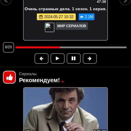
47:38
FHD
чень странные дела. 1 сезон. 1 серия.
2024-05-27 10:32
2.1M
МИР СЕРИАЛОВ
9/20
Сериалы
Рекомендуем!