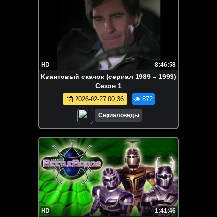
HD
8:46:58
Квантовый скачок (сериал 1989 – 1993)
Сезон 1
2026-02-27 00:36
872
Сериаловеды
HD
1:41:46