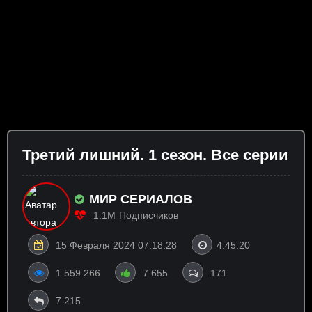
Третий лишний. 1 сезон. Все серии
МИР СЕРИАЛОВ
1.1M
Подписчиков
15 Февраля 2024 07:18:28
4:45:20
1 559 266
7 655
171
7 215