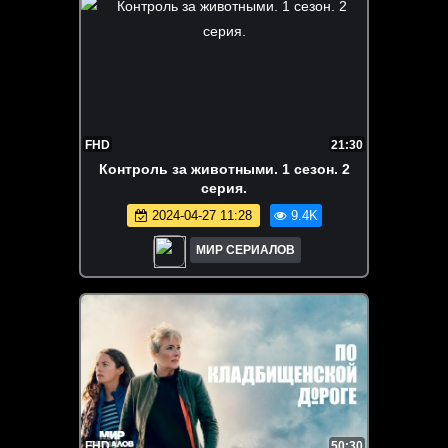
FHD
21:30
Контроль за животными. 1 сезон. 2
серия.
2024-04-27 11:28
9.4K
МИР СЕРИАЛОВ
FHD
50:30