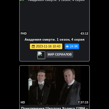
FHD
43:12
Академия смерти. 1 сезон, 4 серия
2023-11-16 10:43
24.9K
МИР СЕРИАЛОВ
HD
7:37:15
Приключения Шерлока Холмса (1984 –