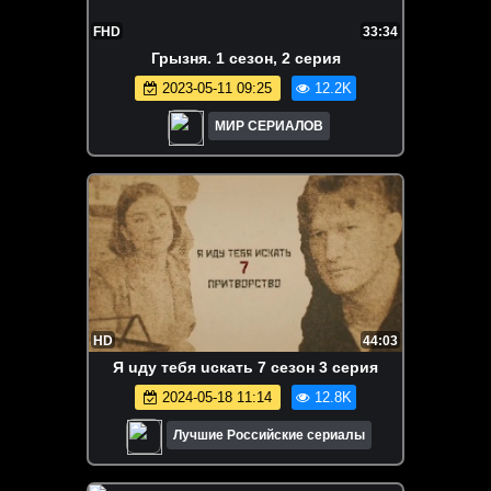
FHD
33:34
Грызня. 1 сезон, 2 серия
2023-05-11 09:25
12.2K
МИР СЕРИАЛОВ
HD
44:03
Я uдy тeбя uскaть 7 сезон 3 серия
2024-05-18 11:14
12.8K
Лучшие Российские сериалы