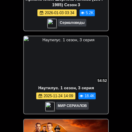
1985) Сезон 3
2026-01-03 03:34
5.2K
Сериаловеды
54:52
Наутилус. 1 сезон, 3 серия
2025-11-24 14:09
18.4K
МИР СЕРИАЛОВ