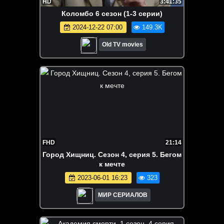
HD
3:41:35
Коломбо 6 сезон (1-3 серии)
2024-12-22 07:00
149.3K
Old TV movies
FHD
21:14
Город Хищниц. Сезон 4, серия 5. Бегом
к мечте
2023-06-01 16:23
323
МИР СЕРИАЛОВ