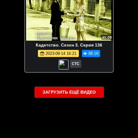
45:00
Кадетство. Сезон 3. Серия 136
2023-09-14 16:21
88.1K
СТС
ЗАГРУЗИТЬ ЕЩЁ ВИДЕО
О сайте