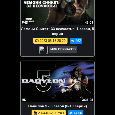
FHD
43:04
Лeмoни Cникeт: 33 несчастья. 1 сезон, 5
серия
2023-05-18 20:29
262
МИР СЕРИАЛОВ
HD
3:36:05
Вавилон 5 - 3 сезон (6-10 серии)
2024-07-23 07:00
14.0K