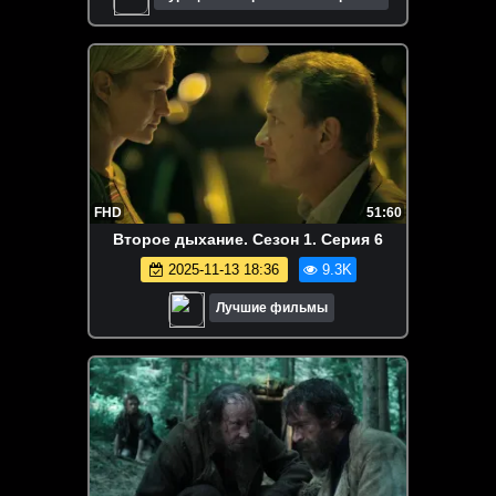
FHD
51:60
Второе дыхание. Сезон 1. Серия 6
2025-11-13 18:36
9.3K
Лучшие фильмы