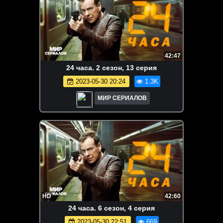
42:47
24 часа. 2 сезон, 13 серия
2023-05-30 20:24
1.3K
МИР СЕРИАЛОВ
HD
42:60
24 часа. 6 сезон, 4 серия
2023-05-30 22:51
669