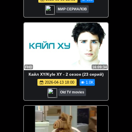
МИР СЕРИАЛОВ
FHD
16:09:34
Кайл XY/Kyle XY - 2 сезон (23 серий)
2026-04-13 18:00
1.0K
Old TV movies