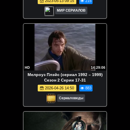
2023-05-13 09:15
215
МИР СЕРИАЛОВ
HD
14:29:06
Мелроуз Плэйс (сериал 1992 – 1999)
Сезон 2 Серии 17-31
2026-04-26 14:50
883
Сериаловеды