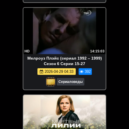
HD
14:15:03
Мелроуз Плэйс (сериал 1992 – 1999)
Сезон 6 Серии 15-27
2026-04-29 04:33
392
Сериаловеды