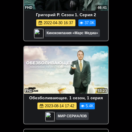
FHD
46:41
Григорий Р. Сезон 1. Серия 2
2022-04-30 16:37
37.0K
Кинокомпания «Марс Медиа»
FHD
53:23
Обезболивающее. 1 сезон, 1 серия
2023-08-14 17:42
5.4K
МИР СЕРИАЛОВ