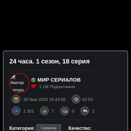
24 часа. 1 сезон, 18 серия
МИР СЕРИАЛОВ
1.1M
Подписчиков
30 Мая 2023 19:43:56
42:53
1 331
7
0
2
Категория:
Качество:
Сериалы