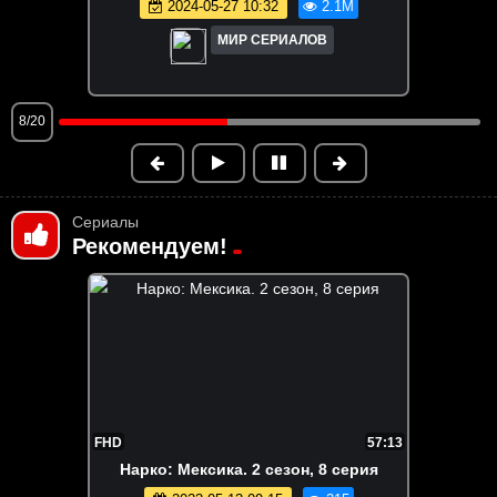
2026-05-20 13:40
1.9M
МИР СЕРИАЛОВ
9/20
Сериалы
Рекомендуем!
FHD
57:13
Hapко: Мeкcикa. 2 сезон, 8 серия