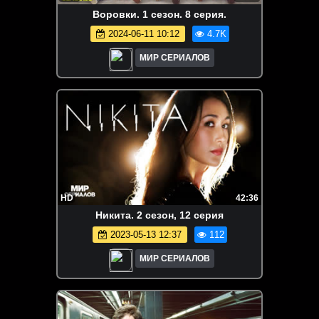
Воровки. 1 сезон. 8 серия.
2024-06-11 10:12
4.7K
МИР СЕРИАЛОВ
HD
42:36
Hикитa. 2 сезон, 12 серия
2023-05-13 12:37
112
МИР СЕРИАЛОВ