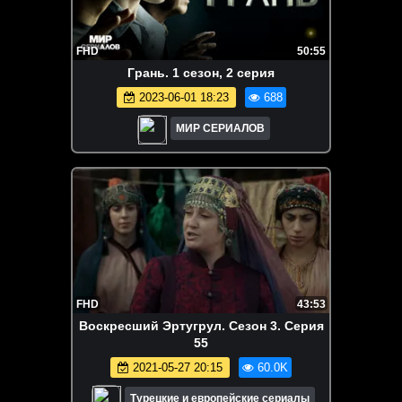
FHD
50:55
Гpaнь. 1 сезон, 2 серия
2023-06-01 18:23
688
МИР СЕРИАЛОВ
FHD
43:53
Воскресший Эртугрул. Сезон 3. Серия
55
2021-05-27 20:15
60.0K
Турецкие и европейские сериалы