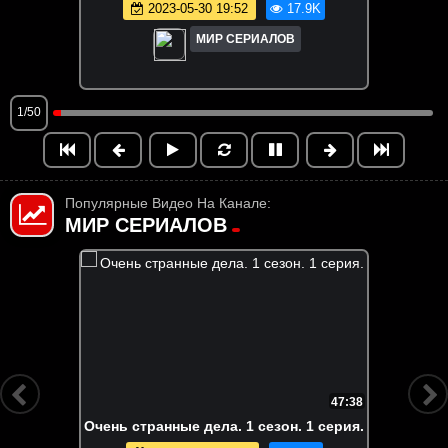
2023-05-30 19:52
17.9K
МИР СЕРИАЛОВ
1/50
Популярные Видео На Канале:
МИР СЕРИАЛОВ
FHD
6:55:58
Вне кампуса. Все серии