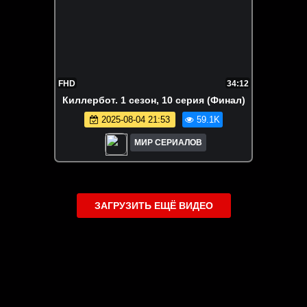
FHD
34:12
Киллербот. 1 сезон, 10 серия (Финал)
2025-08-04 21:53
59.1K
МИР СЕРИАЛОВ
ЗАГРУЗИТЬ ЕЩЁ ВИДЕО
О сайте