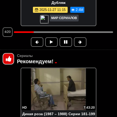
Дубляж
2025-11-27 11:15
2.4M
МИР СЕРИАЛОВ
4/20
Сериалы
Рекомендуем!
HD
7:43:20
Дикая роза (1987 – 1988) Серии 181-199