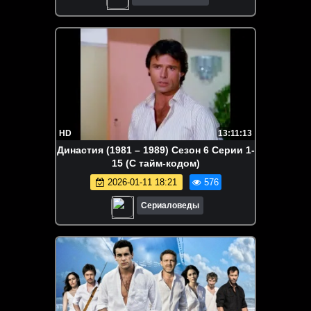
HD
13:11:13
Династия (1981 – 1989) Сезон 6 Серии 1-
15 (С тайм-кодом)
2026-01-11 18:21
576
Сериаловеды