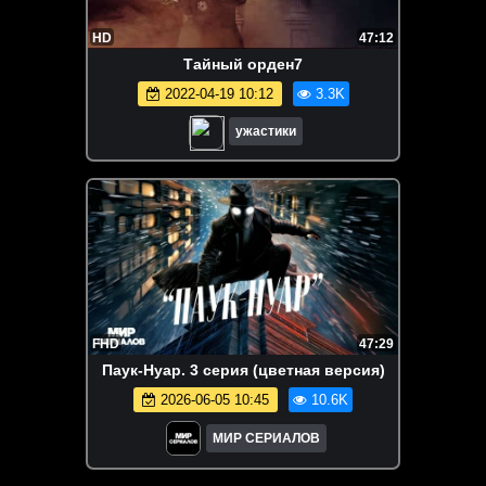
HD
47:12
Тайный орден7
2022-04-19 10:12
3.3K
ужастики
FHD
47:29
Паук-Нуар. 3 серия (цветная версия)
2026-06-05 10:45
10.6K
МИР СЕРИАЛОВ