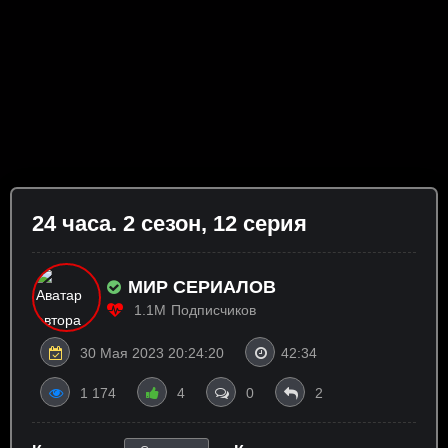
24 часа. 2 сезон, 12 серия
МИР СЕРИАЛОВ
1.1M
Подписчиков
30 Мая 2023 20:24:20
42:34
1 174
4
0
2