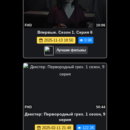
FHD
10:06
Впервые. Сезон 1. Серия 6
2025-11-13 18:50
0.9K
Лучшие фильмы
FHD
50:44
Декстер: Первородный грех. 1 сезон, 9
серия
2025-02-11 21:48
122.2K