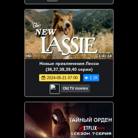
HD
1:41:18
Новые приключения Лесси
(36,37,38,39,40 серии)
2024-05-21 07:00
1.1K
Old TV movies