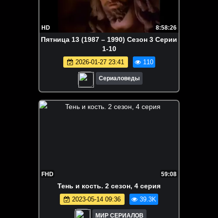
HD
8:58:26
Пятница 13 (1987 – 1990) Сезон 3 Серии
1-10
2026-01-27 23:41
110
Сериаловеды
FHD
59:08
Teнь и кocть. 2 сезон, 4 серия
2023-05-14 09:36
39.3K
МИР СЕРИАЛОВ