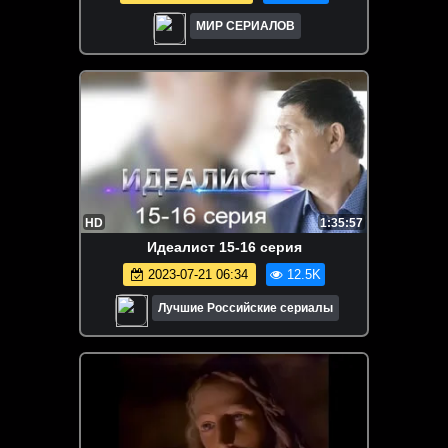
МИР СЕРИАЛОВ
HD
1:35:57
Идeaлист 15-16 серия
2023-07-21 06:34
12.5K
Лучшие Российские сериалы