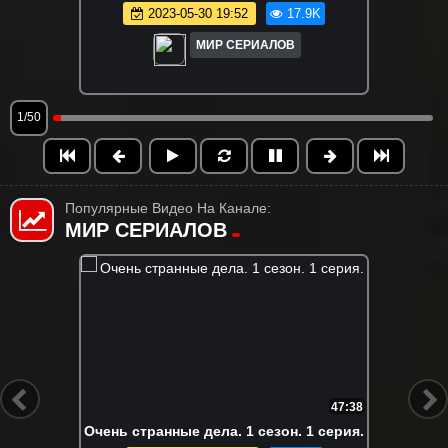
2023-05-30 19:52
17.9K
МИР СЕРИАЛОВ
1/50
Популярные Видео На Канале:
МИР СЕРИАЛОВ
FHD
6:55:58
Вне кампуса. Все серии