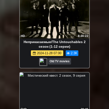
HD
8:46:22
Неприкасаемые/The Untouchables 2
сезон (1-12 серии)
2024-11-28 07:00
2.3K
Old TV movies