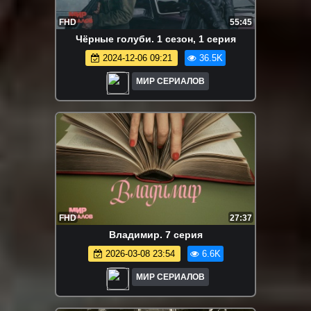
FHD
55:45
Чёрные голуби. 1 сезон, 1 серия
2024-12-06 09:21
36.5K
МИР СЕРИАЛОВ
FHD
27:37
Владимир. 7 серия
2026-03-08 23:54
6.6K
МИР СЕРИАЛОВ