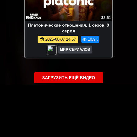
FHD
32:51
Платонические отношения. 1 сезон, 9
серия
2025-08-07 14:57
10.9K
МИР СЕРИАЛОВ
ЗАГРУЗИТЬ ЕЩЁ ВИДЕО
О сайте