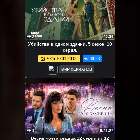
FHD
40:26
Убийства в одном здании. 5 сезон. 10
серия.
2025-10-31 23:06
46.2K
МИР СЕРИАЛОВ
FHD
9:46:27
Весна моего сердца 12 серий из 12