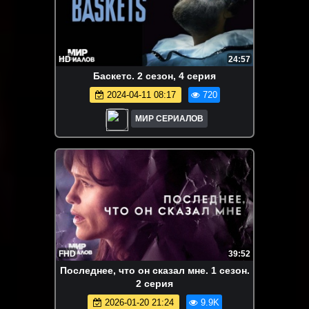
HD
24:57
Баскетс. 2 сезон, 4 серия
2024-04-11 08:17
720
МИР СЕРИАЛОВ
FHD
39:52
Последнее, что он сказал мне. 1 сезон.
2 серия
2026-01-20 21:24
9.9K