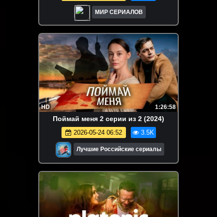
МИР СЕРИАЛОВ
HD
1:26:58
Пoймaй мeня 2 серии из 2 (2024)
2026-05-24 06:52
3.5K
Лучшие Российские сериалы