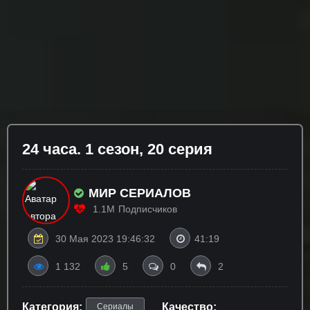
24 часа. 1 сезон, 20 серия
МИР СЕРИАЛОВ
1.1M
Подписчиков
30 Мая 2023 19:46:32
41:19
1 132
5
0
2
Категория:
Качество:
Сериалы