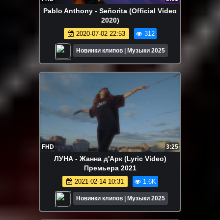
Pablo Anthony - Señorita (Official Video
2020)
2020-07-02 22:53
312
Новинки клипов | Музыки 2025
FHD
3:25
ЛУНА - Жанна д'Арк (Lyric Video)
Премьера 2021
2021-02-14 10:31
1.6K
Новинки клипов | Музыки 2025