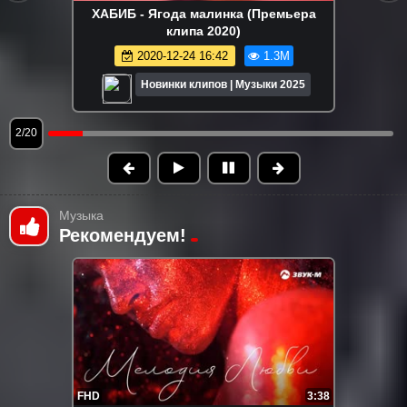
RASA (Раса) - ПОГУДИМ (Премьера
клипа 2022)
2022-08-12 10:08
1.2M
Новинки клипов | Музыки 2025
3/20
Музыка
Рекомендуем!
FHD
3:38