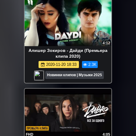
4:12
Алишер Зокиров - Дайди (Премьера
клипа 2020)
2020-11-20 18:33
2.3K
Новинки клипов | Музыки 2025
FHD
4:05