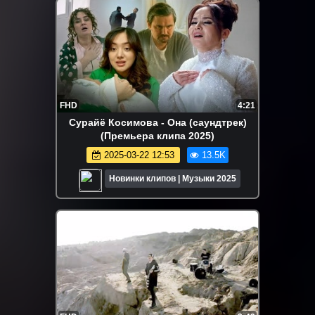
FHD
4:21
Сурайё Косимова - Она (саундтрек)
(Премьера клипа 2025)
2025-03-22 12:53
13.5K
Новинки клипов | Музыки 2025