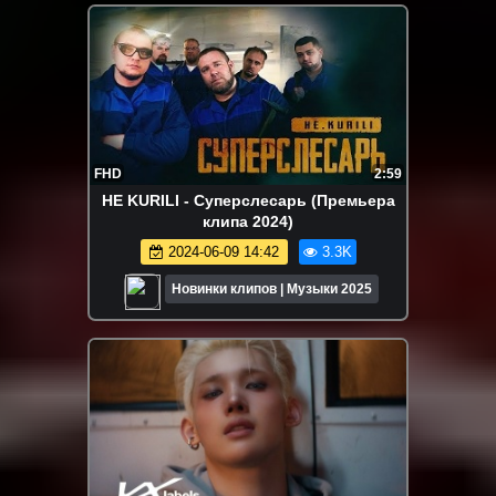
FHD
2:59
HE KURILI - Суперслесарь (Премьера
клипа 2024)
2024-06-09 14:42
3.3K
Новинки клипов | Музыки 2025