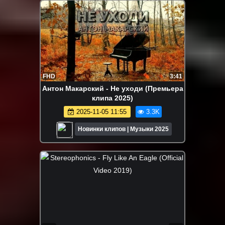
FHD
3:41
Антон Макарский - Не уходи (Премьера
клипа 2025)
2025-11-05 11:55
3.3K
Новинки клипов | Музыки 2025