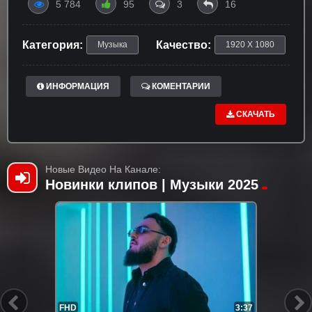
5 784
95
3
16
Категория:
Качество:
Музыка
1920 X 1080
ИНФОРМАЦИЯ
КОМЕНТАРИИ
СКАЧАТЬ
Новые Видео На Канале:
Новинки клипов | Музыки 2025
FHD
3:37