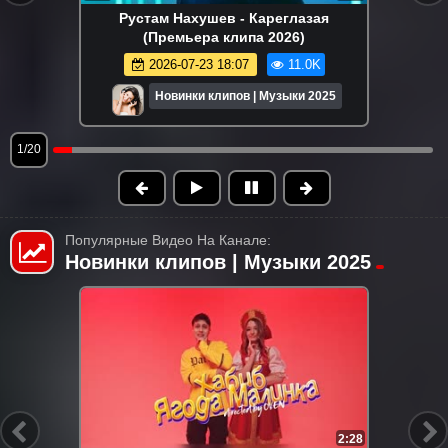
Рустам Нахушев - Кареглазая
(Премьера клипа 2026)
2026-07-23 18:07
11.0K
Новинки клипов | Музыки 2025
1/20
Популярные Видео На Канале:
Новинки клипов | Музыки 2025
HD
4:32