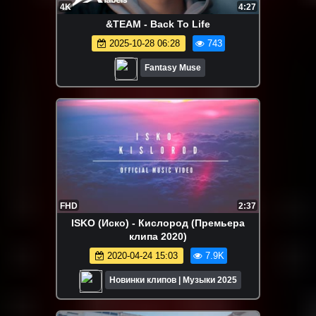
4K
4:27
&TEAM - Back To Life
2025-10-28 06:28
743
Fantasy Muse
FHD
2:37
ISKO (Иско) - Кислород (Премьера
клипа 2020)
2020-04-24 15:03
7.9K
Новинки клипов | Музыки 2025