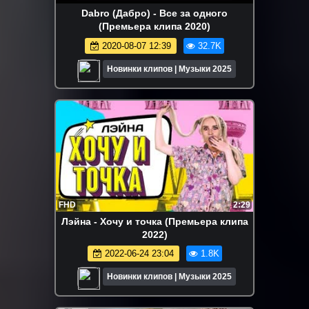
Dabro (Дабро) - Все за одного
(Премьера клипа 2020)
2020-08-07 12:39
32.7K
Новинки клипов | Музыки 2025
FHD
2:29
Лэйна - Хочу и точка (Премьера клипа
2022)
2022-06-24 23:04
1.8K
Новинки клипов | Музыки 2025