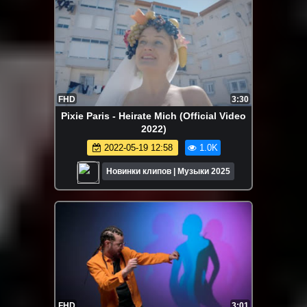
FHD
3:30
Pixie Paris - Heirate Mich (Official Video
2022)
2022-05-19 12:58
1.0K
Новинки клипов | Музыки 2025
FHD
3:01