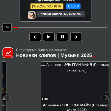
2026-07-23 18:07
13.6K
Новинки клипов | Музыки 2025
1/20
Популярные Видео На Канале:
Новинки клипов | Музыки 2025
FHD
3:40
Аришнев - ЭЛЬ ГРАН МАЙЯ (Премьера
клипа 2025)