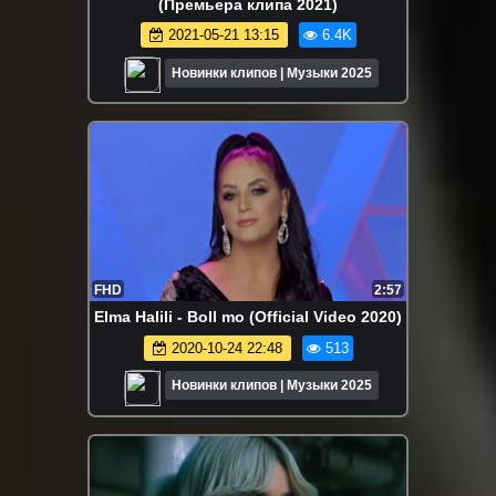
(Премьера клипа 2021)
2021-05-21 13:15
6.4K
Новинки клипов | Музыки 2025
FHD
2:57
Elma Halili - Boll mo (Official Video 2020)
2020-10-24 22:48
513
Новинки клипов | Музыки 2025