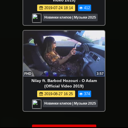
2019-07-24 18:14
412
Новинки клипов | Музыки 2025
FHD
3:57
Nilay ft. Barbod Hozouri - O Adam
(Official Video 2019)
2019-08-27 16:25
374
Новинки клипов | Музыки 2025