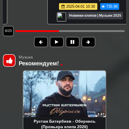
2025-04-01 10:30
735.9K
Новинки клипов | Музыки 2025
9/20
Музыка
Рекомендуем!
FHD
2:47
Рустам Батербиев - Обернись
(Премьера клипа 2026)