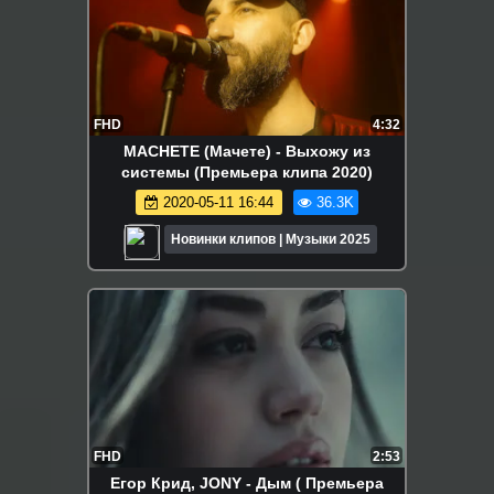
FHD
4:32
MACHETE (Мачете) - Выхожу из
системы (Премьера клипа 2020)
2020-05-11 16:44
36.3K
Новинки клипов | Музыки 2025
FHD
2:53
Егор Крид, JONY - Дым ( Премьера