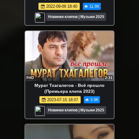
2022-09-09 18:40
11.8K
Новинки клипов | Музыки 2025
FHD
2:31
Мурат Тхагалегов - Всё прошло
(Премьера клипа 2023)
2023-07-15 18:07
3.9K
Новинки клипов | Музыки 2025