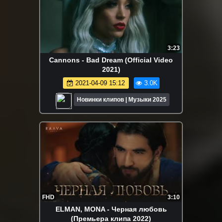
3:23
Cannons - Bad Dream (Official Video
2021)
2021-04-09 15:12
3.0K
Новинки клипов | Музыки 2025
FHD
3:10
ELMAN, MONA - Черная любовь
(Премьера клипа 2022)