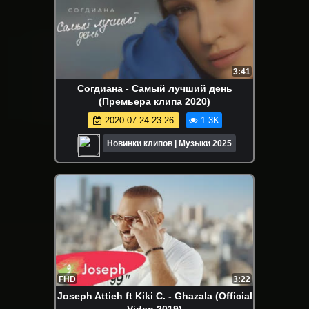
3:41
Согдиана - Самый лучший день
(Премьера клипа 2020)
2020-07-24 23:26
1.3K
Новинки клипов | Музыки 2025
FHD
3:22
Joseph Attieh ft Kiki C. - Ghazala (Official
Video 2019)