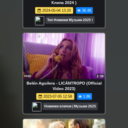
Клипа 2024 )
2024-05-04 13:20
36.4K
Топ Новинки Музыки 2025 !
FHD
2:38
Belén Aguilera - LICÁNTROPO (Official
Video 2023)
2023-07-05 12:58
1.8K
Новинки клипов | Музыки 2025