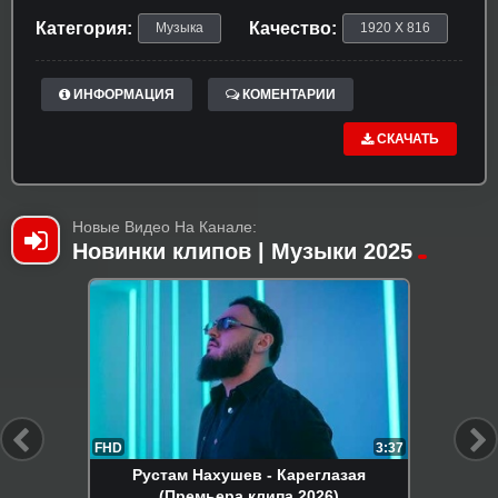
Категория:
Качество:
Музыка
1920 X 816
ИНФОРМАЦИЯ
КОМЕНТАРИИ
СКАЧАТЬ
Новые Видео На Канале:
Новинки клипов | Музыки 2025
FHD
3:37
Рустам Нахушев - Кареглазая
(Премьера клипа 2026)