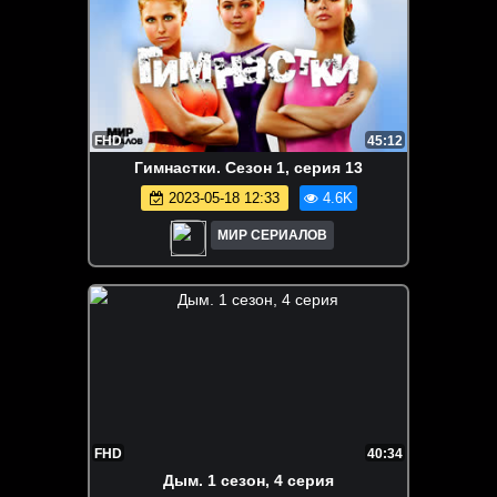
FHD
45:12
Гимнастки. Сезон 1, серия 13
2023-05-18 12:33
4.6K
МИР СЕРИАЛОВ
FHD
40:34
Дым. 1 сезон, 4 серия