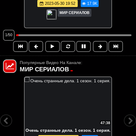
2023-05-30 19:52
17.9K
МИР СЕРИАЛОВ
1/50
Популярные Видео На Канале:
МИР СЕРИАЛОВ
FHD
6:55:58
Вне кампуса. Все серии