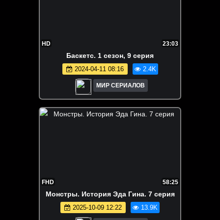
HD
23:03
Баскетс. 1 сезон, 9 серия
2024-04-11 08:16
2.4K
МИР СЕРИАЛОВ
FHD
58:25
Монстры. История Эда Гина. 7 серия
2025-10-09 12:22
13.9K