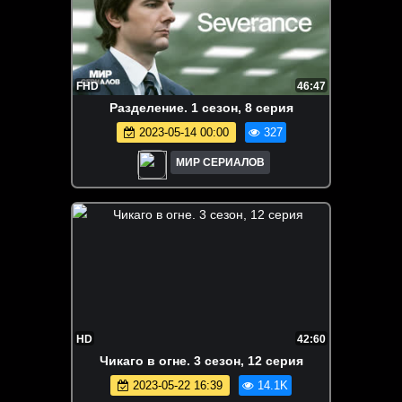
FHD
46:47
Paздeлeниe. 1 сезон, 8 серия
2023-05-14 00:00
327
МИР СЕРИАЛОВ
HD
42:60
Чикаго в огне. 3 сезон, 12 серия
2023-05-22 16:39
14.1K