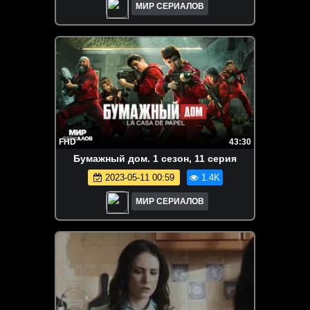
МИР СЕРИАЛОВ
FHD
43:30
Бyмaжный дoм. 1 сезон, 11 серия
2023-05-11 00:59
1.4K
МИР СЕРИАЛОВ