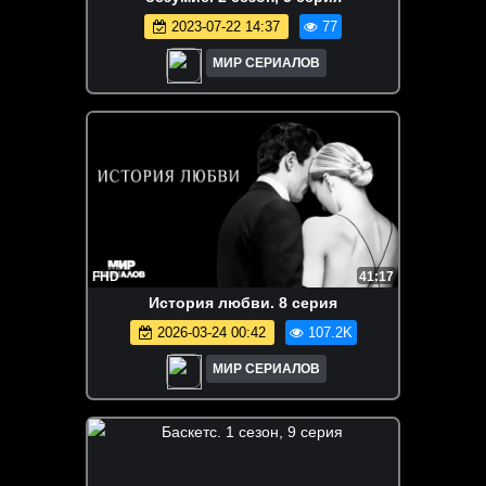
2023-07-22 14:37
77
МИР СЕРИАЛОВ
FHD
41:17
История любви. 8 серия
2026-03-24 00:42
107.2K
МИР СЕРИАЛОВ