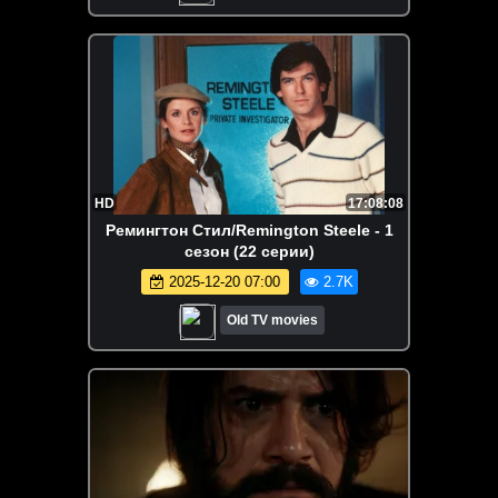
HD
17:08:08
Ремингтон Стил/Remington Steele - 1
сезон (22 серии)
2025-12-20 07:00
2.7K
Old TV movies