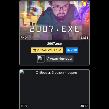
FHD
13:51
2007.exe
2025-10-21 17:54
2.4K
Лучшие фильмы
FHD
46:45