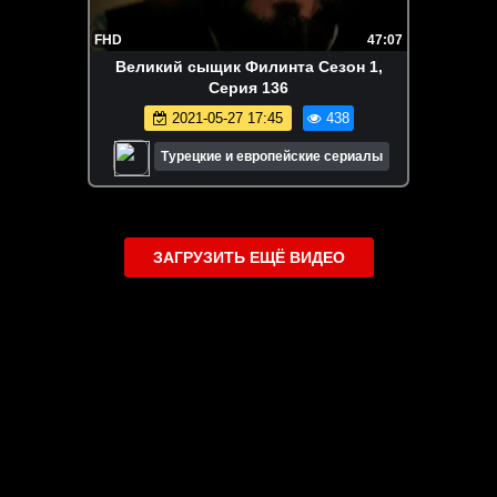
FHD
47:07
Великий сыщик Филинта Сезон 1,
Серия 136
2021-05-27 17:45
438
Турецкие и европейские сериалы
ЗАГРУЗИТЬ ЕЩЁ ВИДЕО
О сайте
Специально для Вас мы отобрали вручную самое лучшее