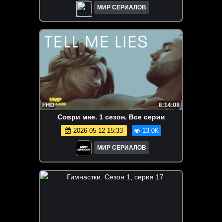
МИР СЕРИАЛОВ
FHD
8:14:08
Соври мне. 1 сезон. Все серии
2026-05-12 15:33
13.0K
МИР СЕРИАЛОВ