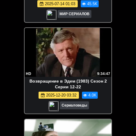
2025-07-14 01:03
45.5K
МИР СЕРИАЛОВ
HD
9:34:47
Возвращение в Эдем (1983) Сезон 2
Серии 12-22
2025-12-20 03:32
4.0K
Сериаловеды