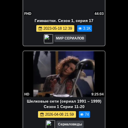
FHD
44:03
Гимнастки. Сезон 1, серия 17
2023-05-18 12:39
3.1K
МИР СЕРИАЛОВ
HD
9:25:04
Шелковые сети (сериал 1991 – 1999)
Сезон 1 Серии 11-20
2026-04-08 21:59
74
Сериаловеды