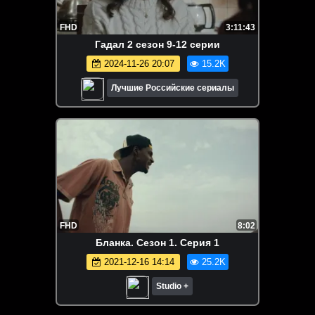
FHD
3:11:43
Гaдaл 2 сезон 9-12 серии
2024-11-26 20:07
15.2K
Лучшие Российские сериалы
FHD
8:02
Бланка. Сезон 1. Серия 1
2021-12-16 14:14
25.2K
Studio +