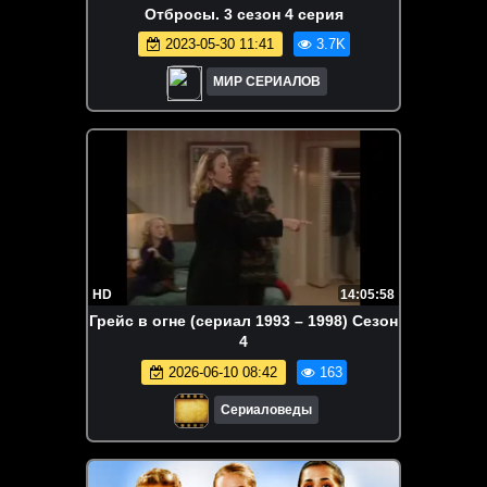
Отбросы. 3 сезон 4 серия
2023-05-30 11:41
3.7K
МИР СЕРИАЛОВ
HD
14:05:58
Грейс в огне (сериал 1993 – 1998) Сезон
4
2026-06-10 08:42
163
Сериаловеды