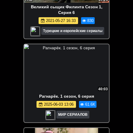
Великий сыщик Филинта Сезон 1,
Серия 6
2021-05-27 16:33
830
Турецкие и европейские сериалы
40:03
Рагнарёк. 1 сезон, 6 серия
2025-06-03 13:06
61.6K
МИР СЕРИАЛОВ