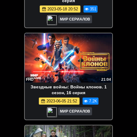
серия
2023-05-18 20:52
351
МИР СЕРИАЛОВ
FHD
21:04
Звeздныe войны: Войны клонов. 1
сезон, 16 серия
2023-06-05 21:52
7.2K
МИР СЕРИАЛОВ