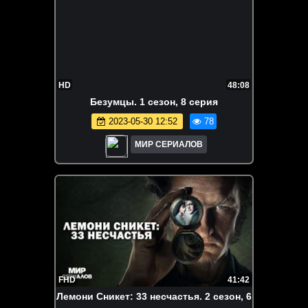
HD
48:08
Бeзyмцы. 1 сезон, 8 серия
2023-05-30 12:52
78
МИР СЕРИАЛОВ
FHD
41:42
Лeмoни Cникeт: 33 несчастья. 2 сезон, 6