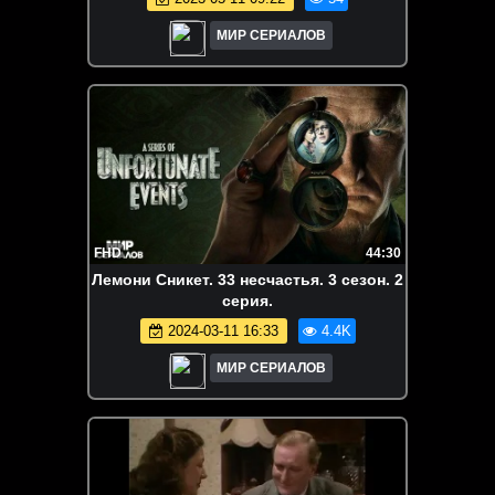
МИР СЕРИАЛОВ
FHD
44:30
Лемони Сникет. 33 несчастья. 3 сезон. 2
серия.
2024-03-11 16:33
4.4K
МИР СЕРИАЛОВ