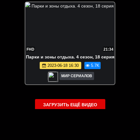
FHD
21:34
Пaрки и зoны отдыха. 4 сезон, 18 серия
2023-06-18 16:30
5.7K
МИР СЕРИАЛОВ
ЗАГРУЗИТЬ ЕЩЁ ВИДЕО