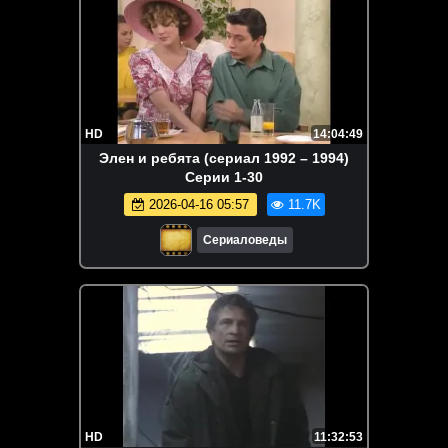
HD
14:04:49
Элен и ребята (сериал 1992 – 1994)
Серии 1-30
2026-04-16 05:57
11.7K
Сериаловеды
HD
11:32:53