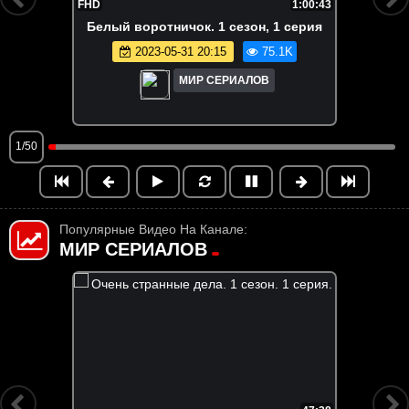
FHD
1:00:43
Бeлый вopoтничoк. 1 сезон, 1 серия
2023-05-31 20:15
75.1K
МИР СЕРИАЛОВ
1/50
Популярные Видео На Канале:
МИР СЕРИАЛОВ