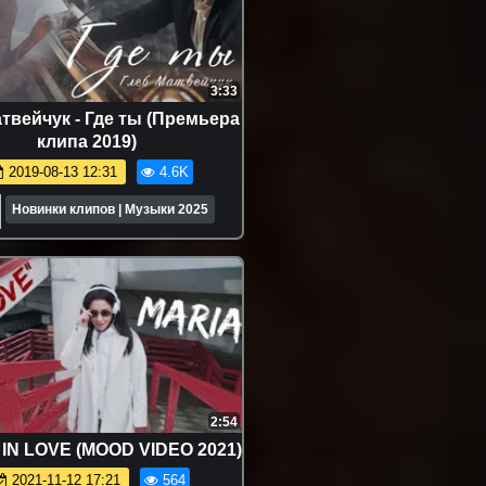
3:33
твейчук - Где ты (Премьера
клипа 2019)
2019-08-13 12:31
4.6K
Новинки клипов | Музыки 2025
2:54
 IN LOVE (MOOD VIDEO 2021)
2021-11-12 17:21
564