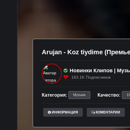
Arujan - Koz tiydime (Премь
Новинки Клипов | Музы
163.1K
Подписчиков
Категория:
Качество:
Музыка
1
ИНФОРМАЦИЯ
КОМЕНТАРИИ