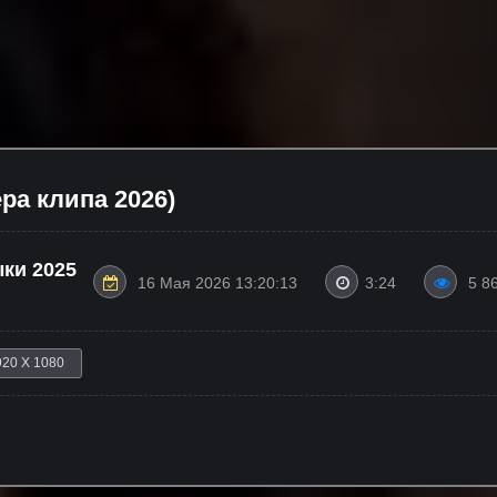
ера клипа 2026)
ки 2025
16 Мая 2026 13:20:13
3:24
5 8
920 X 1080