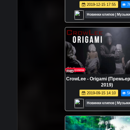
2019-12-15 17:55
7
Новинки клипов | Музыки
FHD
CrowLee - Origami (Премье
2019)
2019-09-15 14:10
5
Новинки клипов | Музыки