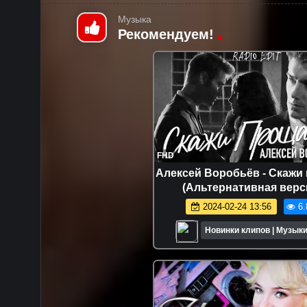
Музыка
Рекомендуем!
FHD
Алексей Воробьёв - Скажи
(Альтернативная верс
2024-02-24 13:56
6.
Новинки клипов | Музыки