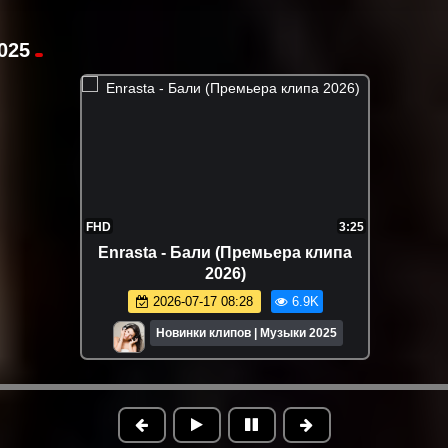
025
FHD
3:25
Enrasta - Бали (Премьера клипа
2026)
2026-07-17 08:28
6.9K
Новинки клипов | Музыки 2025