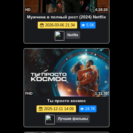
HD
4:28:20
Мужчина в полный рост (2024) Netflix
2026-03-06 21:34
5.5K
Netflix
FHD
1:31:30
Ты просто космос
2025-12-11 14:09
24.7K
Лучшие фильмы