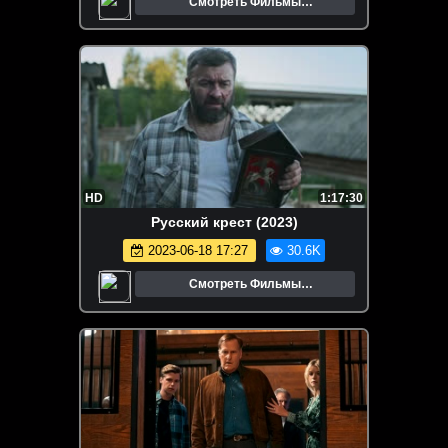
Смотреть Фильмы
Онлайн.Трейлеры.Кино.
HD
1:17:30
Русский крест (2023)
2023-06-18 17:27
30.6K
Смотреть Фильмы
Онлайн.Трейлеры.Кино.