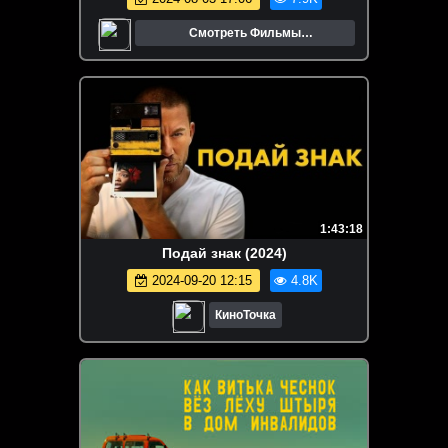
Смотреть Фильмы
Онлайн.Трейлеры.Кино.
1:43:18
Подай знак (2024)
2024-09-20 12:15
4.8K
КиноТочка