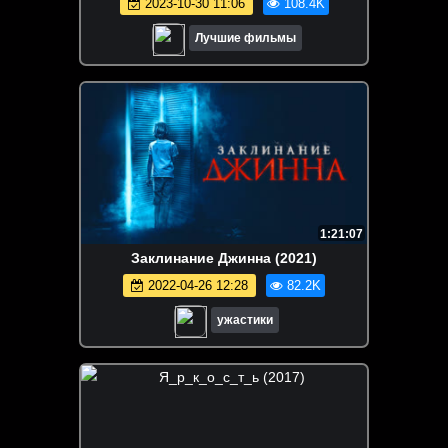
2023-10-30 11:06
108.4K
Лучшие фильмы
1:21:07
Заклинание Джинна (2021)
2022-04-26 12:28
82.2K
ужастики