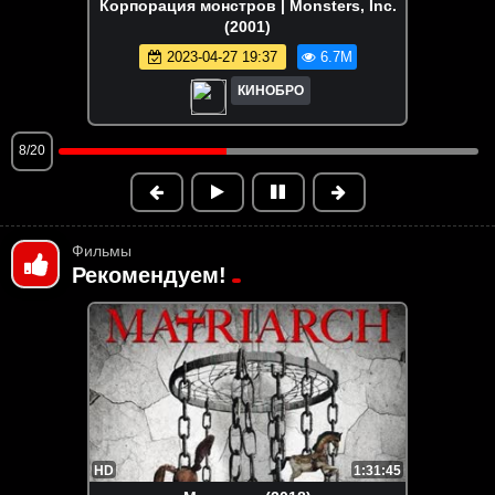
Зверополис | Zootopia (2016)
2024-12-16 19:01
6.5M
КИНОБРО
9/20
Фильмы
Рекомендуем!
HD
1:31:45