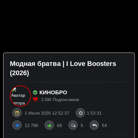
Модная братва | I Love Boosters
(2026)
КИНОБРО
2.5M
Подписчиков
1 Июля 2026 12:52:37
1:53:31
12 786
68
5
54