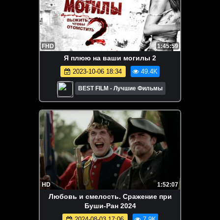
FHD
1:45:59
Я плюю на ваши могилы 2
2023-10-06 18:34
49.4K
BEST FILM - Лучшие Фильмы
HD
1:52:07
Любовь и смелость. Сражение при
Буши-Ран 2024
2024-08-03 17:06
7.9K