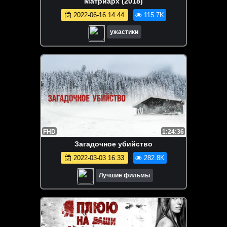
Матриарх (2018)
2022-06-16 14:44
115.7K
ужастики
FHD
1:24:36
Загадочное убийство
2022-03-03 16:33
282.8K
Лучшие фильмы