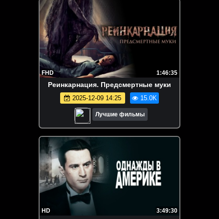
FHD
1:46:35
Реинкарнация. Предсмертные муки
2025-12-09 14:25
15.0K
Лучшие фильмы
HD
3:49:30