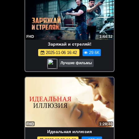
FHD
1:44:32
Заряжай и стреляй!
2025-11-06 16:42
29.6K
Лучшие фильмы
FHD
1:28:40
Идеальная иллюзия