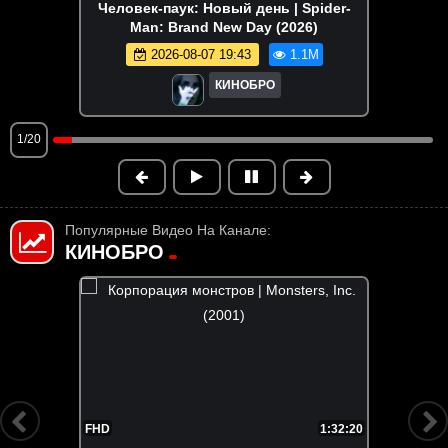
Человек-паук: Новый день | Spider-
Man: Brand New Day (2026)
2026-08-07 19:43
1.1M
КИНОБРО
1/20
Популярные Видео На Канале:
КИНОБРО
FHD
1:48:48