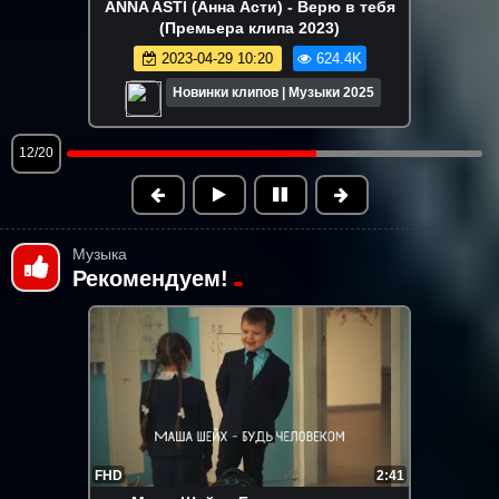
Милана Хаметова & Milana Star - ЛП
(Премьера клипа 2022)
2022-09-20 14:55
617.2K
Новинки клипов | Музыки 2025
13/20
Музыка
Рекомендуем!
FHD
2:41