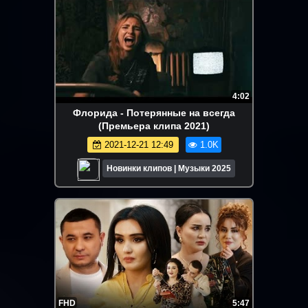
4:02
Флорида - Потерянные на всегда
(Премьера клипа 2021)
2021-12-21 12:49
1.0K
Новинки клипов | Музыки 2025
FHD
5:47