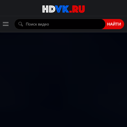
НАЙТИ