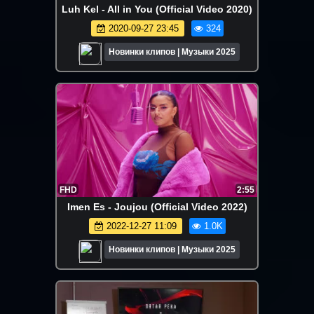
Luh Kel - All in You (Official Video 2020)
2020-09-27 23:45
324
Новинки клипов | Музыки 2025
FHD
2:55
Imen Es - Joujou (Official Video 2022)
2022-12-27 11:09
1.0K
Новинки клипов | Музыки 2025