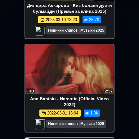
Дилдора Аскарова - Киз болани дусти
булмайди (Премьера клипа 2025)
2025-03-10 13:20
25.7K
Новинки клипов | Музыки 2025
FHD
2:57
Ana Baniciu - Narcotic (Official Video
2022)
2022-03-31 13:04
1.0K
Новинки клипов | Музыки 2025