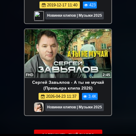
2019-12-17 11:40
423
Новинки клипов | Музыки 2025
FHD
2:45
Сергей Завьялов - А ты не мучай
(Премьера клипа 2026)
2026-04-23 11:37
3.4K
Новинки клипов | Музыки 2025
ЗАГРУЗИТЬ ЕЩЁ ВИДЕО