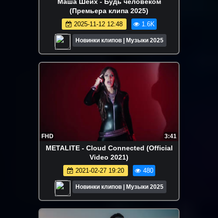
Маша Шейх - Будь человеком
(Премьера клипа 2025)
2025-11-12 12:48
1.6K
Новинки клипов | Музыки 2025
FHD
3:41
METALITE - Cloud Connected (Official
Video 2021)
2021-02-27 19:20
480
Новинки клипов | Музыки 2025