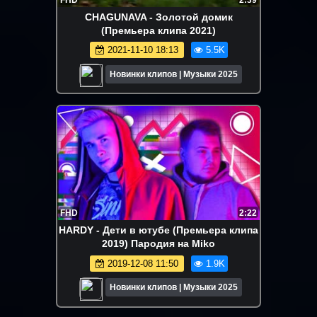
FHD
2:39
CHAGUNAVA - Золотой домик
(Премьера клипа 2021)
2021-11-10 18:13
5.5K
Новинки клипов | Музыки 2025
FHD
2:22
HARDY - Дети в ютубе (Премьера клипа
2019) Пародия на Miko
2019-12-08 11:50
1.9K
Новинки клипов | Музыки 2025