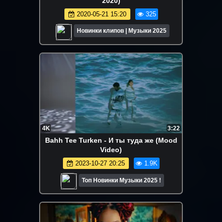
2020)
2020-05-21 15:20
325
Новинки клипов | Музыки 2025
4K
3:22
Bahh Tee Turken - И ты туда же (Mood
Video)
2023-10-27 20:25
1.9K
Топ Новинки Музыки 2025 !