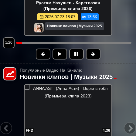
Рустам Нахушев - Кареглазая
(Премьера клипа 2026)
2026-07-23 18:07
13.6K
Новинки клипов | Музыки 2025
1/20
Популярные Видео На Канале:
Новинки клипов | Музыки 2025
2:18