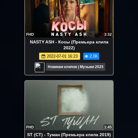
FHD
3:32
NASTY ASH - Косы (Премьера клипа
2022)
2022-07-01 16:23
2.0K
Новинки клипов | Музыки 2025
FHD
1:45
ST (СТ) - Туман (Премьера клипа 2019)