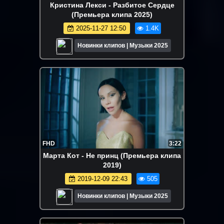
Кристина Лекси - Разбитое Сердце
(Премьера клипа 2025)
2025-11-27 12:50
1.4K
Новинки клипов | Музыки 2025
FHD
3:22
Марта Кот - Не принц (Премьера клипа
2019)
2019-12-09 22:43
505
Новинки клипов | Музыки 2025