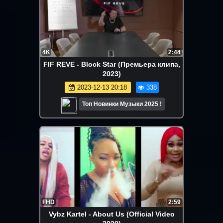
4K
2:44
FIF REVE - Block Star (Премьера клипа,
2023)
2023-12-13 20:18
338
Топ Новинки Музыки 2025 !
FHD
2:59
Vybz Kartel - About Us (Official Video