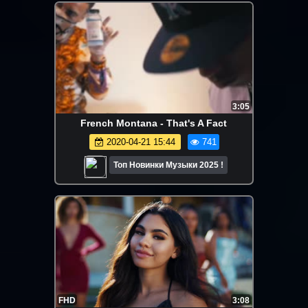
3:05
French Montana - That's A Fact
2020-04-21 15:44
741
Топ Новинки Музыки 2025 !
FHD
3:08