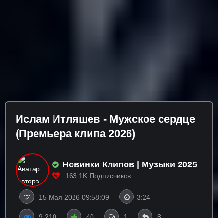
Ислам Итляшев - Мужское сердце
(Премьера клипа 2026)
Новинки Клипов | Музыки 2025
163.1K
Подписчиков
15 Мая 2026 09:58:09
3:24
9 210
40
1
8