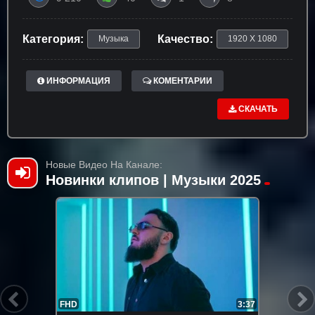
Категория:
Качество:
Музыка
1920 X 1080
ИНФОРМАЦИЯ
КОМЕНТАРИИ
СКАЧАТЬ
Новые Видео На Канале:
Новинки клипов | Музыки 2025
FHD
3:37