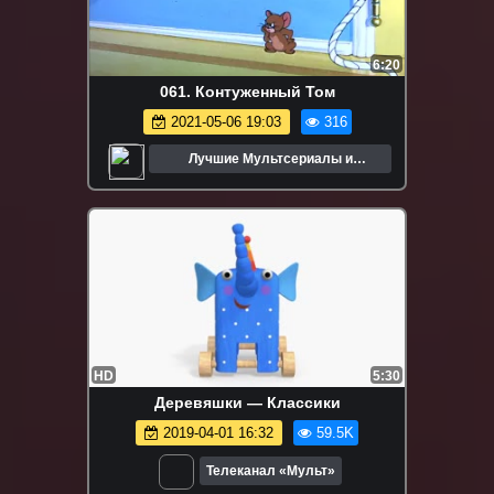
6:20
061. Контуженный Том
2021-05-06 19:03
316
Лучшие Мультсериалы и
Мультфильмы
HD
5:30
Деревяшки — Классики
2019-04-01 16:32
59.5K
Телеканал «Мульт»