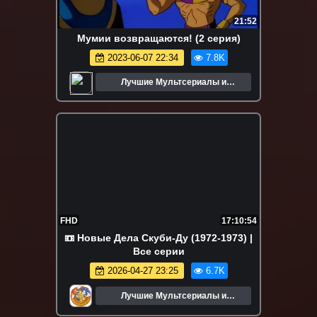
21:52
Мумии возвращаются! (2 серия)
2023-06-07 22:34
7.8K
Лучшие Мультсериалы и
Мультфильмы
FHD
17:10:54
📼 Новые Дела Скуби-Ду (1972-1973) |
Все серии
2026-04-27 23:25
6.7K
Лучшие Мультсериалы и
Мультфильмы