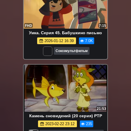
FHD
7:15
Умка. Серия 45. Бабушкино письмо
2026-01-12 16:39
7.0K
Союзмультфильм
21:53
Камень сновидений (20 серия) РТР
2023-02-22 23:12
235