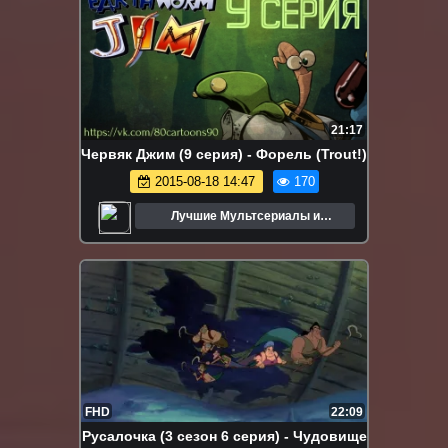
21:17
Червяк Джим (9 серия) - Форель (Trout!)
2015-08-18 14:47
170
Лучшие Мультсериалы и
Мультфильмы
FHD
22:09
Русалочка (3 сезон 6 серия) - Чудовище