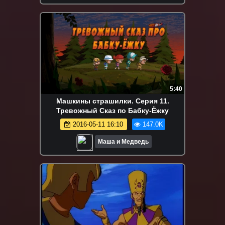
5:40
Машкины страшилки. Серия 11.
Тревожный Сказ по Бабку-Ёжку
2016-05-11 16:10
147.0K
Маша и Медведь