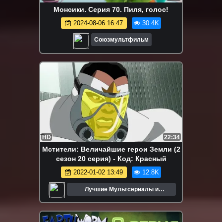
Монсики. Серия 70. Пиля, голос!
2024-08-06 16:47
30.4K
Союзмультфильм
HD
22:34
Мстители: Величайшие герои Земли (2
сезон 20 серия) - Код: Красный
2022-01-02 13:49
12.8K
Лучшие Мультсериалы и
Мультфильмы