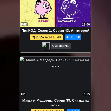
FHD
13:00
ПинКОД. Сезон 1. Серия 43. Антигерой
2025-02-14 16:40
116.5K
Смешарики
HD
6:55
Маша и Медведь. Серия 39. Сказка на
ночь