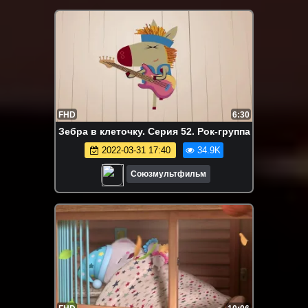
FHD
6:30
Зебра в клеточку. Серия 52. Рок-группа
2022-03-31 17:40
34.9K
Союзмультфильм