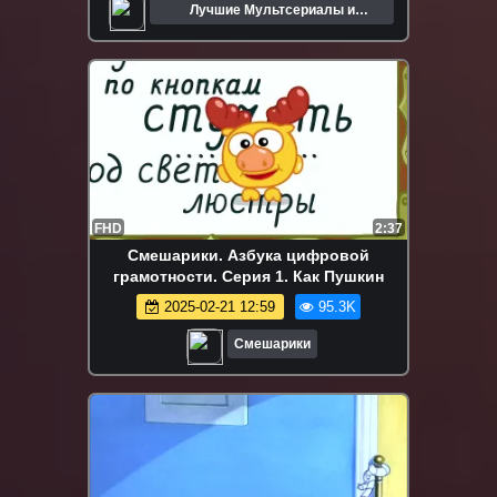
Лучшие Мультсериалы и
Мультфильмы
FHD
2:37
Смешарики. Азбука цифровой
грамотности. Серия 1. Как Пушкин
2025-02-21 12:59
95.3K
Смешарики