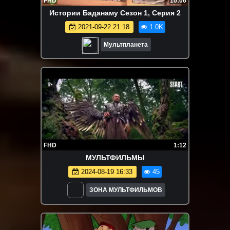
FHD
10:06
Истории Баданаму Сезон 1, Серия 2
2021-09-22 21:18
1.0K
Мультпланета
FHD
1:12
МУЛЬТФИЛЬМЫ
2024-08-19 16:33
45
ЗОНА МУЛЬТФИЛЬМОВ