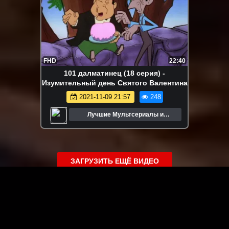
FHD
22:40
101 далматинец (18 серия) -
Изумительный день Святого Валентина
2021-11-09 21:57
248
Лучшие Мультсериалы и
Мультфильмы
ЗАГРУЗИТЬ ЕЩЁ ВИДЕО
О сайте