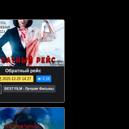
1:26:44
Обратный рейс
2025-12-25 14:27
3.1K
BEST FILM - Лучшие Фильмы