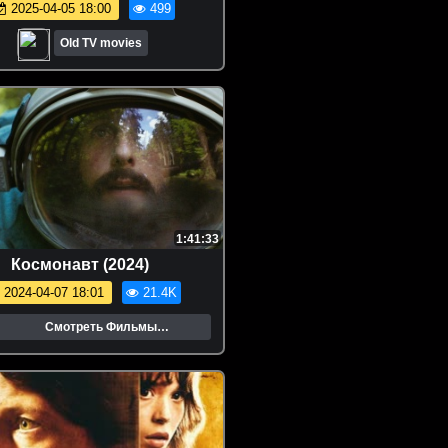
2025-04-05 18:00
499
Old TV movies
1:41:33
Космонавт (2024)
2024-04-07 18:01
21.4K
Смотреть Фильмы
Онлайн.Трейлеры.Кино.