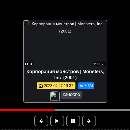
FHD
1:32:20
Корпорация монстров | Monsters,
Inc. (2001)
2023-04-27 19:37
6.6M
КИНОБРО