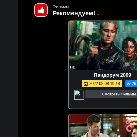
Фильмы
Рекомендуем!
HD
Пандорум 2009
2022-08-08 19:18
26
Смотреть Фильмы
Онлайн.Трейлеры.Кин