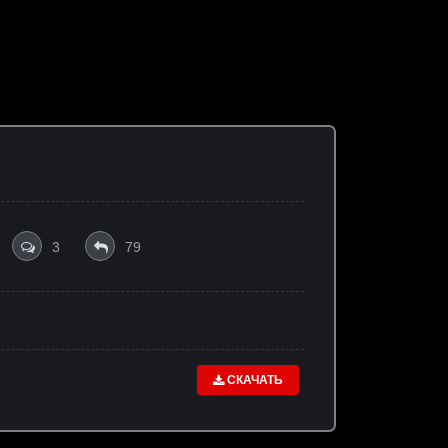
3
79
СКАЧАТЬ