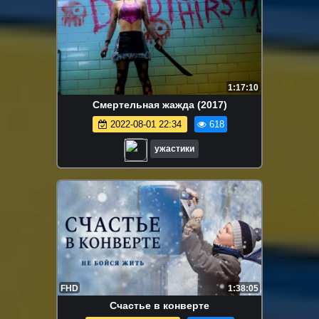
1:17:10
Смертельная жажда (2017)
2022-08-01 22:34
618
ужастики
FHD
1:38:05
Счастье в конверте