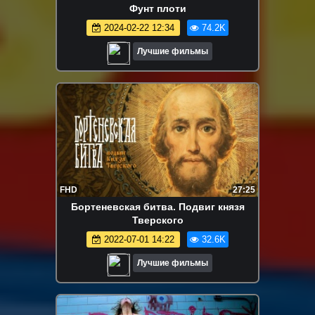
Фунт плоти
2024-02-22 12:34
74.2K
Лучшие фильмы
FHD
27:25
Бортеневская битва. Подвиг князя
Тверского
2022-07-01 14:22
32.6K
Лучшие фильмы