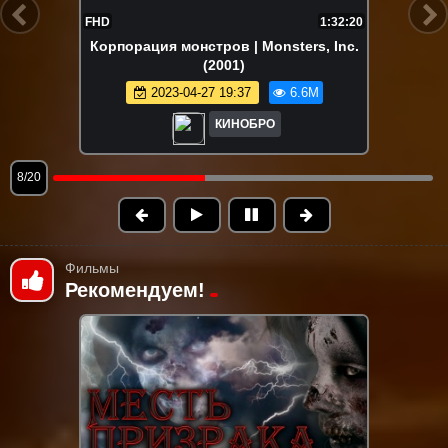
FHD
1:48:48
Зверополис | Zootopia (2016)
2024-12-16 19:01
6.5M
КИНОБРО
9/20
Фильмы
Рекомендуем!