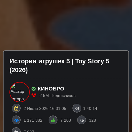
История игрушек 5 | Toy Story 5
(2026)
КИНОБРО
2.5M
Подписчиков
2 Июля 2026 16:31:05
1:40:14
1 171 382
7 203
328
7 937