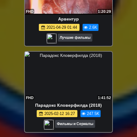
FHD
1:20:29
Арвентур
2021-04-29 01:44
2.6K
Лучшие фильмы
FHD
1:41:52
Парадокс Кловерфилда (2018)
2025-02-12 16:27
247.5K
Фильмы и Сериалы