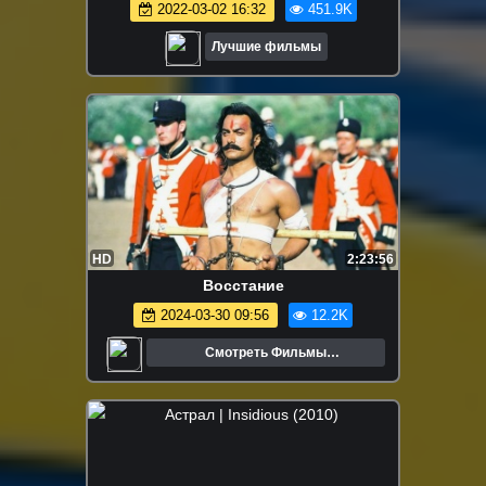
2022-03-02 16:32
451.9K
Лучшие фильмы
HD
2:23:56
Восстание
2024-03-30 09:56
12.2K
Смотреть Фильмы
Онлайн.Трейлеры.Кино.