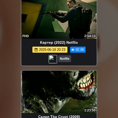
FHD
2:14:13
Картер (2022) Netflix
2025-06-19 20:23
92.8K
Netflix
1:23:50
Склеп The Crypt (2009)