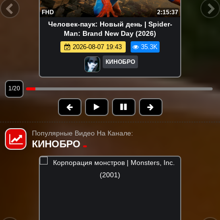
FHD
2:15:37
Человек-паук: Новый день | Spider-
Man: Brand New Day (2026)
2026-08-07 19:43
35.3K
КИНОБРО
1/20
Популярные Видео На Канале:
КИНОБРО