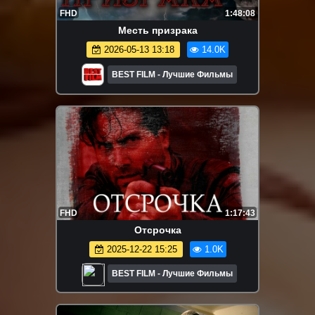
FHD
1:48:08
Месть призрака
2026-05-13 13:18
14.0K
BEST FILM - Лучшие Фильмы
FHD
1:17:43
Отсрочка
2025-12-22 15:25
1.0K
BEST FILM - Лучшие Фильмы