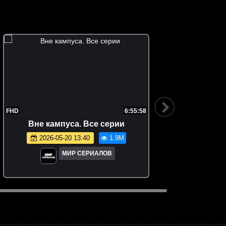
FHD
6:55:58
FHD
Вне кампуса. Все серии
Эмил
2026-05-20 13:40
1.9M
МИР СЕРИАЛОВ