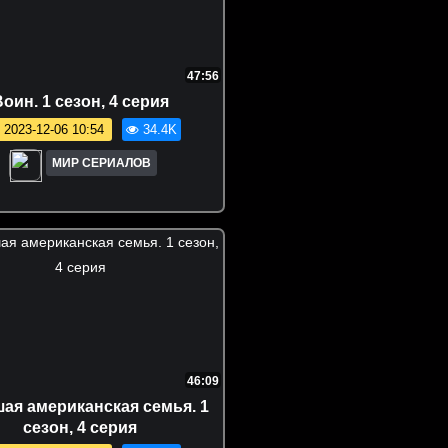
47:56
оин. 1 сезон, 4 серия
2023-12-06 10:54
34.4K
МИР СЕРИАЛОВ
46:09
ая американская семья. 1
сезон, 4 серия