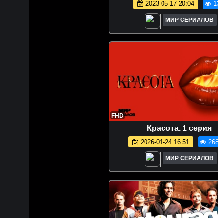
2023-05-17 20:04
1
МИР СЕРИАЛОВ
FHD
Красота. 1 серия
2026-01-24 16:51
268
МИР СЕРИАЛОВ