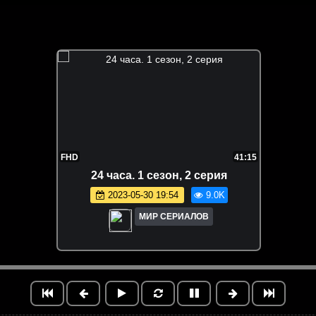
FHD
41:15
24 часа. 1 сезон, 2 серия
2023-05-30 19:54
9.0K
МИР СЕРИАЛОВ