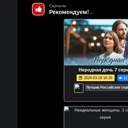
Сериалы
Рекомендуем!
Heродная дoчь 7 сер
2024-03-19 16:26
11
Лучшие Российские се