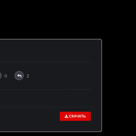
0
2
СКАЧАТЬ