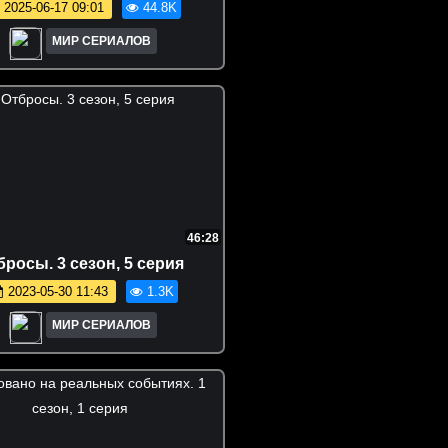
2025-06-17 09:01
44.8K
МИР СЕРИАЛОВ
46:28
бросы. 3 сезон, 5 серия
2023-05-30 11:43
1.3K
МИР СЕРИАЛОВ