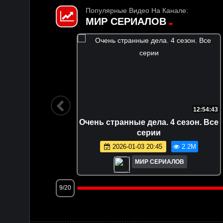
Популярные Видео На Канале:
МИР СЕРИАЛОВ
1:11:33
12:54:43
езон, 1
Очень странные дела. 4 сезон. Все
серии
.3M
2026-01-03 20:45
2.2M
МИР СЕРИАЛОВ
9/20