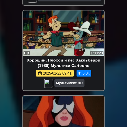
Мультфильмы
HD
1:33:23
Хороший, Плохой и пес Хакльберри
(1988) Мультики Cartoons
2025-02-22 09:41
5.0K
Мультимикс HD