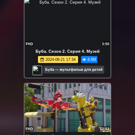
FHD
3:50
Буба. Сезон 2. Серия 4. Музей
2024-08-21 17:34
4.8M
Буба — мультфильм для детей
FHD
12:51