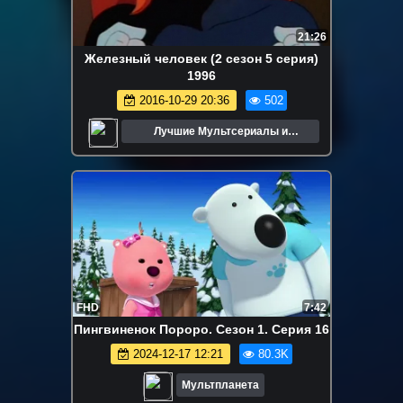
21:26
Железный человек (2 сезон 5 серия)
1996
2016-10-29 20:36
502
Лучшие Мультсериалы и
Мультфильмы
FHD
7:42
Пингвиненок Пороро. Сезон 1. Серия 16
2024-12-17 12:21
80.3K
Мультпланета