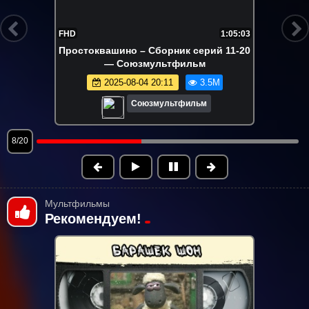
FHD
7:16
Умка на ёлке
2024-12-19 12:41
3.3M
Союзмультфильм
9/20
Мультфильмы
Рекомендуем!