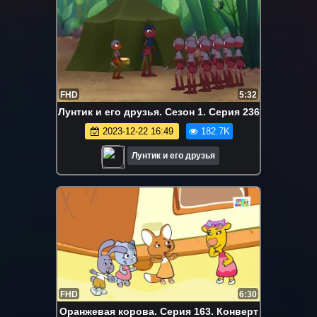
FHD
5:32
Лунтик и его друзья. Сезон 1. Серия 236
2023-12-22 16:49
182.7K
Лунтик и его друзья
FHD
6:30
Оранжевая корова. Серия 163. Конверт