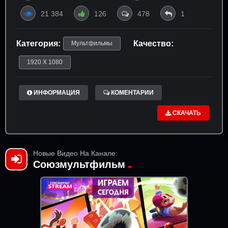
21 384
126
478
1
Категория:
Качество:
Мультфильмы
1920 X 1080
ИНФОРМАЦИЯ
КОМЕНТАРИИ
СКАЧАТЬ
Новые Видео На Канале:
Союзмультфильм