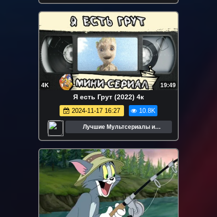
4K
19:49
Я есть Грут (2022) 4к
2024-11-17 16:27
10.8K
Лучшие Мультсериалы и
Мультфильмы