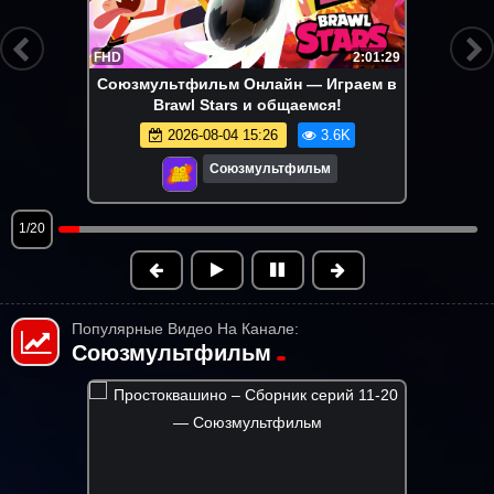
FHD
2:01:29
Союзмультфильм Онлайн — Играем в
Brawl Stars и общаемся!
2026-08-04 15:26
3.6K
Союзмультфильм
1/20
Популярные Видео На Канале:
Союзмультфильм