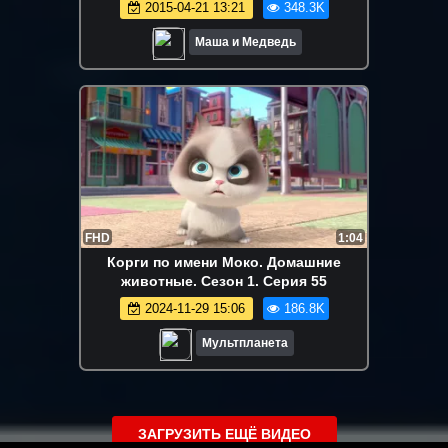
2015-04-21 13:21
348.3K
Маша и Медведь
FHD
1:04
Корги по имени Моко. Домашние
животные. Сезон 1. Серия 55
2024-11-29 15:06
186.8K
Мультпланета
ЗАГРУЗИТЬ ЕЩЁ ВИДЕО