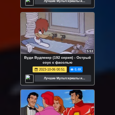
Лучшие Мультсериалы и
Мультфильмы
5:53
Вуди Вудпекер (192 серия) - Острый
соус с фасолью
2023-10-06 00:51
6.4K
Лучшие Мультсериалы и
Мультфильмы