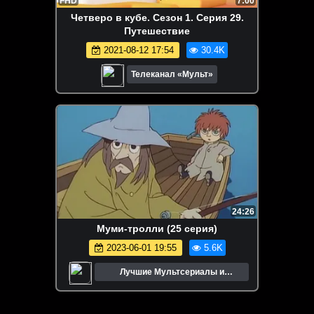
FHD
7:00
Четверо в кубе. Сезон 1. Серия 29.
Путешествие
2021-08-12 17:54
30.4K
Телеканал «Мульт»
24:26
Муми-тролли (25 серия)
2023-06-01 19:55
5.6K
Лучшие Мультсериалы и
Мультфильмы