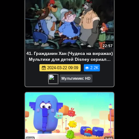
22:57
41. Гражданин Хан (Чудеса на виражах)
Мультики для детей Disney сериалы
Netflix HBO Episodes
2024-03-22 09:09
2.2K
Мультимикс HD