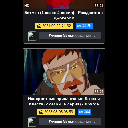
HD
22:26
Бэтмен (1 сезон 2 серия) - Рождество с
Джокером
2021-09-22 21:32
33.3K
Лучшие Мультсериалы и
Мультфильмы
22:03
Невероятные приключения Джонни
Квеста (2 сезон 16 серия) - Другое
измерение
2023-08-05 08:53
304
Лучшие Мультсериалы и
Мультфильмы