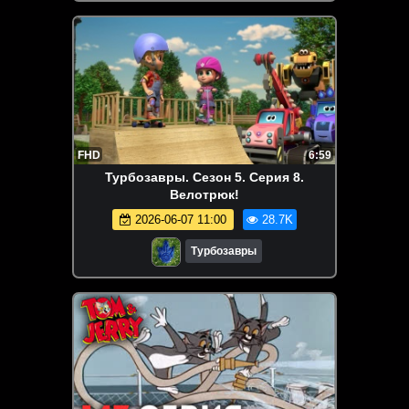
FHD
6:59
Турбозавры. Сезон 5. Серия 8.
Велотрюк!
2026-06-07 11:00
28.7K
Турбозавры