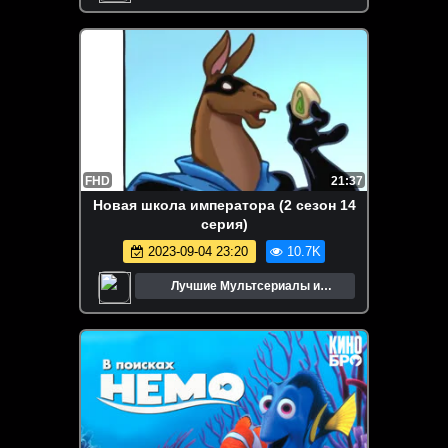
Мультфильмы
FHD
21:37
Новая школа императора (2 сезон 14
серия)
2023-09-04 23:20
10.7K
Лучшие Мультсериалы и
Мультфильмы