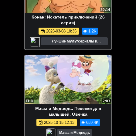
20:14
Конан: Искатель приключений (26
серия)
2023-03-08 19:35
1.2K
Лучшие Мультсериалы и
Мультфильмы
FHD
2:03
Маша и Медведь. Песенки для
малышей. Овечка
2025-10-15 12:13
659.4K
Маша и Медведь