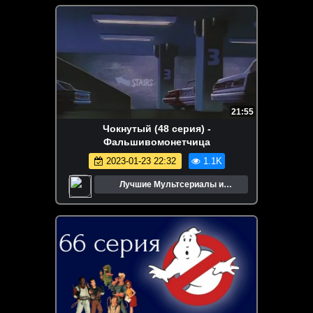
21:55
Чокнутый (48 серия) -
Фальшивомонетчица
2023-01-23 22:32
1.1K
Лучшие Мультсериалы и
Мультфильмы