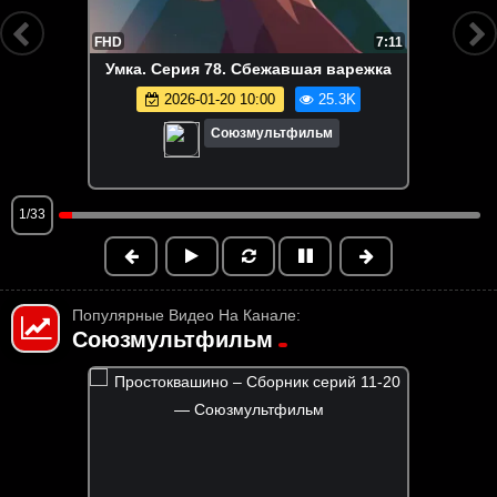
FHD
7:11
Умка. Серия 78. Сбежавшая варежка
2026-01-20 10:00
25.3K
Союзмультфильм
1/33
Популярные Видео На Канале:
Союзмультфильм