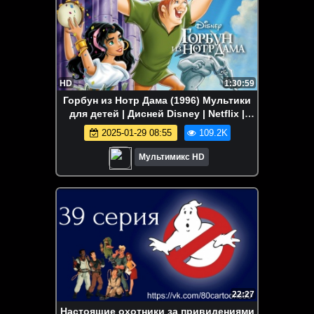
HD
1:30:59
Горбун из Нотр Дама (1996) Мультики
для детей | Дисней Disney | Netflix |
Мультсериалы | Мультики 2024
2025-01-29 08:55
109.2K
Мультимикс HD
22:27
Настоящие охотники за привидениями