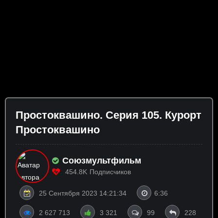
Простоквашино. Серия 105. Курорт
Простоквашино
Союзмультфильм
454.8K
Подписчиков
25 Сентября 2023 14:21:34
6:36
2 627 713
3 321
99
228