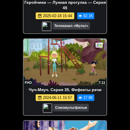
Геройчики — Лунная прогулка — Серия
45
2025-02-18 15:44
92.1K
Телеканал «Мульт»
FHD
7:11
Чуч-Мяуч. Серия 35. Фефекты речи
2024-06-11 15:57
17.8K
Союзмультфильм