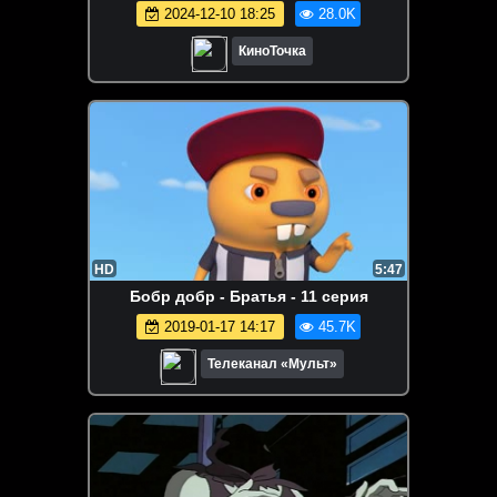
2024-12-10 18:25
28.0K
КиноТочка
HD
5:47
Бобр добр - Братья - 11 серия
2019-01-17 14:17
45.7K
Телеканал «Мульт»