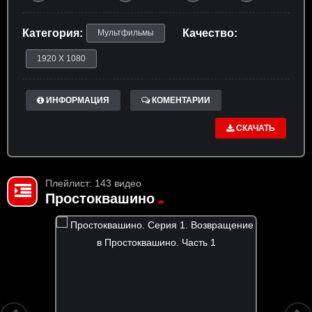
Категория:
Качество:
Мультфильмы
1920 X 1080
ИНФОРМАЦИЯ
КОМЕНТАРИИ
СКАЧАТЬ
Плейлист: 143 видео
Простоквашино