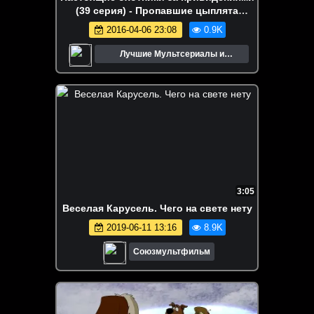
(39 серия) - Пропавшие цыплята
(Chicken, He Clucked)
2016-04-06 23:08
0.9K
Лучшие Мультсериалы и
Мультфильмы
3:05
Веселая Карусель. Чего на свете нету
2019-06-11 13:16
8.9K
Союзмультфильм