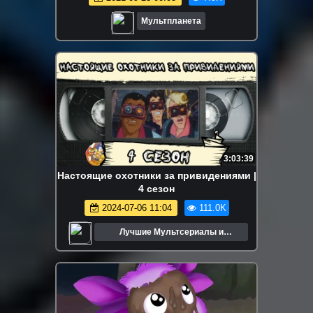
Мультпланета
3:03:39
Настоящие охотники за привидениями |
4 сезон
2024-07-06 11:04
111.0K
Лучшие Мультсериалы и
Мультфильмы