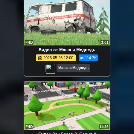
FHD
3:01
Видео от Маша и Медведь
2025-05-26 12:00
114.7K
Маша и Медведь
FHD
11:36
Супер Зак Сезон 2, Серия 4