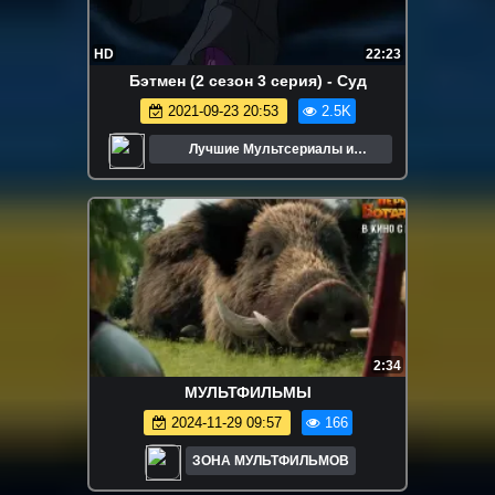
HD
22:23
Бэтмен (2 сезон 3 серия) - Суд
2021-09-23 20:53
2.5K
Лучшие Мультсериалы и
Мультфильмы
2:34
МУЛЬТФИЛЬМЫ
2024-11-29 09:57
166
ЗОНА МУЛЬТФИЛЬМОВ