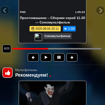
FHD
7:16
Умка на ёлке
2024-12-19 12:41
3.3M
Союзмультфильм
9/20
Мультфильмы
Рекомендуем!