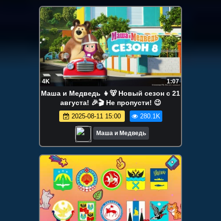
4K
1:07
Маша и Медведь 👧🐻 Новый сезон с 21
августа! 🎉🎬 Не пропусти! 😉
2025-08-11 15:00
280.1K
Маша и Медведь