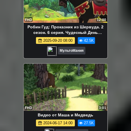
FHD
12:00
Робин Гуд: Проказник из Шервуда. 2
сезон. 6 серия. Чудесный День
рождения
2025-09-20 08:00
42.5K
МультоМания
FHD
3:01
Видео от Маша и Медведь
2024-06-17 14:00
27.5K