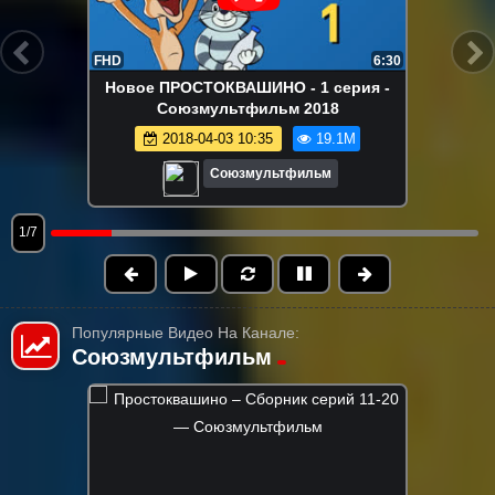
FHD
6:30
Новое ПРОСТОКВАШИНО - 1 серия -
Союзмультфильм 2018
2018-04-03 10:35
19.1M
Союзмультфильм
1/7
Популярные Видео На Канале:
Союзмультфильм