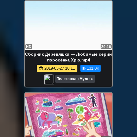
HD
29:16
Сборник Деревяшки — Любимые серии
поросёнка Хрю.mp4
2019-03-27 10:11
131.0K
Телеканал «Мульт»