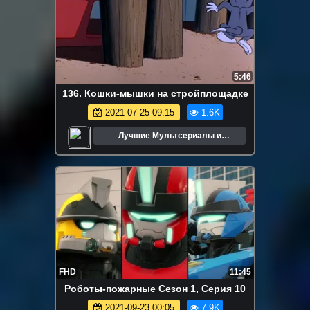
5:46
136. Кошки-мышки на стройплощадке
2021-07-25 09:15
1.6K
Лучшие Мультсериалы и
Мультфильмы
FHD
11:45
Роботы-пожарные Сезон 1, Серия 10
2021-09-23 00:05
7.9K