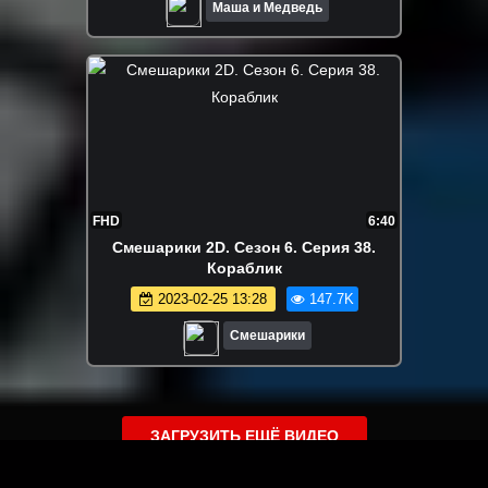
Маша и Медведь
FHD
6:40
Смешарики 2D. Сезон 6. Серия 38.
Кораблик
2023-02-25 13:28
147.7K
Смешарики
ЗАГРУЗИТЬ ЕЩЁ ВИДЕО